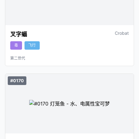
Crobat
叉字蝠
毒
飞行
第二世代
#0170