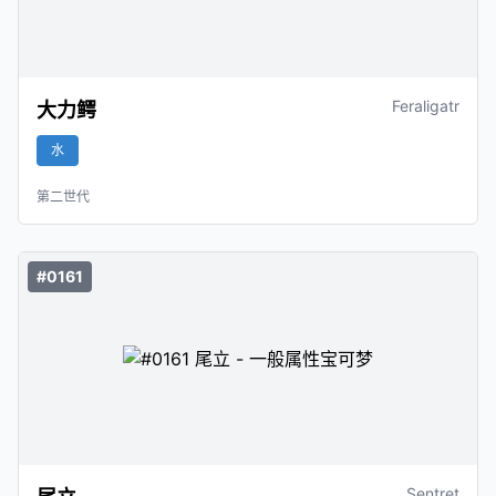
Feraligatr
大力鳄
水
第二世代
#0161
Sentret