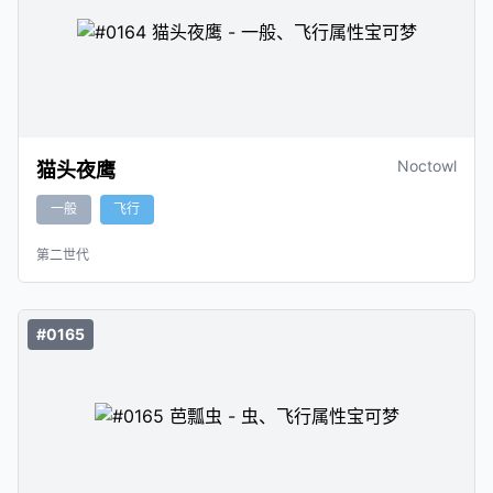
Noctowl
猫头夜鹰
一般
飞行
第二世代
#0165