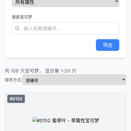
搜索宝可梦
筛选
共
106
只宝可梦， 显示第
1
-
20
只
排序方式:
#0152