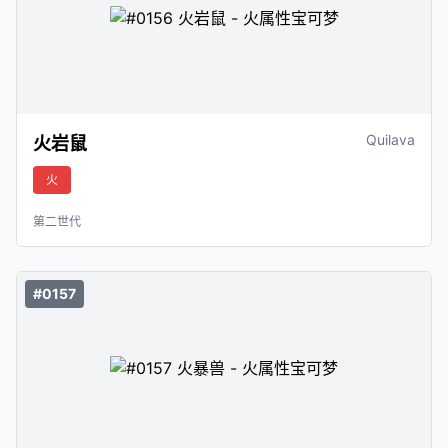
Quilava
火岩鼠
火
第二世代
#0157