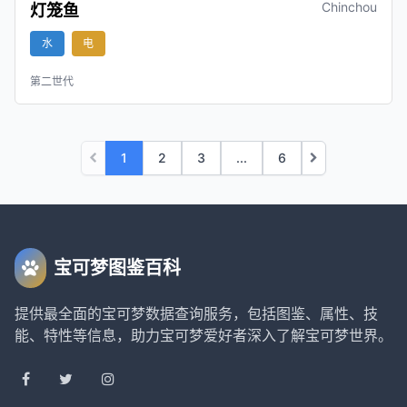
Chinchou
灯笼鱼
水
电
第二世代
1
2
3
...
6
宝可梦图鉴百科
提供最全面的宝可梦数据查询服务，包括图鉴、属性、技
能、特性等信息，助力宝可梦爱好者深入了解宝可梦世界。