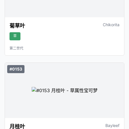
Chikorita
菊草叶
草
第二世代
#0153
Bayleef
月桂叶