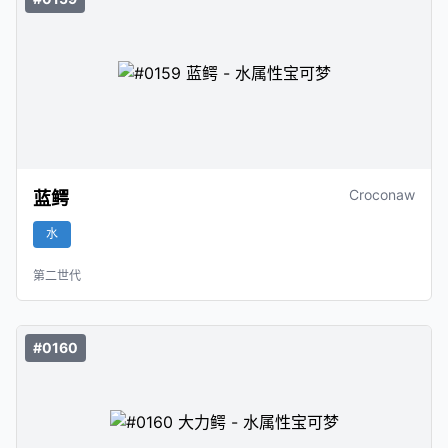
Croconaw
蓝鳄
水
第二世代
#0160