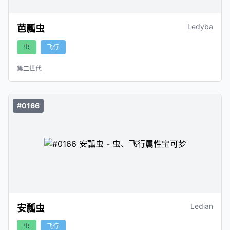
Ledyba
芭瓢虫
虫
飞行
第二世代
#0166
Ledian
安瓢虫
虫
飞行