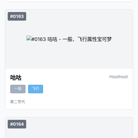
#0163
Hoothoot
咕咕
一般
飞行
第二世代
#0164