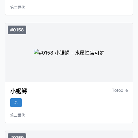
第二世代
#0158
Totodile
小锯鳄
水
第二世代
#0159