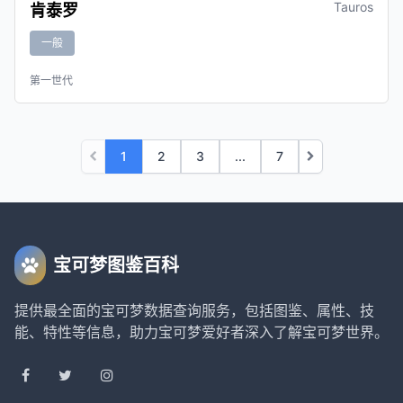
Tauros
肯泰罗
一般
第一世代
1
2
3
...
7
宝可梦图鉴百科
提供最全面的宝可梦数据查询服务，包括图鉴、属性、技
能、特性等信息，助力宝可梦爱好者深入了解宝可梦世界。