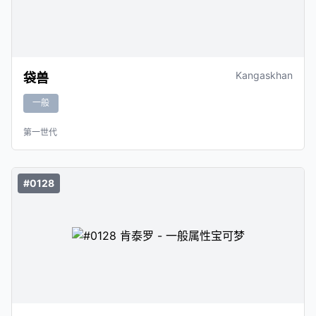
Kangaskhan
袋兽
一般
第一世代
#0128