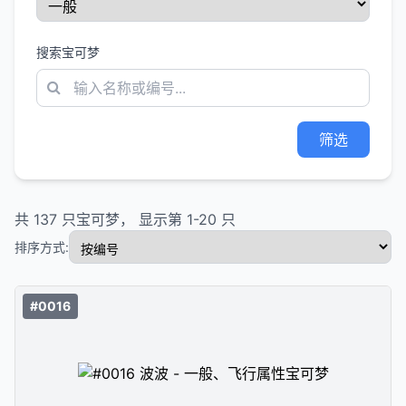
搜索宝可梦
筛选
共
137
只宝可梦， 显示第
1
-
20
只
排序方式:
#0016