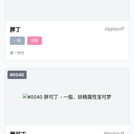
Jigglypuff
胖丁
一般
妖精
第一世代
#0040
Wigglytuff