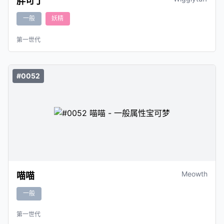
胖可丁
一般
妖精
第一世代
#0052
Meowth
喵喵
一般
第一世代