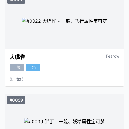
Fearow
大嘴雀
一般
飞行
第一世代
#0039