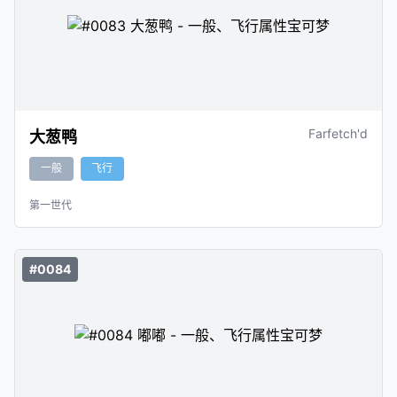
Farfetch'd
大葱鸭
一般
飞行
第一世代
#0084