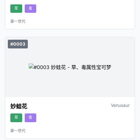
草
毒
第一世代
#0003
Venusaur
妙蛙花
草
毒
第一世代