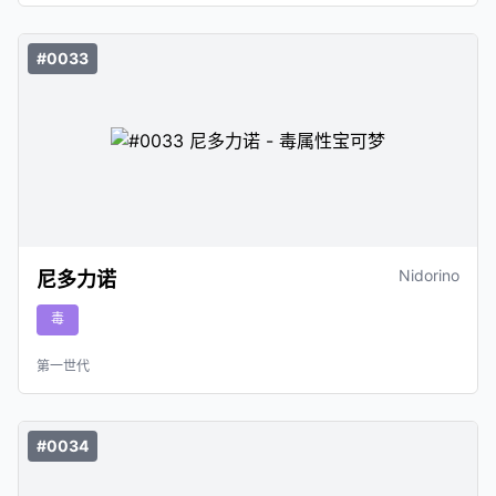
#0033
Nidorino
尼多力诺
毒
第一世代
#0034