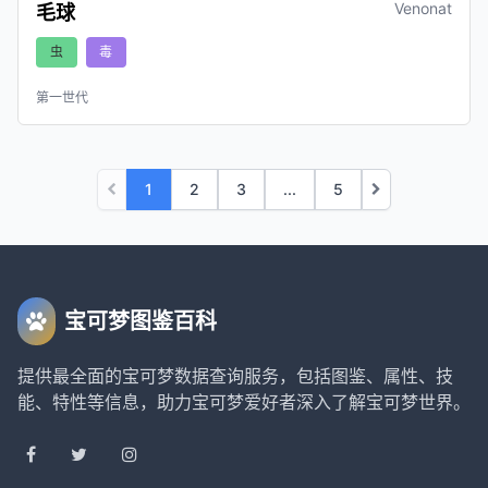
Venonat
毛球
虫
毒
第一世代
1
2
3
...
5
宝可梦图鉴百科
提供最全面的宝可梦数据查询服务，包括图鉴、属性、技
能、特性等信息，助力宝可梦爱好者深入了解宝可梦世界。