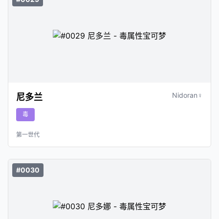
Nidoran♀
尼多兰
毒
第一世代
#0030