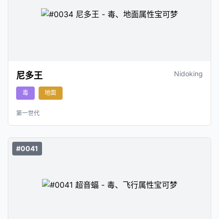
Nidoking
尼多王
毒
地面
第一世代
#0041