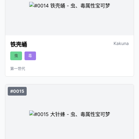
Kakuna
铁壳蛹
虫
毒
第一世代
#0015