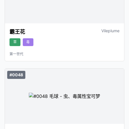
Vileplume
霸王花
草
毒
第一世代
#0048