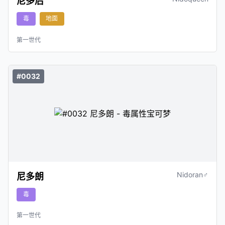
尼多后
毒
地面
第一世代
#0032
Nidoran♂
尼多朗
毒
第一世代