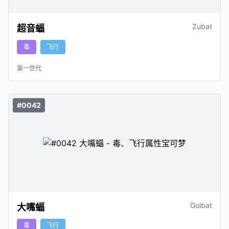
Zubat
超音蝠
毒
飞行
第一世代
#0042
Golbat
大嘴蝠
毒
飞行