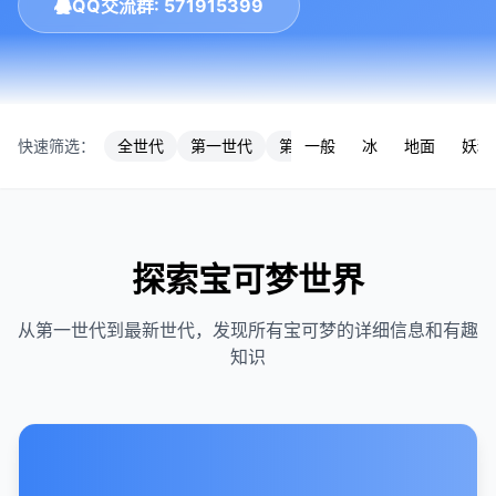
QQ交流群: 571915399
快速筛选：
全世代
第一世代
第七世代
一般
冰
第三世代
地面
第九
妖精
探索宝可梦世界
从第一世代到最新世代，发现所有宝可梦的详细信息和有趣
知识