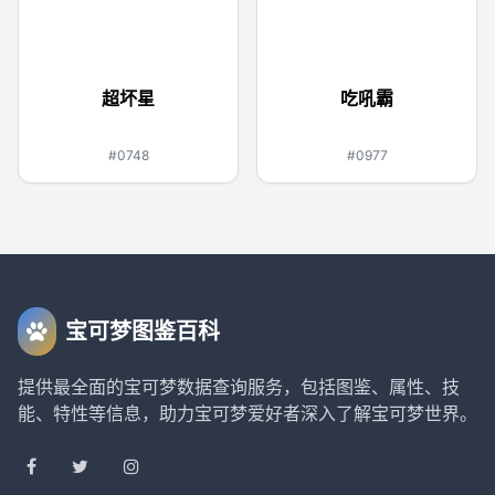
超坏星
吃吼霸
毒
水
水
#0748
#0977
宝可梦图鉴百科
提供最全面的宝可梦数据查询服务，包括图鉴、属性、技
能、特性等信息，助力宝可梦爱好者深入了解宝可梦世界。