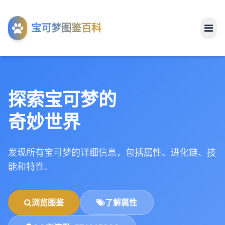
工具
宝可梦图鉴百科
关于
探索宝可梦的
奇妙世界
发现所有宝可梦的详细信息，包括属性、进化链、技
能和特性。
浏览图鉴
了解属性