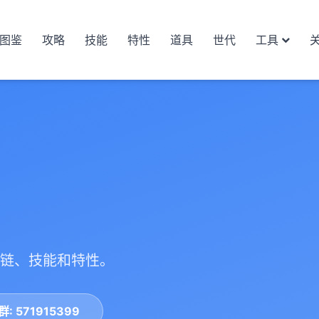
图鉴
攻略
技能
特性
道具
世代
工具
链、技能和特性。
: 571915399