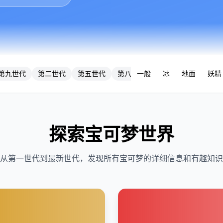
第九世代
第二世代
第五世代
第八世代
一般
第六世代
冰
地面
第四世
妖精
探索宝可梦世界
从第一世代到最新世代，发现所有宝可梦的详细信息和有趣知识