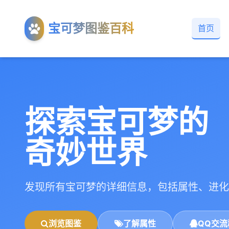
宝可梦图鉴百科
首页
探索宝可梦的
奇妙世界
发现所有宝可梦的详细信息，包括属性、进化
浏览图鉴
了解属性
QQ交流群