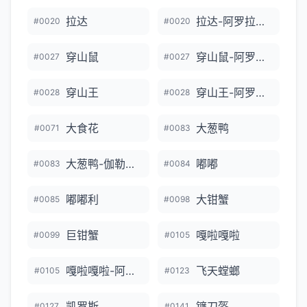
拉达
拉达-阿罗拉的样子
#0020
#0020
穿山鼠
穿山鼠-阿罗拉的样子
#0027
#0027
穿山王
穿山王-阿罗拉的样子
#0028
#0028
大食花
大葱鸭
#0071
#0083
大葱鸭-伽勒尔的样子
嘟嘟
#0083
#0084
嘟嘟利
大钳蟹
#0085
#0098
巨钳蟹
嘎啦嘎啦
#0099
#0105
嘎啦嘎啦-阿罗拉的样子
飞天螳螂
#0105
#0123
凯罗斯
镰刀盔
#0127
#0141