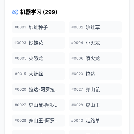
机器学习 (299)
妙蛙种子
妙蛙草
#0001
#0002
妙蛙花
小火龙
#0003
#0004
火恐龙
喷火龙
#0005
#0006
大针蜂
拉达
#0015
#0020
拉达-阿罗拉的样子
穿山鼠
#0020
#0027
穿山鼠-阿罗拉的样子
穿山王
#0027
#0028
穿山王-阿罗拉的样子
走路草
#0028
#0043