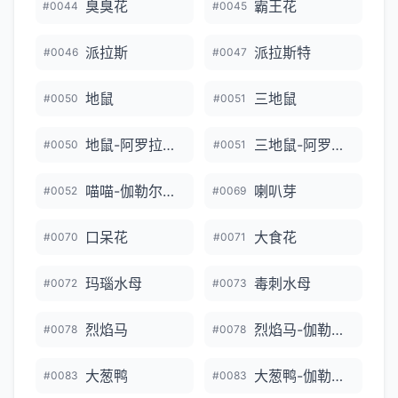
臭臭花
霸王花
#0044
#0045
派拉斯
派拉斯特
#0046
#0047
地鼠
三地鼠
#0050
#0051
地鼠-阿罗拉的样子
三地鼠-阿罗拉的样子
#0050
#0051
喵喵-伽勒尔的样子
喇叭芽
#0052
#0069
口呆花
大食花
#0070
#0071
玛瑙水母
毒刺水母
#0072
#0073
烈焰马
烈焰马-伽勒尔的样子
#0078
#0078
大葱鸭
大葱鸭-伽勒尔的样子
#0083
#0083