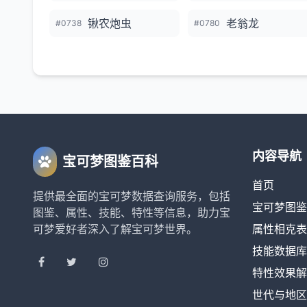
锹农炮虫
老翁龙
#0738
#0780
内容导航
宝可梦图鉴百科
首页
提供最全面的宝可梦数据查询服务，包括
宝可梦图鉴
图鉴、属性、技能、特性等信息，助力宝
可梦爱好者深入了解宝可梦世界。
属性相克表
技能数据库
特性效果解
世代与地区