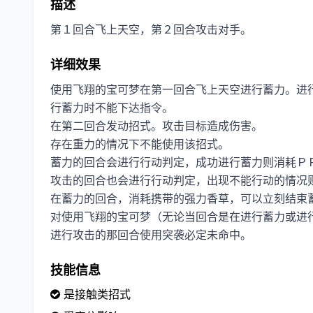
描述
第１回合飞上天空，第２回合攻击对手。
详细效果
使用飞翔的宝可梦在第一回合飞上天空进行蓄力。进行蓄
行蓄力时不能下达指令。
在第二回合发动招式。攻击目标造成伤害。
存在重力的情况下不能使用该招式。
蓄力的回合会进行行动判定，成功进行蓄力则消耗Ｐ
攻击的回合也会进行行动判定，出现不能行动的情况
在蓄力的回合，消耗携带的强力香草，可以立刻结束
对使用飞翔的宝可梦（无论当回合是在进行蓄力或进
进行攻击的那回合使用突袭必定未命中。
技能信息
是接触类招式