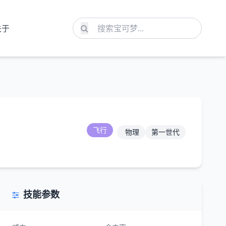
关于
飞行
物理
第一世代
技能参数