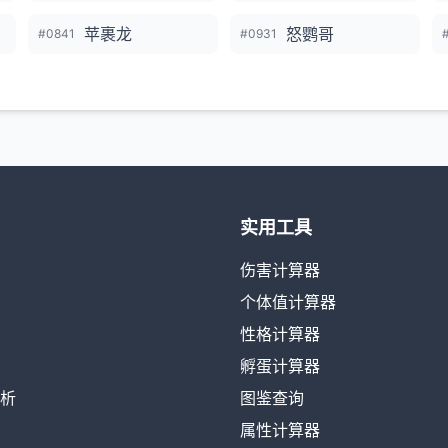
苹裹龙
怒鹦哥
#0841
#0931
实用工具
伤害计算器
个体值计算器
性格计算器
孵蛋计算器
析
图鉴查询
属性计算器