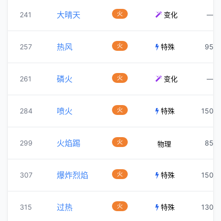
大晴天
火
241
变化
—
热风
火
257
特殊
95
磷火
火
261
变化
—
喷火
火
284
特殊
150
火焰踢
火
299
85
物理
爆炸烈焰
火
307
特殊
150
过热
火
315
特殊
130