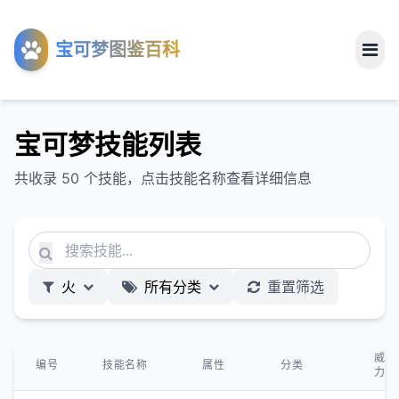
工具
宝可梦图鉴百科
关于
宝可梦技能列表
共收录 50 个技能，点击技能名称查看详细信息
火
所有分类
重置筛选
威
编号
技能名称
属性
分类
力