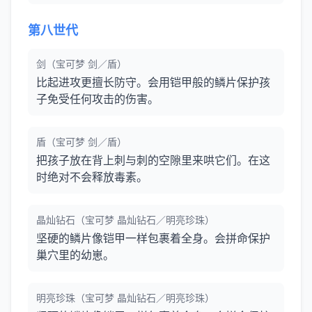
第八世代
剑（宝可梦 剑／盾）
比起进攻更擅长防守。会用铠甲般的鳞片保护孩
子免受任何攻击的伤害。
盾（宝可梦 剑／盾）
把孩子放在背上刺与刺的空隙里来哄它们。在这
时绝对不会释放毒素。
晶灿钻石（宝可梦 晶灿钻石／明亮珍珠）
坚硬的鳞片像铠甲一样包裹着全身。会拼命保护
巢穴里的幼崽。
明亮珍珠（宝可梦 晶灿钻石／明亮珍珠）