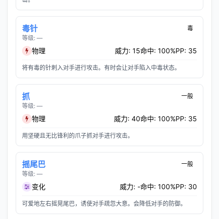
毒针
毒
等级: —
物理
威力: 15
命中: 100%
PP: 35
将有毒的针刺入对手进行攻击。有时会让对手陷入中毒状态。
抓
一般
等级: —
物理
威力: 40
命中: 100%
PP: 35
用坚硬且无比锋利的爪子抓对手进行攻击。
摇尾巴
一般
等级: —
变化
威力: -
命中: 100%
PP: 30
可爱地左右摇晃尾巴，诱使对手疏忽大意。会降低对手的防御。