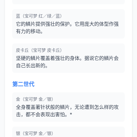
蓝（宝可梦 红／绿／蓝）
它的鳞片提供强壮的保护。它用庞大的体型作强
有力的移动。
皮卡丘（宝可梦 皮卡丘）
坚硬的鳞片覆盖着强壮的身体。据说它的鳞片会
自己长出新的。
第二世代
金（宝可梦 金／银）
全身覆盖著针状般的鳞片，无论遭到怎么样的攻
击，都不会表现出害怕。*
银（宝可梦 金／银）