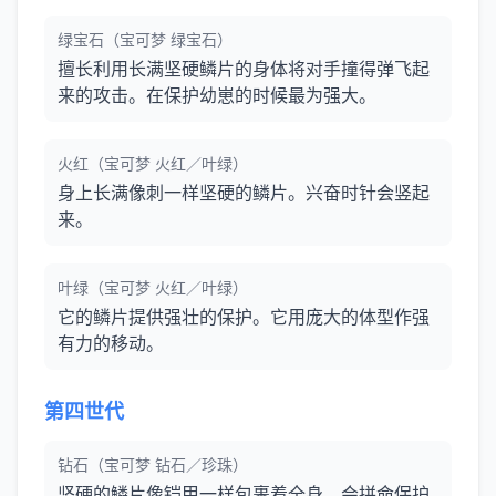
绿宝石（宝可梦 绿宝石）
擅长利用长满坚硬鳞片的身体将对手撞得弹飞起
来的攻击。在保护幼崽的时候最为强大。
火红（宝可梦 火红／叶绿）
身上长满像刺一样坚硬的鳞片。兴奋时针会竖起
来。
叶绿（宝可梦 火红／叶绿）
它的鳞片提供强壮的保护。它用庞大的体型作强
有力的移动。
第四世代
钻石（宝可梦 钻石／珍珠）
坚硬的鳞片像铠甲一样包裹着全身。会拼命保护