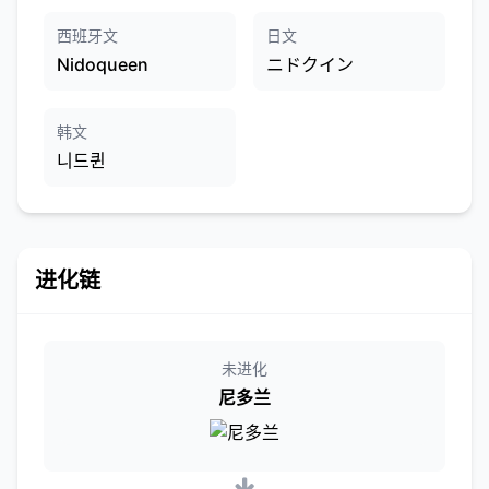
西班牙文
日文
Nidoqueen
ニドクイン
韩文
니드퀸
进化链
未进化
尼多兰