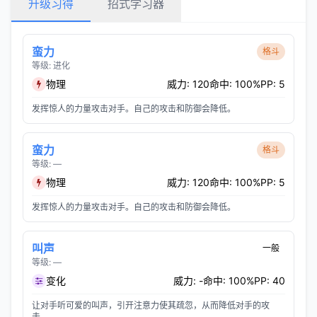
升级习得
招式学习器
蛮力
格斗
等级: 进化
物理
威力: 120
命中: 100%
PP: 5
发挥惊人的力量攻击对手。自己的攻击和防御会降低。
蛮力
格斗
等级: —
物理
威力: 120
命中: 100%
PP: 5
发挥惊人的力量攻击对手。自己的攻击和防御会降低。
叫声
一般
等级: —
变化
威力: -
命中: 100%
PP: 40
让对手听可爱的叫声，引开注意力使其疏忽，从而降低对手的攻
击。