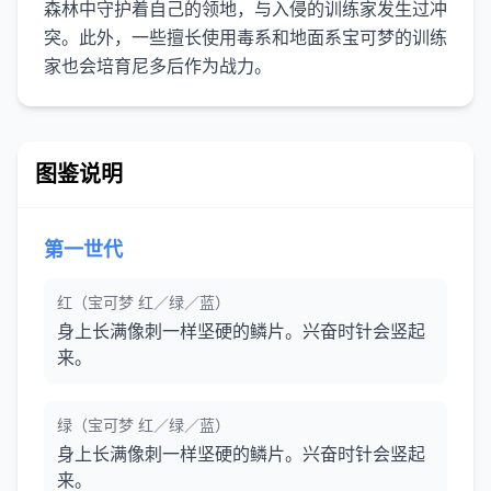
森林中守护着自己的领地，与入侵的训练家发生过冲
突。此外，一些擅长使用毒系和地面系宝可梦的训练
图鉴说明
第一世代
红（宝可梦 红／绿／蓝）
身上长满像刺一样坚硬的鳞片。兴奋时针会竖起
来。
绿（宝可梦 红／绿／蓝）
身上长满像刺一样坚硬的鳞片。兴奋时针会竖起
来。