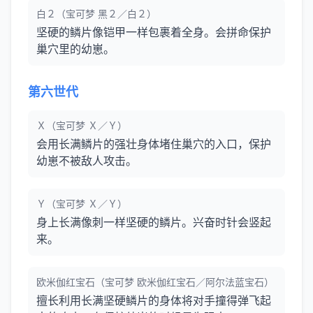
白２（宝可梦 黑２／白２）
坚硬的鳞片像铠甲一样包裹着全身。会拼命保护
巢穴里的幼崽。
第六世代
Ｘ（宝可梦 Ｘ／Ｙ）
会用长满鳞片的强壮身体堵住巢穴的入口，保护
幼崽不被敌人攻击。
Ｙ（宝可梦 Ｘ／Ｙ）
身上长满像刺一样坚硬的鳞片。兴奋时针会竖起
来。
欧米伽红宝石（宝可梦 欧米伽红宝石／阿尔法蓝宝石）
擅长利用长满坚硬鳞片的身体将对手撞得弹飞起