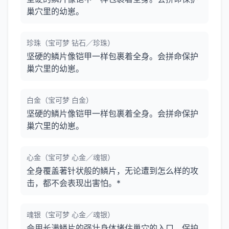
巢穴里的幼崽。
珍珠（宝可梦 钻石／珍珠）
坚硬的鳞片像铠甲一样包裹着全身。会拼命保护
巢穴里的幼崽。
白金（宝可梦 白金）
坚硬的鳞片像铠甲一样包裹着全身。会拼命保护
巢穴里的幼崽。
心金（宝可梦 心金／魂银）
全身覆盖著针状般的鳞片，无论遭到怎么样的攻
击，都不会表现出害怕。*
魂银（宝可梦 心金／魂银）
会用长满鳞片的强壮身体堵住巢穴的入口，保护