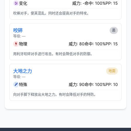
变化
威力: -
命中: 100%
PP: 15
吹捧对手，使其混乱。同时还会提高对手的特攻。
咬碎
恶
等级: —
物理
威力: 80
命中: 100%
PP: 15
用利牙咬碎对手进行攻击。有时会降低对手的防御。
大地之力
地面
等级: —
特殊
威力: 90
命中: 100%
PP: 10
向对手脚下释放出大地之力。有时会降低对手的特防。