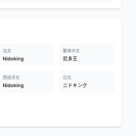
法文
繁体中文
Nidoking
尼多王
西班牙文
日文
Nidoking
ニドキング