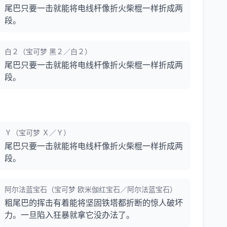
尾巴只要一击就能将电线杆像折火柴棍一样折成两
段。
白２（宝可梦 黑２／白２）
尾巴只要一击就能将电线杆像折火柴棍一样折成两
段。
Ｙ（宝可梦 Ｘ／Ｙ）
尾巴只要一击就能将电线杆像折火柴棍一样折成两
段。
阿尔法蓝宝石（宝可梦 欧米伽红宝石／阿尔法蓝宝石）
粗尾巴的挥击有着能将坚固铁塔都折断的惊人破坏
力。一旦陷入狂暴就拿它没办法了。