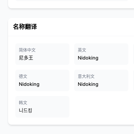
名称翻译
简体中文
英文
尼多王
Nidoking
德文
意大利文
Nidoking
Nidoking
韩文
니드킹