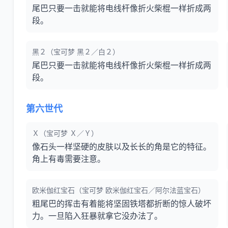
尾巴只要一击就能将电线杆像折火柴棍一样折成两
段。
黑２（宝可梦 黑２／白２）
尾巴只要一击就能将电线杆像折火柴棍一样折成两
段。
第六世代
Ｘ（宝可梦 Ｘ／Ｙ）
像石头一样坚硬的皮肤以及长长的角是它的特征。
角上有毒需要注意。
欧米伽红宝石（宝可梦 欧米伽红宝石／阿尔法蓝宝石）
粗尾巴的挥击有着能将坚固铁塔都折断的惊人破坏
力。一旦陷入狂暴就拿它没办法了。