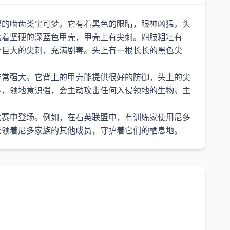
型的啮齿类宝可梦。它有着黑色的眼睛，眼神凶猛。头
盖着坚硬的深蓝色甲壳，甲壳上有尖刺。四肢粗壮有
个巨大的尖刺，充满剧毒。头上有一根长长的黑色尖
非常强大。它背上的甲壳能提供很好的防御，头上的尖
斗，领地意识强，会主动攻击任何入侵领地的生物。主
比赛中登场。例如，在石英联盟中，有训练家使用尼多