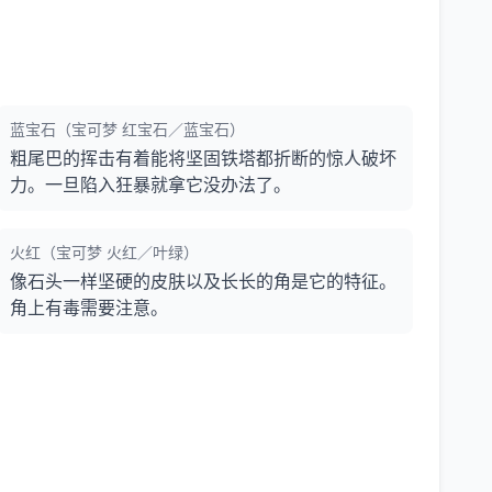
蓝宝石（宝可梦 红宝石／蓝宝石）
粗尾巴的挥击有着能将坚固铁塔都折断的惊人破坏
力。一旦陷入狂暴就拿它没办法了。
火红（宝可梦 火红／叶绿）
像石头一样坚硬的皮肤以及长长的角是它的特征。
角上有毒需要注意。