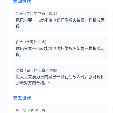
第四世代
钻石（宝可梦 钻石／珍珠）
尾巴只要一击就能将电线杆像折火柴棍一样折成两
段。
白金（宝可梦 白金）
尾巴只要一击就能将电线杆像折火柴棍一样折成两
段。
魂银（宝可梦 心金／魂银）
粗大且充满力量的尾巴一旦勒住敌人时，就能轻松
折断对方的脊椎。*
第五世代
黑（宝可梦 黑／白）