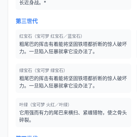
长近身战。*
第三世代
红宝石（宝可梦 红宝石／蓝宝石）
粗尾巴的挥击有着能将坚固铁塔都折断的惊人破坏
力。一旦陷入狂暴就拿它没办法了。
绿宝石（宝可梦 绿宝石）
粗尾巴的挥击有着能将坚固铁塔都折断的惊人破坏
力。一旦陷入狂暴就拿它没办法了。
叶绿（宝可梦 火红／叶绿）
它用强而有力的尾巴来横扫、紧缠猎物，使之骨头
碎裂。