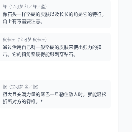
绿（宝可梦 红／绿／蓝）
像石头一样坚硬的皮肤以及长长的角是它的特征。
角上有毒需要注意。
皮卡丘（宝可梦 皮卡丘）
通过活用自己钢一般坚硬的皮肤来使出强力的撞
击。它的犄角坚硬得能够刺穿钻石。
银（宝可梦 金／银）
粗大且充满力量的尾巴一旦勒住敌人时，就能轻松
折断对方的脊椎。*