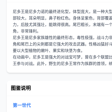
尼多王是尼多力诺的最终进化型，体型庞大，是一种大
部较大，耳朵明显，鼻子粉红色。身体呈紫色，背部覆
力，后肢尤其强壮，能跳得很高。尾巴粗长，末端有一
角，非常锋利。
尼多王是尼多家族雄性的最终形态，毒性极强，战斗力
角和尾巴上的尖刺都是它强大的攻击武器。性格凶猛好
要以大型植物的嫩叶、果实和块茎为食。
在动画中，尼多王是强大的对战宝可梦，曾在多个联盟
图鉴说明
第一世代