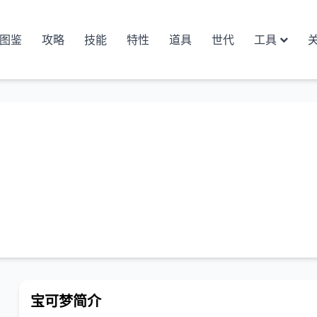
图鉴
攻略
技能
特性
道具
世代
工具
宝可梦简介