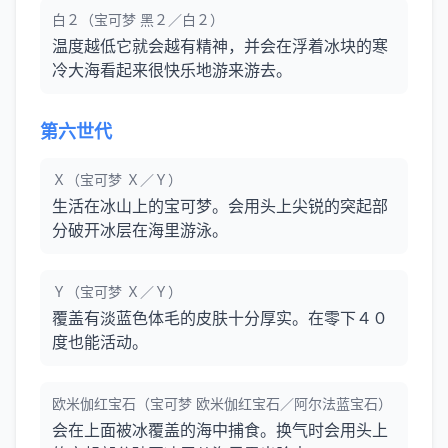
白２（宝可梦 黑２／白２）
温度越低它就会越有精神，并会在浮着冰块的寒
冷大海看起来很快乐地游来游去。
第六世代
Ｘ（宝可梦 Ｘ／Ｙ）
生活在冰山上的宝可梦。会用头上尖锐的突起部
分破开冰层在海里游泳。
Ｙ（宝可梦 Ｘ／Ｙ）
覆盖有淡蓝色体毛的皮肤十分厚实。在零下４０
度也能活动。
欧米伽红宝石（宝可梦 欧米伽红宝石／阿尔法蓝宝石）
会在上面被冰覆盖的海中捕食。换气时会用头上