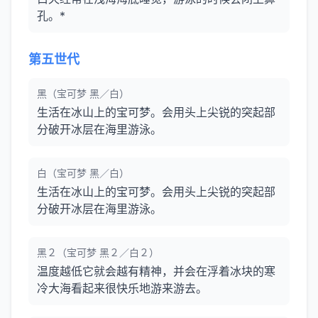
孔。*
第五世代
黑（宝可梦 黑／白）
生活在冰山上的宝可梦。会用头上尖锐的突起部
分破开冰层在海里游泳。
白（宝可梦 黑／白）
生活在冰山上的宝可梦。会用头上尖锐的突起部
分破开冰层在海里游泳。
黑２（宝可梦 黑２／白２）
温度越低它就会越有精神，并会在浮着冰块的寒
冷大海看起来很快乐地游来游去。