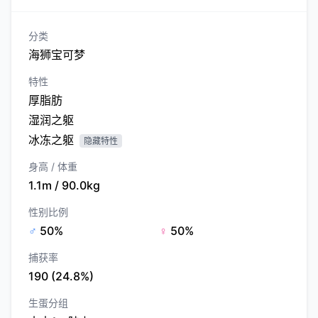
分类
海狮宝可梦
特性
厚脂肪
湿润之躯
冰冻之躯
隐藏特性
身高 / 体重
1.1m / 90.0kg
性别比例
♂
50%
♀
50%
捕获率
190 (24.8%)
生蛋分组