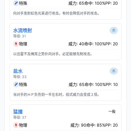
特殊
威力: 65
命中: 100%
PP: 20
向对手发射虹色光束进行攻击。有时会降低对手的攻击。
水流喷射
水
等级: 31
物理
威力: 40
命中: 100%
PP: 20
以迅雷不及掩耳之势扑向对手。必定能够先制攻击。
盐水
水
等级: 33
特殊
威力: 65
命中: 100%
PP: 10
当对手的ＨＰ负伤到一半左右时，招式威力会变成２倍。
猛撞
一般
等级: 37
物理
威力: 90
命中: 85%
PP: 20