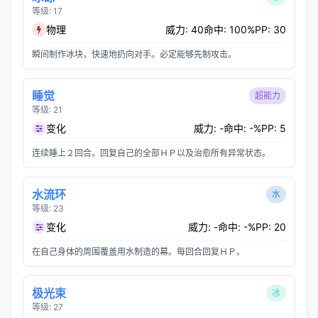
等级: 17
物理
威力: 40
命中: 100%
PP: 30
瞬间制作冰块，快速地扔向对手。必定能够先制攻击。
睡觉
超能力
等级: 21
变化
威力: -
命中: -%
PP: 5
连续睡上２回合。回复自己的全部ＨＰ以及治愈所有异常状态。
水流环
水
等级: 23
变化
威力: -
命中: -%
PP: 20
在自己身体的周围覆盖用水制造的幕。每回合回复ＨＰ。
极光束
冰
等级: 27