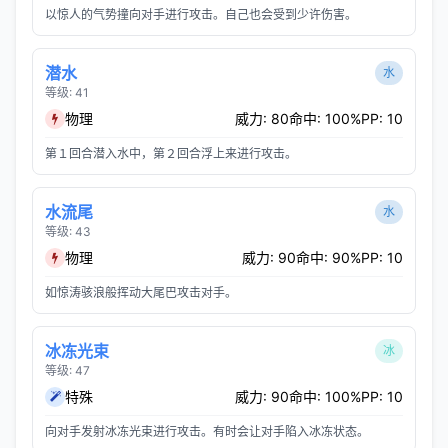
以惊人的气势撞向对手进行攻击。自己也会受到少许伤害。
潜水
水
等级: 41
物理
威力: 80
命中: 100%
PP: 10
第１回合潜入水中，第２回合浮上来进行攻击。
水流尾
水
等级: 43
物理
威力: 90
命中: 90%
PP: 10
如惊涛骇浪般挥动大尾巴攻击对手。
冰冻光束
冰
等级: 47
特殊
威力: 90
命中: 100%
PP: 10
向对手发射冰冻光束进行攻击。有时会让对手陷入冰冻状态。