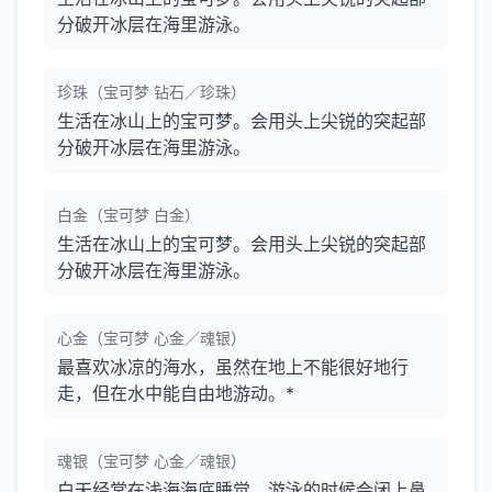
分破开冰层在海里游泳。
珍珠（宝可梦 钻石／珍珠）
生活在冰山上的宝可梦。会用头上尖锐的突起部
分破开冰层在海里游泳。
白金（宝可梦 白金）
生活在冰山上的宝可梦。会用头上尖锐的突起部
分破开冰层在海里游泳。
心金（宝可梦 心金／魂银）
最喜欢冰凉的海水，虽然在地上不能很好地行
走，但在水中能自由地游动。*
魂银（宝可梦 心金／魂银）
白天经常在浅海海底睡觉，游泳的时候会闭上鼻