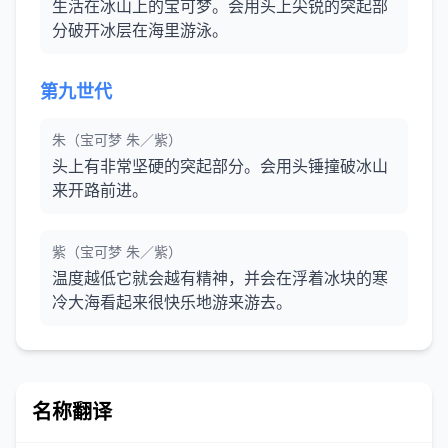
生活在冰山上的宝可梦。会用头上尖锐的突起部
分破开冰层在海里游泳。
第九世代
朱（宝可梦 朱／紫）
头上有非常坚硬的突起部分。会用头锤撞破冰山
来开路前进。
紫（宝可梦 朱／紫）
温度越低它就会越有精神，并会在浮着冰块的寒
冷大海看起来很快乐地游来游去。
名称翻译