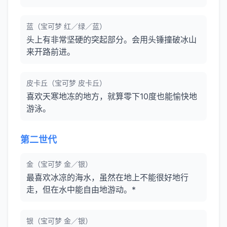
蓝（宝可梦 红／绿／蓝）
头上有非常坚硬的突起部分。会用头锤撞破冰山
来开路前进。
皮卡丘（宝可梦 皮卡丘）
喜欢天寒地冻的地方，就算零下10度也能愉快地
游泳。
第二世代
金（宝可梦 金／银）
最喜欢冰凉的海水，虽然在地上不能很好地行
走，但在水中能自由地游动。*
银（宝可梦 金／银）