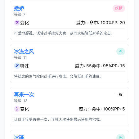
撒娇
妖精
等级: 7
变化
威力: -
命中: 100%
PP: 20
可爱地凝视，诱使对手疏忽大意，从而大幅降低对手的攻击。
冰冻之风
冰
等级: 11
特殊
威力: 55
命中: 95%
PP: 15
将结冰的冷气吹向对手进行攻击。会降低对手的速度。
再来一次
一般
等级: 13
变化
威力: -
命中: 100%
PP: 5
让对手接受再来一次，连续３次使出最后使用的招式。
冰砾
冰