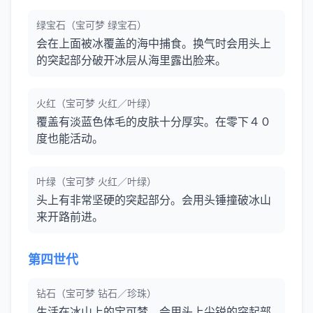
绿宝石（宝可梦 绿宝石）
会在上面被冰覆盖的海中捕食。换气时会用头上
的突起部分破开冰层从海里露出脸来。
火红（宝可梦 火红／叶绿）
覆盖有淡蓝色体毛的皮肤十分厚实。在零下４０
度也能活动。
叶绿（宝可梦 火红／叶绿）
头上有非常坚硬的突起部分。会用头锤撞破冰山
来开路前进。
第四世代
钻石（宝可梦 钻石／珍珠）
生活在冰山上的宝可梦。会用头上尖锐的突起部