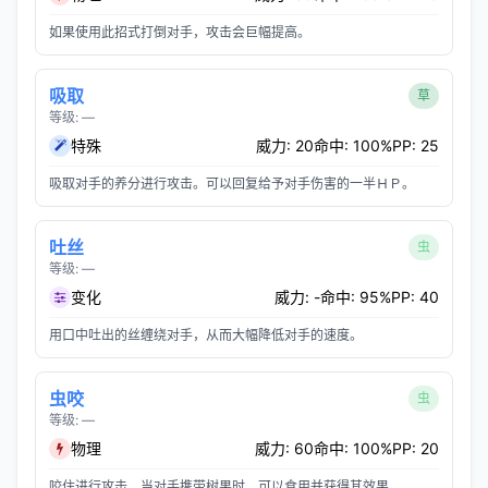
如果使用此招式打倒对手，攻击会巨幅提高。
吸取
草
等级: —
特殊
威力: 20
命中: 100%
PP: 25
吸取对手的养分进行攻击。可以回复给予对手伤害的一半ＨＰ。
吐丝
虫
等级: —
变化
威力: -
命中: 95%
PP: 40
用口中吐出的丝缠绕对手，从而大幅降低对手的速度。
虫咬
虫
等级: —
物理
威力: 60
命中: 100%
PP: 20
咬住进行攻击。当对手携带树果时，可以食用并获得其效果。