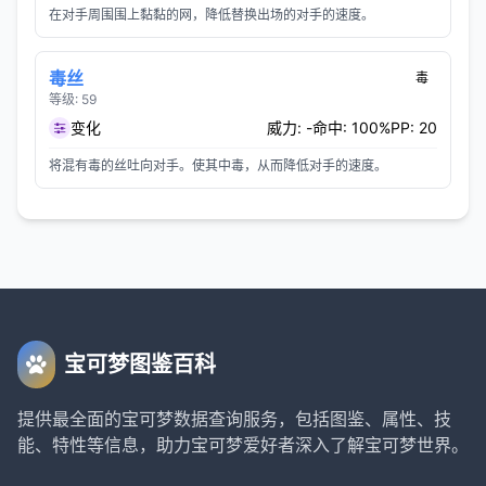
在对手周围围上黏黏的网，降低替换出场的对手的速度。
毒丝
毒
等级: 59
变化
威力: -
命中: 100%
PP: 20
将混有毒的丝吐向对手。使其中毒，从而降低对手的速度。
宝可梦图鉴百科
提供最全面的宝可梦数据查询服务，包括图鉴、属性、技
能、特性等信息，助力宝可梦爱好者深入了解宝可梦世界。