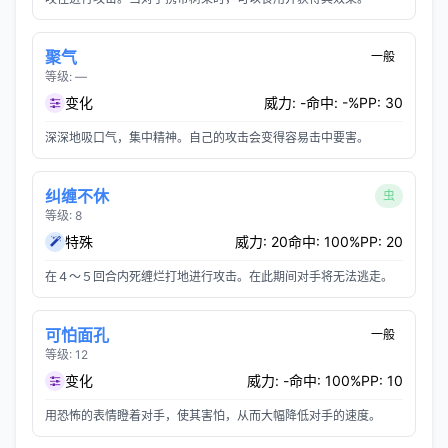
聚气
一般
等级: —
变化
威力: -
命中: -%
PP: 30
深深地吸口气，集中精神。自己的攻击会变得容易击中要害。
纠缠不休
虫
等级: 8
特殊
威力: 20
命中: 100%
PP: 20
在４～５回合内死缠烂打地进行攻击。在此期间对手将无法逃走。
可怕面孔
一般
等级: 12
变化
威力: -
命中: 100%
PP: 10
用恐怖的表情瞪着对手，使其害怕，从而大幅降低对手的速度。