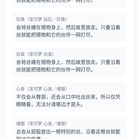
丝就能把猎物和它的伙伴一网打尽。
珍珠（宝可梦 钻石／珍珠）
会将丝缠在猎物身上，然后故意放走。只要沿着
丝就能把猎物和它的伙伴一网打尽。
白金（宝可梦 白金）
会将丝缠在猎物身上，然后故意放走。只要沿着
丝就能把猎物和它的伙伴一网打尽。
心金（宝可梦 心金／魂银）
不仅会从臀部，还会从口中吐出丝来，所以仅凭
眼睛看，无法分清哪边才是头。
魂银（宝可梦 心金／魂银）
总会从屁股放出一根特别的丝，沿着这根丝就能