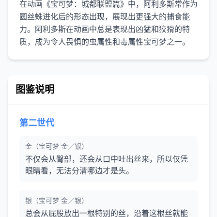
在动画《宝可梦：城都联盟篇》中，阿利多斯常作为
圆丝蛛进化后的形态出现，展现出更强大的捕食能
力。阿利多斯在动画中总是表现出凶猛和狡猾的特
图鉴说明
第二世代
金（宝可梦 金／银）
不仅会从臀部，还会从口中吐出丝来，所以仅凭
眼睛看，无法分清哪边才是头。
银（宝可梦 金／银）
总会从屁股放出一根特别的丝，沿着这根丝就能