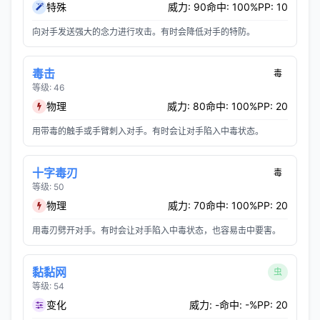
特殊
威力: 90
命中: 100%
PP: 10
向对手发送强大的念力进行攻击。有时会降低对手的特防。
毒击
毒
等级: 46
物理
威力: 80
命中: 100%
PP: 20
用带毒的触手或手臂刺入对手。有时会让对手陷入中毒状态。
十字毒刃
毒
等级: 50
物理
威力: 70
命中: 100%
PP: 20
用毒刃劈开对手。有时会让对手陷入中毒状态，也容易击中要害。
黏黏网
虫
等级: 54
变化
威力: -
命中: -%
PP: 20