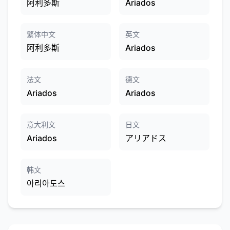
阿利多斯
Ariados
繁体中文
英文
阿利多斯
Ariados
法文
德文
Ariados
Ariados
意大利文
日文
Ariados
アリアドス
韩文
아리아도스