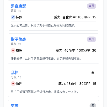
黑夜魔影
幽灵
等级: 15
特殊
威力: 变化
命中: 100%
PP: 15
显示恐怖幻影，只给予对手和自己等级相同的伤害。
影子偷袭
幽灵
等级: 19
物理
威力: 40
命中: 100%
PP: 30
伸长影子，从对手的背后进行攻击。必定能够先制攻击。
乱抓
一般
等级: 23
物理
威力: 18
命中: 80%
PP: 15
用爪子或镰刀等抓对手进行攻击。连续攻击２～５次。
突袭
恶