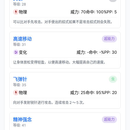
等级: 28
物理
威力: 70
命中: 100%
PP: 5
可以比对手先攻击。对手使出的招式如果不是攻击招式则会失败。
高速移动
超能力
等级: 31
变化
威力: -
命中: -%
PP: 30
让身体放松变得轻盈，以便高速移动。大幅提高自己的速度。
飞弹针
虫
等级: 35
物理
威力: 25
命中: 95%
PP: 20
向对手发射锐针进行攻击。连续攻击２～５次。
精神强念
超能力
等级: 41