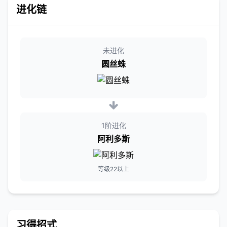
进化链
未进化
圆丝蛛
1阶进化
阿利多斯
等级22以上
习得招式