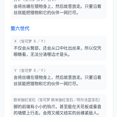
会将丝缠在猎物身上，然后故意放走。只要沿着
丝就能把猎物和它的伙伴一网打尽。
第六世代
Ｘ（宝可梦 Ｘ／Ｙ）
不仅会从臀部，还会从口中吐出丝来，所以仅凭
眼睛看，无法分清哪边才是头。
Ｙ（宝可梦 Ｘ／Ｙ）
会将丝缠在猎物身上，然后故意放走。只要沿着
丝就能把猎物和它的伙伴一网打尽。
欧米伽红宝石（宝可梦 欧米伽红宝石／阿尔法蓝宝石）
脚的前端有小小的钩爪，甚至能在天花板或垂直
的墙壁上行走。会用又细又结实的丝缠紧敌人。