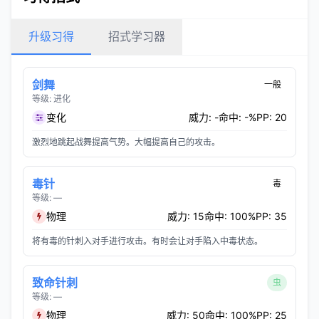
升级习得
招式学习器
剑舞
一般
等级: 进化
变化
威力: -
命中: -%
PP: 20
激烈地跳起战舞提高气势。大幅提高自己的攻击。
毒针
毒
等级: —
物理
威力: 15
命中: 100%
PP: 35
将有毒的针刺入对手进行攻击。有时会让对手陷入中毒状态。
致命针刺
虫
等级: —
物理
威力: 50
命中: 100%
PP: 25