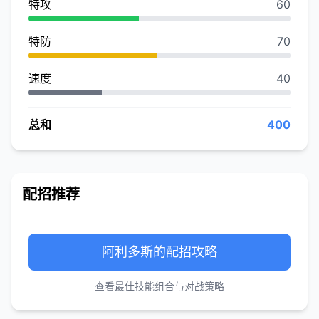
特攻
60
特防
70
速度
40
总和
400
配招推荐
阿利多斯的配招攻略
查看最佳技能组合与对战策略