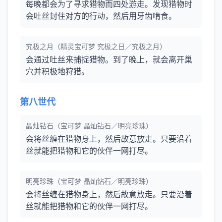
每晚都会为了寻求猎物而四处游走。发现猎物时
会吐丝封住对方的行动，然后用牙齿啃食。
究极之月（精灵宝可梦 究极之日／究极之月）
会通过吐丝来捕捉猎物。到了晚上，就会离开巢
穴并积极地狩猎。
第八世代
晶灿钻石（宝可梦 晶灿钻石／明亮珍珠）
会将丝缠在猎物身上，然后故意放走。只要沿着
丝就能把猎物和它的伙伴一网打尽。
明亮珍珠（宝可梦 晶灿钻石／明亮珍珠）
会将丝缠在猎物身上，然后故意放走。只要沿着
丝就能把猎物和它的伙伴一网打尽。