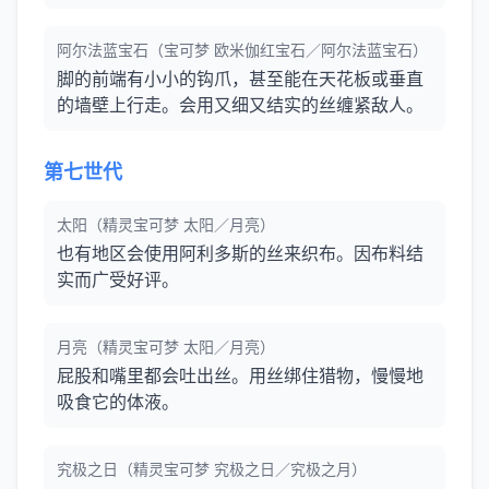
阿尔法蓝宝石（宝可梦 欧米伽红宝石／阿尔法蓝宝石）
脚的前端有小小的钩爪，甚至能在天花板或垂直
的墙壁上行走。会用又细又结实的丝缠紧敌人。
第七世代
太阳（精灵宝可梦 太阳／月亮）
也有地区会使用阿利多斯的丝来织布。因布料结
实而广受好评。
月亮（精灵宝可梦 太阳／月亮）
屁股和嘴里都会吐出丝。用丝绑住猎物，慢慢地
吸食它的体液。
究极之日（精灵宝可梦 究极之日／究极之月）