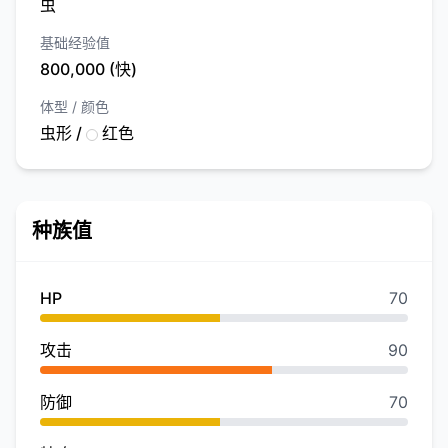
虫
基础经验值
800,000 (快)
体型 / 颜色
虫形 /
红色
种族值
HP
70
攻击
90
防御
70