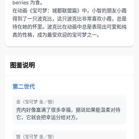
berries 为食。
在动画《宝可梦：城都联盟篇》中，小智的朋友小霞
得到了一只波克比，这只波克比非常喜欢小霞，总是
待在她的怀里。波克比在动画中总是表现出可爱和纯
图鉴说明
第二世代
金（宝可梦 金／银）
壳内好像塞满了很多幸福，据说如果能温柔对待
它，它就会把幸运分给对方。
银（宝可梦 金／银）