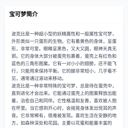
宝可梦简介
波克比是一种超小型的妖精属性和一般属性宝可梦，
外形类似一只蛋形的生物。它有着黄色的身体，呈蛋
形，非常可爱。眼睛呈黑色，又大又圆，眼神天真无
邪。它的身体大部分被蛋壳包裹着，蛋壳上有红色和
蓝色的三角形图案。它有一对小小的翅膀，还不能飞
行，只能用来保持平衡。它的腿非常短小，几乎看不
见，通常通过滚动来移动。
波克比是一种非常特殊的宝可梦，总是待在蛋壳中，
直到进化才会出来。它能通过蛋壳上的图案释放出能
量，治愈自己和同伴。它性格温和友善，喜欢被人抱
在怀里。当它感到开心时，会摇晃身体发出悦耳的声
音。它非常稀有，很难被发现。喜欢生活在安静的地
方，如森林深处和花园。主要以花蜜和能量丰富的