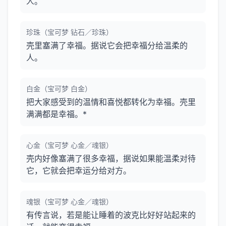
人。
珍珠（宝可梦 钻石／珍珠）
壳里塞满了幸福。据说它会把幸福分给温柔的
人。
白金（宝可梦 白金）
把大家感受到的温情和喜悦都转化为幸福。壳里
满满都是幸福。*
心金（宝可梦 心金／魂银）
壳内好像塞满了很多幸福，据说如果能温柔对待
它，它就会把幸运分给对方。
魂银（宝可梦 心金／魂银）
有传言说，若是能让睡着的波克比好好站起来的