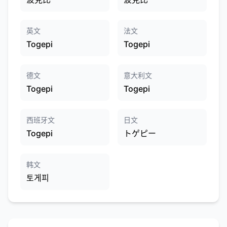
英文
法文
Togepi
Togepi
德文
意大利文
Togepi
Togepi
西班牙文
日文
Togepi
トゲピー
韩文
토게피