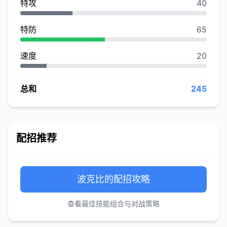
特攻
40
特防
65
速度
20
总和
245
配招推荐
波克比的配招攻略
查看最佳技能组合与对战策略