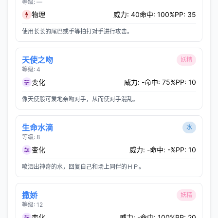
等级: —
物理
威力: 40
命中: 100%
PP: 35
使用长长的尾巴或手等拍打对手进行攻击。
天使之吻
妖精
等级: 4
变化
威力: -
命中: 75%
PP: 10
像天使般可爱地亲吻对手，从而使对手混乱。
生命水滴
水
等级: 8
变化
威力: -
命中: -%
PP: 10
喷洒出神奇的水，回复自己和场上同伴的ＨＰ。
撒娇
妖精
等级: 12
变化
威力: -
命中: 100%
PP: 20