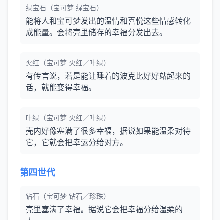
绿宝石（宝可梦 绿宝石）
能将人和宝可梦发出的温情和喜悦这些情感转化
成能量。会将壳里储存的幸福分发出去。
火红（宝可梦 火红／叶绿）
有传言说，若是能让睡着的波克比好好站起来的
话，就能变得幸福。
叶绿（宝可梦 火红／叶绿）
壳内好像塞满了很多幸福，据说如果能温柔对待
它，它就会把幸运分给对方。
第四世代
钻石（宝可梦 钻石／珍珠）
壳里塞满了幸福。据说它会把幸福分给温柔的