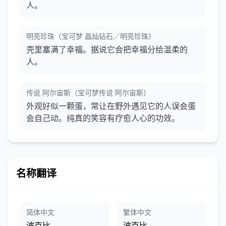
人。
明亮珍珠（宝可梦 晶灿钻石／明亮珍珠）
壳里塞满了幸福。据说它会把幸福分给温柔的
人。
传说 阿尔宙斯（宝可梦传说 阿尔宙斯）
外观好似一颗蛋，常让在野外遇见它的人误会蛋
会自己动。纯真的笑容有疗愈人心的功效。
名称翻译
简体中文
繁体中文
波克比
波克比