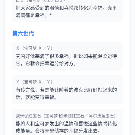
把大家感受到的温情和喜悦都转化为幸福。壳里
满满都是幸福。*
第六世代
Ｘ（宝可梦 Ｘ／Ｙ）
壳内好像塞满了很多幸福，据说如果能温柔对待
它，它就会把幸运分给对方。
Ｙ（宝可梦 Ｘ／Ｙ）
有传言说，若是能让睡着的波克比好好站起来的
话，就能变得幸福。
欧米伽红宝石（宝可梦 欧米伽红宝石／阿尔法蓝宝石）
能将人和宝可梦发出的温情和喜悦这些情感转化
成能量。会将壳里储存的幸福分发出去。