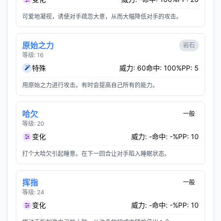
可爱地凝视，诱使对手疏忽大意，从而大幅降低对手的攻击。
原始之力
岩石
等级: 16
特殊
威力: 60
命中: 100%
PP: 5
用原始之力进行攻击。有时会提高自己所有的能力。
哈欠
一般
等级: 20
变化
威力: -
命中: -%
PP: 10
打个大哈欠引起睡意。在下一回合让对手陷入睡眠状态。
挥指
一般
等级: 24
变化
威力: -
命中: -%
PP: 10