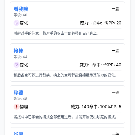
看我嘛
一般
等级: 40
变化
威力: -
命中: -%
PP: 20
引起对手的注意，将对手的攻击全部转移到自己身上。
接棒
一般
等级: 44
变化
威力: -
命中: -%
PP: 40
和后备宝可梦进行替换。换上的宝可梦能直接继承其能力的变化。
珍藏
一般
等级: 48
物理
威力: 140
命中: 100%
PP: 5
当战斗中已学会的招式全部使用过后，才能开始使出珍藏的招式。
祈愿
一般