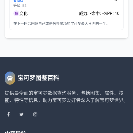
等级: 52
变化
威力: -
命中: -%
PP: 10
在下一回合回复自己或是替换出场的宝可梦最大ＨＰ的一半。
宝可梦图鉴百科
提供最全面的宝可梦数据查询服务，包括图鉴、属性、技
能、特性等信息，助力宝可梦爱好者深入了解宝可梦世界。