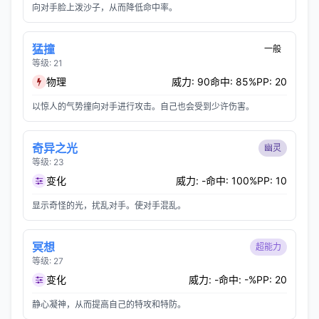
向对手脸上泼沙子，从而降低命中率。
猛撞
一般
等级: 21
物理
威力: 90
命中: 85%
PP: 20
以惊人的气势撞向对手进行攻击。自己也会受到少许伤害。
奇异之光
幽灵
等级: 23
变化
威力: -
命中: 100%
PP: 10
显示奇怪的光，扰乱对手。使对手混乱。
冥想
超能力
等级: 27
变化
威力: -
命中: -%
PP: 20
静心凝神，从而提高自己的特攻和特防。