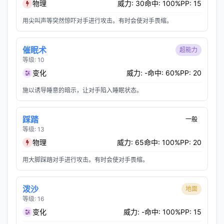
物理
威力: 30
命中: 100%
PP: 15
用尖叫声等突然惊吓对手进行攻击。有时会使对手畏缩。
催眠术
超能力
等级: 10
变化
威力: -
命中: 60%
PP: 20
施以诱导睡意的暗示，让对手陷入睡眠状态。
踩踏
一般
等级: 13
物理
威力: 65
命中: 100%
PP: 20
用大脚踩踏对手进行攻击。有时会使对手畏缩。
泼沙
地面
等级: 16
变化
威力: -
命中: 100%
PP: 15