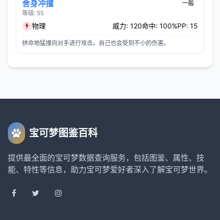
舍身冲撞
一般
等级: 55
物理
威力: 120
命中: 100%
PP: 15
拼命地猛撞向对手进行攻击。自己也会受到不小的伤害。
宝可梦图鉴百科
提供最全面的宝可梦数据查询服务，包括图鉴、属性、技
能、特性等信息，助力宝可梦爱好者深入了解宝可梦世界。