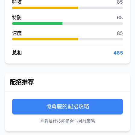
特攻
85
特防
65
速度
85
总和
465
配招推荐
惊角鹿的配招攻略
查看最佳技能组合与对战策略