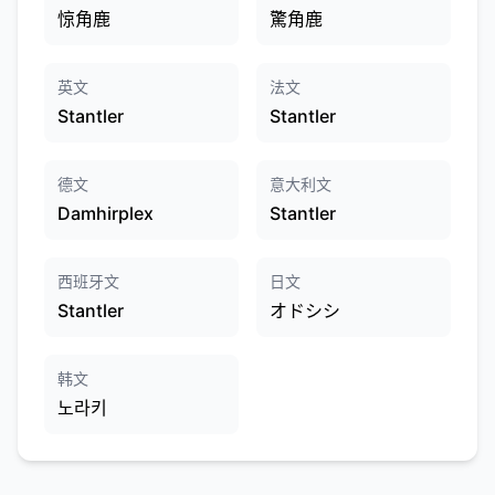
惊角鹿
驚角鹿
英文
法文
Stantler
Stantler
德文
意大利文
Damhirplex
Stantler
西班牙文
日文
Stantler
オドシシ
韩文
노라키