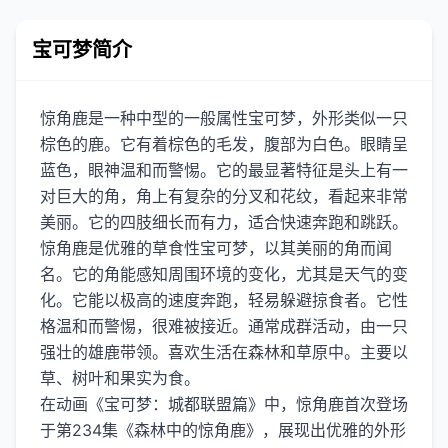
宝可梦简介
惊角鹿是一种中型的一般属性宝可梦，外形类似一只
棕色的鹿。它有着棕色的毛发，腹部为白色。眼睛呈
蓝色，眼神温和而警惕。它的最显著特征是头上有一
对巨大的角，角上有复杂的分叉和花纹，看起来非常
美丽。它的四肢细长而有力，适合快速奔跑和跳跃。
惊角鹿是优雅的草食性宝可梦，以其美丽的角而闻
名。它的角能感知周围环境的变化，尤其是天气的变
化。它能以极高的速度奔跑，轻易躲避掠食者。它性
格温和而警惕，很难被接近。通常成群活动，由一只
强壮的雄鹿带领。喜欢生活在森林和草原中。主要以
草、树叶和果实为食。
在动画《宝可梦：城都联盟篇》中，惊角鹿首次登场
于第234集《森林中的惊角鹿》，展现出优雅的外形