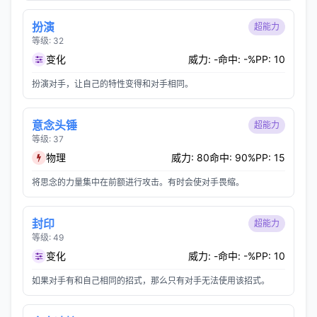
扮演
超能力
等级: 32
变化
威力: -
命中: -%
PP: 10
扮演对手，让自己的特性变得和对手相同。
意念头锤
超能力
等级: 37
物理
威力: 80
命中: 90%
PP: 15
将思念的力量集中在前额进行攻击。有时会使对手畏缩。
封印
超能力
等级: 49
变化
威力: -
命中: -%
PP: 10
如果对手有和自己相同的招式，那么只有对手无法使用该招式。