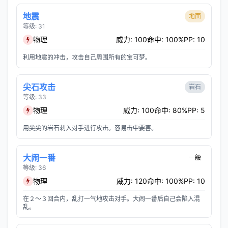
地震
地面
等级: 31
物理
威力: 100
命中: 100%
PP: 10
利用地震的冲击，攻击自己周围所有的宝可梦。
尖石攻击
岩石
等级: 33
物理
威力: 100
命中: 80%
PP: 5
用尖尖的岩石刺入对手进行攻击。容易击中要害。
大闹一番
一般
等级: 36
物理
威力: 120
命中: 100%
PP: 10
在２～３回合内，乱打一气地攻击对手。大闹一番后自己会陷入混
乱。