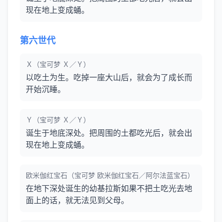
现在地上变成蛹。
第六世代
Ｘ（宝可梦 Ｘ／Ｙ）
以吃土为生。吃掉一座大山后，就会为了成长而
开始沉睡。
Ｙ（宝可梦 Ｘ／Ｙ）
诞生于地底深处。把周围的土都吃光后，就会出
现在地上变成蛹。
欧米伽红宝石（宝可梦 欧米伽红宝石／阿尔法蓝宝石）
在地下深处诞生的幼基拉斯如果不把土吃光去地
面上的话，就无法见到父母。