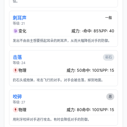
倍。
刺耳声
一般
等级: 21
变化
威力: -
命中: 85%
PP: 40
发出不由自主想要捂起耳朵的刺耳声，从而大幅降低对手的防御。
击落
岩石
等级: 24
物理
威力: 50
命中: 100%
PP: 15
扔石头或炮弹，攻击飞行的对手。对手会被击落，掉到地面。
咬碎
恶
等级: 27
物理
威力: 80
命中: 100%
PP: 15
用利牙咬碎对手进行攻击。有时会降低对手的防御。