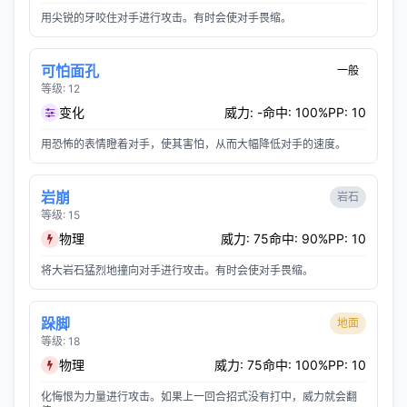
用尖锐的牙咬住对手进行攻击。有时会使对手畏缩。
可怕面孔
一般
等级: 12
变化
威力: -
命中: 100%
PP: 10
用恐怖的表情瞪着对手，使其害怕，从而大幅降低对手的速度。
岩崩
岩石
等级: 15
物理
威力: 75
命中: 90%
PP: 10
将大岩石猛烈地撞向对手进行攻击。有时会使对手畏缩。
跺脚
地面
等级: 18
物理
威力: 75
命中: 100%
PP: 10
化悔恨为力量进行攻击。如果上一回合招式没有打中，威力就会翻