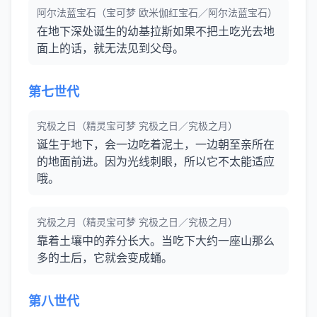
阿尔法蓝宝石（宝可梦 欧米伽红宝石／阿尔法蓝宝石）
在地下深处诞生的幼基拉斯如果不把土吃光去地
面上的话，就无法见到父母。
第七世代
究极之日（精灵宝可梦 究极之日／究极之月）
诞生于地下，会一边吃着泥土，一边朝至亲所在
的地面前进。因为光线刺眼，所以它不太能适应
哦。
究极之月（精灵宝可梦 究极之日／究极之月）
靠着土壤中的养分长大。当吃下大约一座山那么
多的土后，它就会变成蛹。
第八世代