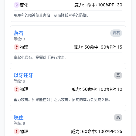
变化
威力: -
命中: 100%
PP: 30
用犀利的眼神使其害怕，从而降低对手的防御。
落石
岩石
等级: 3
物理
威力: 50
命中: 90%
PP: 15
拿起小岩石，投掷对手进行攻击。
以牙还牙
恶
等级: 6
物理
威力: 50
命中: 100%
PP: 10
蓄力攻击。如果能在对手之后攻击，招式的威力会变成２倍。
咬住
恶
等级: 9
物理
威力: 60
命中: 100%
PP: 25