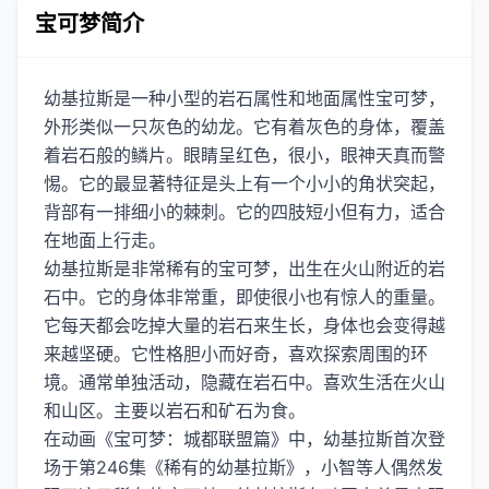
宝可梦简介
幼基拉斯是一种小型的岩石属性和地面属性宝可梦，
外形类似一只灰色的幼龙。它有着灰色的身体，覆盖
着岩石般的鳞片。眼睛呈红色，很小，眼神天真而警
惕。它的最显著特征是头上有一个小小的角状突起，
背部有一排细小的棘刺。它的四肢短小但有力，适合
在地面上行走。
幼基拉斯是非常稀有的宝可梦，出生在火山附近的岩
石中。它的身体非常重，即使很小也有惊人的重量。
它每天都会吃掉大量的岩石来生长，身体也会变得越
来越坚硬。它性格胆小而好奇，喜欢探索周围的环
境。通常单独活动，隐藏在岩石中。喜欢生活在火山
和山区。主要以岩石和矿石为食。
在动画《宝可梦：城都联盟篇》中，幼基拉斯首次登
场于第246集《稀有的幼基拉斯》，小智等人偶然发