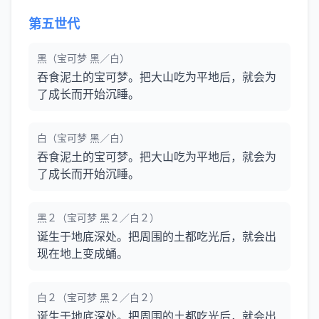
第五世代
黑（宝可梦 黑／白）
吞食泥土的宝可梦。把大山吃为平地后，就会为
了成长而开始沉睡。
白（宝可梦 黑／白）
吞食泥土的宝可梦。把大山吃为平地后，就会为
了成长而开始沉睡。
黑２（宝可梦 黑２／白２）
诞生于地底深处。把周围的土都吃光后，就会出
现在地上变成蛹。
白２（宝可梦 黑２／白２）
诞生于地底深处。把周围的土都吃光后，就会出