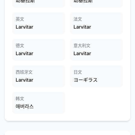
幼基拉斯
幼基拉斯
英文
法文
Larvitar
Larvitar
德文
意大利文
Larvitar
Larvitar
西班牙文
日文
Larvitar
ヨーギラス
韩文
애버라스