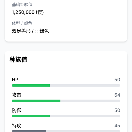
基础经验值
1,250,000 (慢)
体型 / 颜色
双足兽形 /
绿色
种族值
HP
50
攻击
64
防御
50
特攻
45