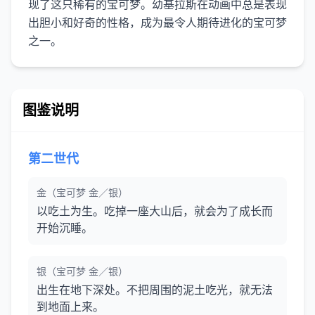
现了这只稀有的宝可梦。幼基拉斯在动画中总是表现
出胆小和好奇的性格，成为最令人期待进化的宝可梦
图鉴说明
第二世代
金（宝可梦 金／银）
以吃土为生。吃掉一座大山后，就会为了成长而
开始沉睡。
银（宝可梦 金／银）
出生在地下深处。不把周围的泥土吃光，就无法
到地面上来。