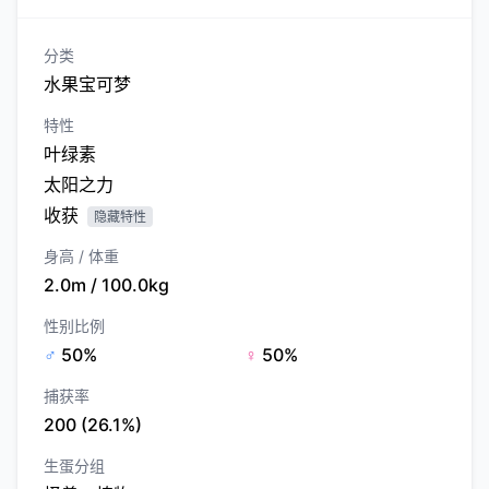
分类
水果宝可梦
特性
叶绿素
太阳之力
收获
隐藏特性
身高 / 体重
2.0m / 100.0kg
性别比例
♂
50%
♀
50%
捕获率
200 (26.1%)
生蛋分组