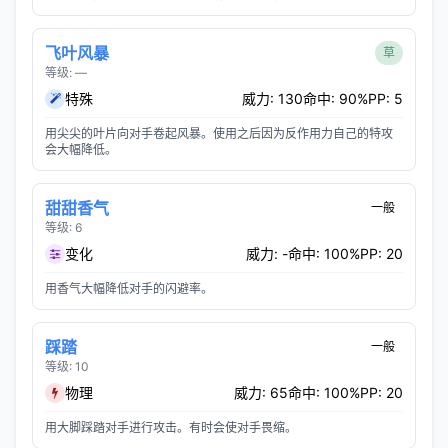
飞叶风暴
草
等级: —
特殊
威力: 130
命中: 90%
PP: 5
用尖尖的叶片向对手卷起风暴。使用之后因为反作用力自己的特攻
会大幅降低。
甜甜香气
一般
等级: 6
变化
威力: -
命中: 100%
PP: 20
用香气大幅降低对手的闪避率。
踩踏
一般
等级: 10
物理
威力: 65
命中: 100%
PP: 20
用大脚踩踏对手进行攻击。有时会使对手畏缩。