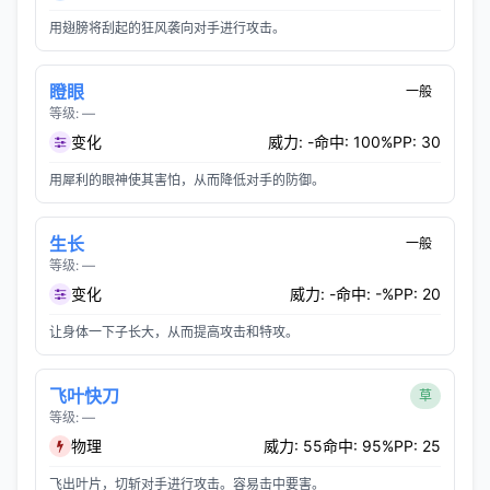
用翅膀将刮起的狂风袭向对手进行攻击。
瞪眼
一般
等级: —
变化
威力: -
命中: 100%
PP: 30
用犀利的眼神使其害怕，从而降低对手的防御。
生长
一般
等级: —
变化
威力: -
命中: -%
PP: 20
让身体一下子长大，从而提高攻击和特攻。
飞叶快刀
草
等级: —
物理
威力: 55
命中: 95%
PP: 25
飞出叶片，切斩对手进行攻击。容易击中要害。