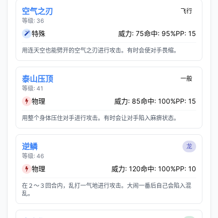
空气之刃
飞行
等级: 36
特殊
威力: 75
命中: 95%
PP: 15
用连天空也能劈开的空气之刃进行攻击。有时会使对手畏缩。
泰山压顶
一般
等级: 41
物理
威力: 85
命中: 100%
PP: 15
用整个身体压住对手进行攻击。有时会让对手陷入麻痹状态。
逆鳞
龙
等级: 46
物理
威力: 120
命中: 100%
PP: 10
在２～３回合内，乱打一气地进行攻击。大闹一番后自己会陷入混
乱。