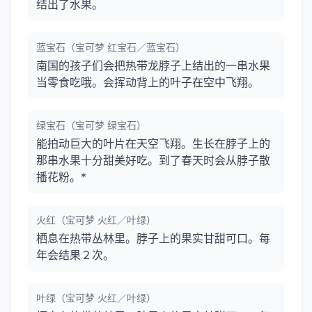
结出了水果。
蓝宝石（宝可梦 红宝石／蓝宝石）
南国的孩子们会把热带龙脖子上结出的一串水果
当零食吃哦。会挥动背上的叶子在空中飞翔。
绿宝石（宝可梦 绿宝石）
能拍动巨大的叶片在天空飞翔。生长在脖子上的
那串水果十分甜美好吃。到了春天时会从脖子散
播花粉。*
火红（宝可梦 火红／叶绿）
栖息在热带丛林里。脖子上的果实甘甜可口。每
年会结果２次。
叶绿（宝可梦 火红／叶绿）