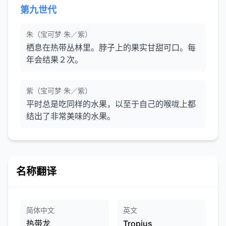
第九世代
朱（宝可梦 朱／紫）
栖息在热带丛林里。脖子上的果实甘甜可口。每
年会结果２次。
紫（宝可梦 朱／紫）
平时总是吃同样的水果，以至于自己的喉咙上都
结出了非常美味的水果。
名称翻译
简体中文
英文
热带龙
Tropius