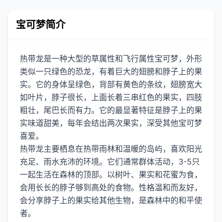
宝可梦简介
热带龙是一种大型的草属性和飞行属性宝可梦，外形
类似一只绿色的恐龙，有着巨大的翅膀和脖子上的果
实。它的身体呈绿色，背部有黄色的条纹，翅膀宽大
如叶片，脖子很长，上面长着三串红色的果实，四肢
粗壮，尾巴长而有力。它的最显著特征是脖子上的果
实味道甜美，每年会结出两次果实，深受其他宝可梦
喜爱。
热带龙主要栖息在热带雨林和温暖的岛屿，喜欢阳光
充足、雨水充沛的环境。它们通常群体活动，3-5只
一起生活在森林的顶部。以树叶、果实和花蜜为食，
会用长长的脖子够到高处的食物。性格温和而友好，
会分享脖子上的果实给其他生物，是森林中的和平使
者。