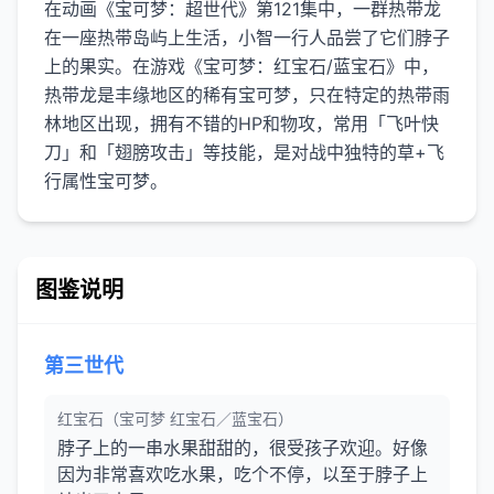
在动画《宝可梦：超世代》第121集中，一群热带龙
在一座热带岛屿上生活，小智一行人品尝了它们脖子
上的果实。在游戏《宝可梦：红宝石/蓝宝石》中，
热带龙是丰缘地区的稀有宝可梦，只在特定的热带雨
林地区出现，拥有不错的HP和物攻，常用「飞叶快
刀」和「翅膀攻击」等技能，是对战中独特的草+飞
图鉴说明
第三世代
红宝石（宝可梦 红宝石／蓝宝石）
脖子上的一串水果甜甜的，很受孩子欢迎。好像
因为非常喜欢吃水果，吃个不停，以至于脖子上