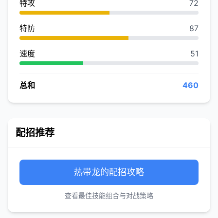
特攻
72
特防
87
速度
51
总和
460
配招推荐
热带龙的配招攻略
查看最佳技能组合与对战策略