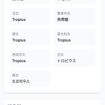
法文
繁体中文
Tropius
熱帶龍
德文
意大利文
Tropius
Tropius
西班牙文
日文
Tropius
トロピウス
韩文
트로피우스