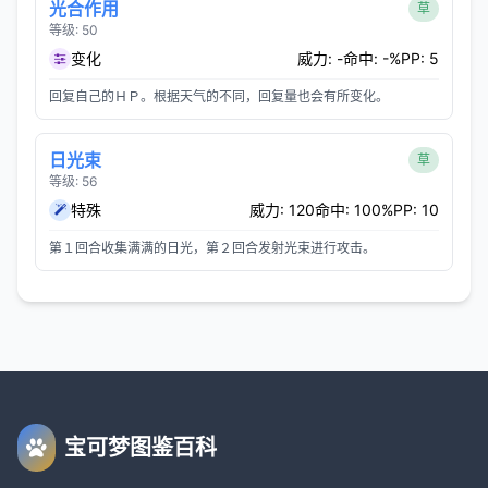
光合作用
草
等级: 50
变化
威力: -
命中: -%
PP: 5
回复自己的ＨＰ。根据天气的不同，回复量也会有所变化。
日光束
草
等级: 56
特殊
威力: 120
命中: 100%
PP: 10
第１回合收集满满的日光，第２回合发射光束进行攻击。
宝可梦图鉴百科