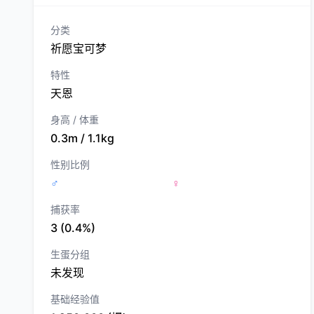
分类
祈愿宝可梦
特性
天恩
身高 / 体重
0.3m / 1.1kg
性别比例
♂
♀
捕获率
3 (0.4%)
生蛋分组
未发现
基础经验值