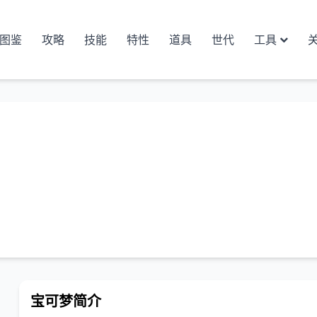
图鉴
攻略
技能
特性
道具
世代
工具
宝可梦简介