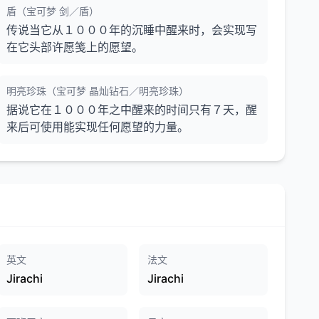
盾（宝可梦 剑／盾）
传说当它从１０００年的沉睡中醒来时，会实现写
在它头部许愿笺上的愿望。
明亮珍珠（宝可梦 晶灿钻石／明亮珍珠）
据说它在１０００年之中醒来的时间只有７天，醒
来后可使用能实现任何愿望的力量。
英文
法文
Jirachi
Jirachi