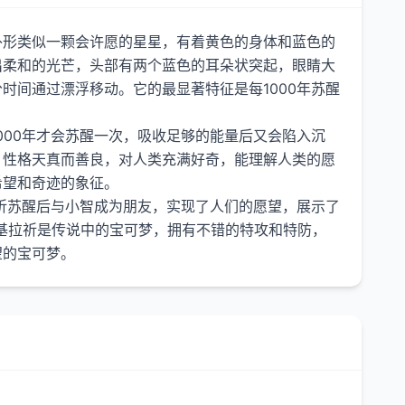
外形类似一颗会许愿的星星，有着黄色的身体和蓝色的
出柔和的光芒，头部有两个蓝色的耳朵状突起，眼睛大
时间通过漂浮移动。它的最显著特征是每1000年苏醒
000年才会苏醒一次，吸收足够的能量后又会陷入沉
。性格天真而善良，对人类充满好奇，能理解人类的愿
希望和奇迹的象征。
祈苏醒后与小智成为朋友，实现了人们的愿望，展示了
基拉祈是传说中的宝可梦，拥有不错的特攻和特防，