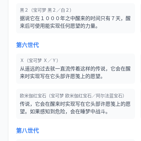
黑２（宝可梦 黑２／白２）
据说它在１０００年之中醒来的时间只有７天，醒
来后可使用能实现任何愿望的力量。
第六世代
Ｘ（宝可梦 Ｘ／Ｙ）
从遥远的过去就一直流传着这样的传说，它会在醒
来时实现写在它头部许愿笺上的愿望。
欧米伽红宝石（宝可梦 欧米伽红宝石／阿尔法蓝宝石）
传说，它会在醒来时实现写在它头部许愿笺上的愿
望。如果感知到危险，会在睡梦中战斗。
第八世代