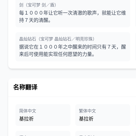
剑（宝可梦 剑／盾）
每１０００年让它听一次清澈的歌声，就能让它维
持７天的清醒。
晶灿钻石（宝可梦 晶灿钻石／明亮珍珠）
据说它在１０００年之中醒来的时间只有７天，醒
来后可使用能实现任何愿望的力量。
名称翻译
简体中文
繁体中文
基拉祈
基拉祈