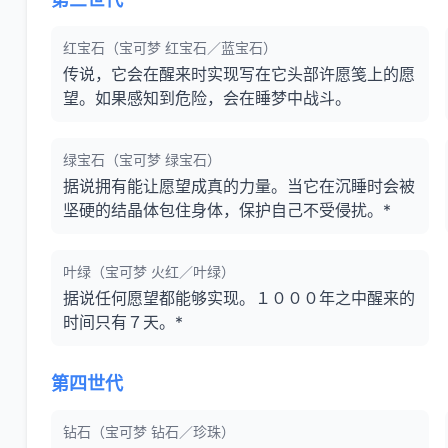
红宝石（宝可梦 红宝石／蓝宝石）
传说，它会在醒来时实现写在它头部许愿笺上的愿
望。如果感知到危险，会在睡梦中战斗。
绿宝石（宝可梦 绿宝石）
据说拥有能让愿望成真的力量。当它在沉睡时会被
坚硬的结晶体包住身体，保护自己不受侵扰。*
叶绿（宝可梦 火红／叶绿）
据说任何愿望都能够实现。１０００年之中醒来的
时间只有７天。*
第四世代
钻石（宝可梦 钻石／珍珠）