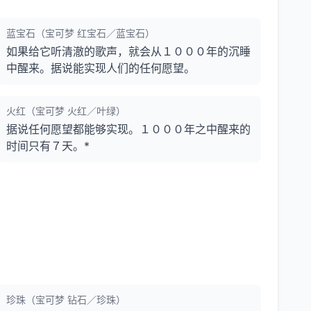
蓝宝石（宝可梦 红宝石／蓝宝石）
如果给它听清澈的歌声，就会从１０００年的沉睡
中醒来。据说能实现人们的任何愿望。
火红（宝可梦 火红／叶绿）
据说任何愿望都能够实现。１０００年之中醒来的
时间只有７天。*
珍珠（宝可梦 钻石／珍珠）