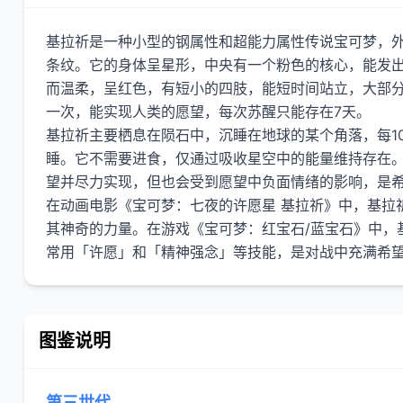
基拉祈是一种小型的钢属性和超能力属性传说宝可梦，
条纹。它的身体呈星形，中央有一个粉色的核心，能发
而温柔，呈红色，有短小的四肢，能短时间站立，大部分
一次，能实现人类的愿望，每次苏醒只能存在7天。
基拉祈主要栖息在陨石中，沉睡在地球的某个角落，每1
睡。它不需要进食，仅通过吸收星空中的能量维持存在
望并尽力实现，但也会受到愿望中负面情绪的影响，是
在动画电影《宝可梦：七夜的许愿星 基拉祈》中，基拉
其神奇的力量。在游戏《宝可梦：红宝石/蓝宝石》中，
图鉴说明
第三世代