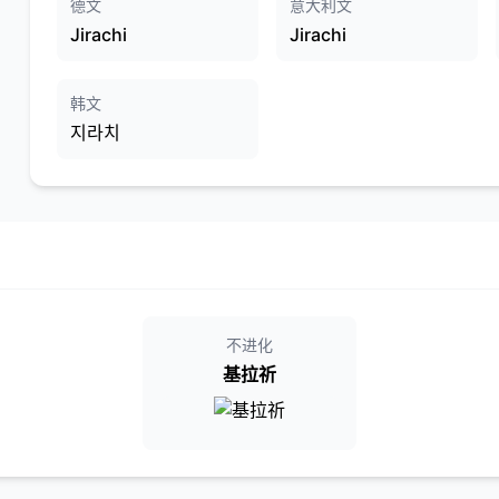
德文
意大利文
Jirachi
Jirachi
韩文
지라치
不进化
基拉祈