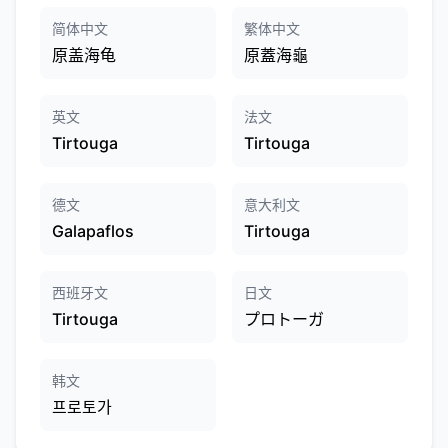
简体中文
繁体中文
原盖海龟
原蓋海龜
英文
法文
Tirtouga
Tirtouga
德文
意大利文
Galapaflos
Tirtouga
西班牙文
日文
Tirtouga
プロトーガ
韩文
프로토가