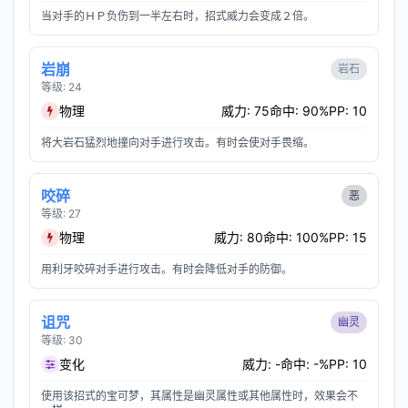
当对手的ＨＰ负伤到一半左右时，招式威力会变成２倍。
岩崩
岩石
等级: 24
物理
威力: 75
命中: 90%
PP: 10
将大岩石猛烈地撞向对手进行攻击。有时会使对手畏缩。
咬碎
恶
等级: 27
物理
威力: 80
命中: 100%
PP: 15
用利牙咬碎对手进行攻击。有时会降低对手的防御。
诅咒
幽灵
等级: 30
变化
威力: -
命中: -%
PP: 10
使用该招式的宝可梦，其属性是幽灵属性或其他属性时，效果会不