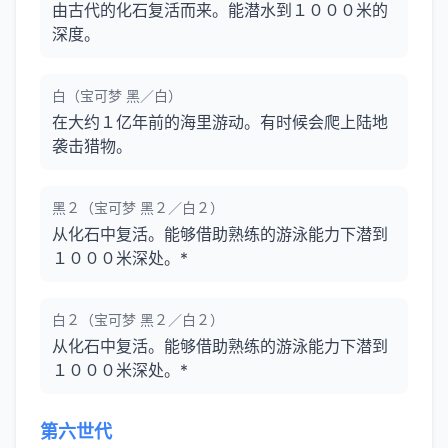
由古代的化石复活而来。能潜水到１０００米的
深度。
白（宝可梦 黑／白）
在大约１亿年前的海里游动。有时候会爬上陆地
袭击猎物。
黑２（宝可梦 黑２／白２）
从化石中复活。能够借助熟练的游泳能力下潜到
１０００米深处。*
白２（宝可梦 黑２／白２）
从化石中复活。能够借助熟练的游泳能力下潜到
１０００米深处。*
第六世代