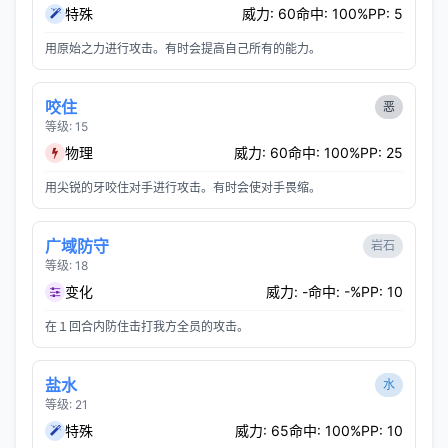
特殊
威力: 60
命中: 100%
PP: 5
用原始之力进行攻击。有时会提高自己所有的能力。
咬住
恶
等级: 15
物理
威力: 60
命中: 100%
PP: 25
用尖锐的牙咬住对手进行攻击。有时会使对手畏缩。
广域防守
岩石
等级: 18
变化
威力: -
命中: -%
PP: 10
在１回合内防住击打我方全员的攻击。
盐水
水
等级: 21
特殊
威力: 65
命中: 100%
PP: 10