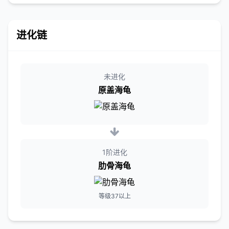
进化链
未进化
原盖海龟
1阶进化
肋骨海龟
等级37以上