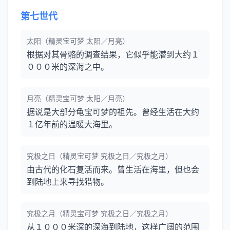
第七世代
太阳（精灵宝可梦 太阳／月亮）
根据对其骨骼的调查结果，它似乎能潜到大约１
０００米的深海之中。
月亮（精灵宝可梦 太阳／月亮）
据说是大部分龟宝可梦的祖先。曾经生活在大约
１亿年前的温暖大海里。
究极之日（精灵宝可梦 究极之日／究极之月）
由古代的化石复活而来。曾生活在海里，但也会
到陆地上来寻找猎物。
究极之月（精灵宝可梦 究极之日／究极之月）
从１０００米深的深海到陆地，这样广阔的范围