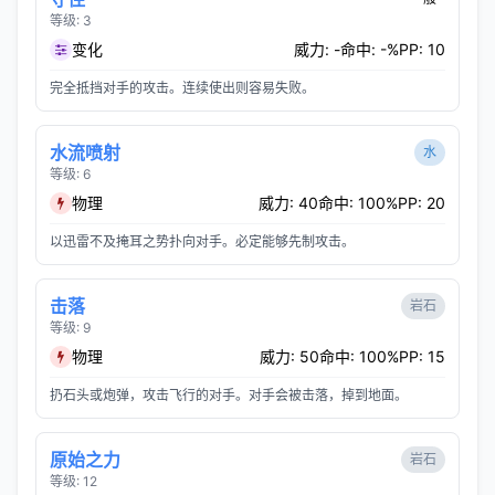
等级: 3
变化
威力: -
命中: -%
PP: 10
完全抵挡对手的攻击。连续使出则容易失败。
水流喷射
水
等级: 6
物理
威力: 40
命中: 100%
PP: 20
以迅雷不及掩耳之势扑向对手。必定能够先制攻击。
击落
岩石
等级: 9
物理
威力: 50
命中: 100%
PP: 15
扔石头或炮弹，攻击飞行的对手。对手会被击落，掉到地面。
原始之力
岩石
等级: 12