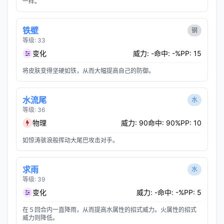
一样。
铁壁
钢
等级: 33
变化
威力: -
命中: -%
PP: 15
将皮肤变得坚硬如铁，从而大幅提高自己的防御。
水流尾
水
等级: 36
物理
威力: 90
命中: 90%
PP: 10
如惊涛骇浪般挥动大尾巴攻击对手。
求雨
水
等级: 39
变化
威力: -
命中: -%
PP: 5
在５回合内一直降雨，从而提高水属性的招式威力。火属性的招式
威力则降低。