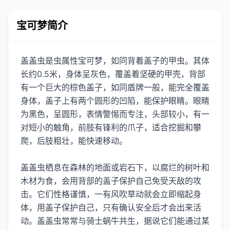
宝可梦简介
盖盖虫是虫属性宝可梦，如同背着盖子的甲虫。其体
长约0.5米，身体呈灰色，覆盖着坚硬的甲壳，背部
有一个巨大的棕色盖子，如同盾牌一般，能完全覆盖
身体，盖子上有两个圆形的凹陷，能保护眼睛。眼睛
为黑色，呈圆形，表情警惕而专注，头部较小，有一
对短小的触角，前肢有锋利的爪子，适合挖掘和攀
爬，后肢粗壮，能快速移动。
盖盖虫栖息在森林的地面或岩石下，以腐烂的树叶和
木材为食，会用背部的盖子保护自己免受天敌的攻
击。它们性格谨慎，一有风吹草动就会立即缩起身
体，用盖子保护自己，只有确认安全后才会出来活
动。盖盖虫常常与骑士蜗牛共生，据说它们能通过某