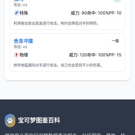
等级: 44
特殊
威力: 90
命中: 100%
PP: 10
利用振动发出音波进行攻击。有时会降低对手的特防。
舍身冲撞
一般
等级: 48
物理
威力: 120
命中: 100%
PP: 15
拼命地猛撞向对手进行攻击。自己也会受到不小的伤害。
宝可梦图鉴百科