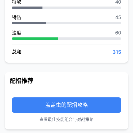
特攻
40
特防
45
速度
60
总和
315
配招推荐
盖盖虫的配招攻略
查看最佳技能组合与对战策略