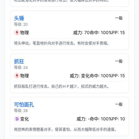
喷出能溶化对手的液体进行攻击。会大幅降低对手的特防。
头锤
一般
等级: 20
物理
威力: 70
命中: 100%
PP: 15
将头伸出，笔直地扑向对手进行攻击。有时会使对手畏缩。
抓狂
一般
等级: 24
物理
威力: 变化
命中: 100%
PP: 15
抓狂般乱打进行攻击。自己的ＨＰ越少，招式的威力越大。
可怕面孔
一般
等级: 28
变化
威力: -
命中: 100%
PP: 10
用恐怖的表情瞪着对手，使其害怕，从而大幅降低对手的速度。