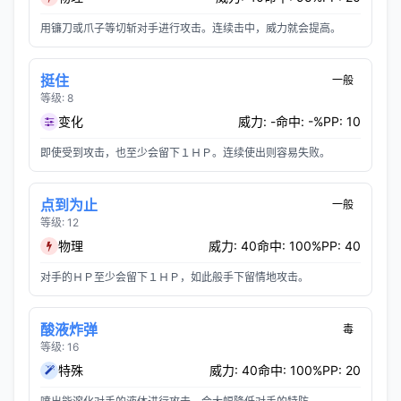
用镰刀或爪子等切斩对手进行攻击。连续击中，威力就会提高。
挺住
一般
等级: 8
变化
威力: -
命中: -%
PP: 10
即使受到攻击，也至少会留下１ＨＰ。连续使出则容易失败。
点到为止
一般
等级: 12
物理
威力: 40
命中: 100%
PP: 40
对手的ＨＰ至少会留下１ＨＰ，如此般手下留情地攻击。
酸液炸弹
毒
等级: 16
特殊
威力: 40
命中: 100%
PP: 20