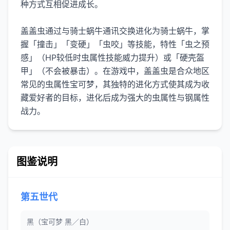
种方式互相促进成长。
盖盖虫通过与骑士蜗牛通讯交换进化为骑士蜗牛，掌
握「撞击」「变硬」「虫咬」等技能，特性「虫之预
感」（HP较低时虫属性技能威力提升）或「硬壳盔
甲」（不会被暴击）。在游戏中，盖盖虫是合众地区
常见的虫属性宝可梦，其独特的进化方式使其成为收
藏爱好者的目标，进化后成为强大的虫属性与钢属性
战力。
图鉴说明
第五世代
黑（宝可梦 黑／白）