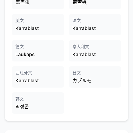
盖盖虫
蓋蓋蟲
英文
法文
Karrablast
Karrablast
德文
意大利文
Laukaps
Karrablast
西班牙文
日文
Karrablast
カブルモ
韩文
딱정곤