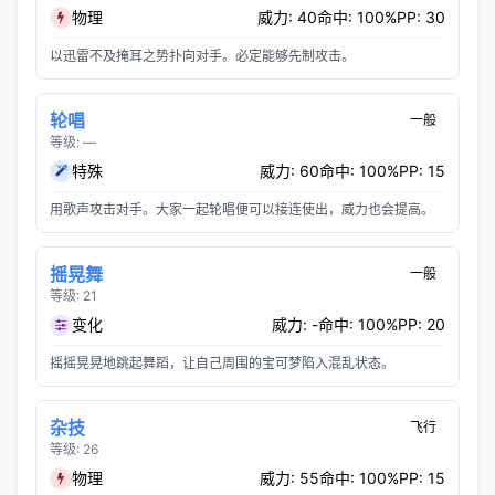
物理
威力: 40
命中: 100%
PP: 30
以迅雷不及掩耳之势扑向对手。必定能够先制攻击。
轮唱
一般
等级: —
特殊
威力: 60
命中: 100%
PP: 15
用歌声攻击对手。大家一起轮唱便可以接连使出，威力也会提高。
摇晃舞
一般
等级: 21
变化
威力: -
命中: 100%
PP: 20
摇摇晃晃地跳起舞蹈，让自己周围的宝可梦陷入混乱状态。
杂技
飞行
等级: 26
物理
威力: 55
命中: 100%
PP: 15