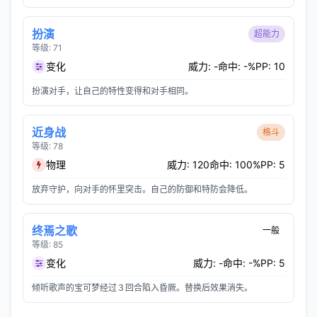
扮演
超能力
等级: 71
变化
威力: -
命中: -%
PP: 10
扮演对手，让自己的特性变得和对手相同。
近身战
格斗
等级: 78
物理
威力: 120
命中: 100%
PP: 5
放弃守护，向对手的怀里突击。自己的防御和特防会降低。
终焉之歌
一般
等级: 85
变化
威力: -
命中: -%
PP: 5
倾听歌声的宝可梦经过３回合陷入昏厥。替换后效果消失。