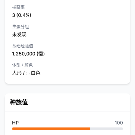
捕获率
3 (0.4%)
生蛋分组
未发现
基础经验值
1,250,000 (慢)
体型 / 颜色
人形 /
白色
种族值
HP
100