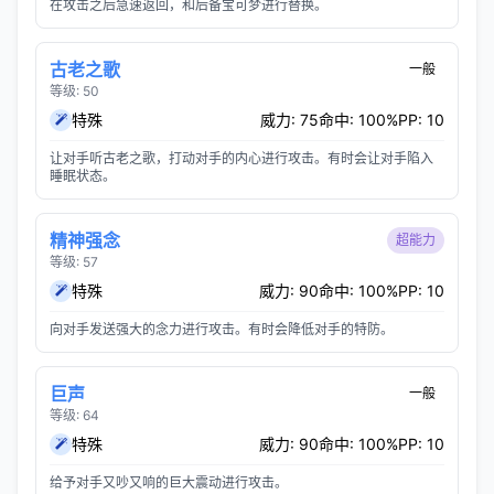
在攻击之后急速返回，和后备宝可梦进行替换。
古老之歌
一般
等级: 50
特殊
威力: 75
命中: 100%
PP: 10
让对手听古老之歌，打动对手的内心进行攻击。有时会让对手陷入
睡眠状态。
精神强念
超能力
等级: 57
特殊
威力: 90
命中: 100%
PP: 10
向对手发送强大的念力进行攻击。有时会降低对手的特防。
巨声
一般
等级: 64
特殊
威力: 90
命中: 100%
PP: 10
给予对手又吵又响的巨大震动进行攻击。