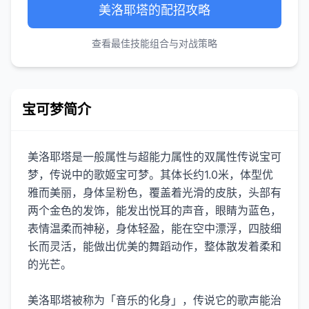
美洛耶塔的配招攻略
查看最佳技能组合与对战策略
宝可梦简介
美洛耶塔是一般属性与超能力属性的双属性传说宝可
梦，传说中的歌姬宝可梦。其体长约1.0米，体型优
雅而美丽，身体呈粉色，覆盖着光滑的皮肤，头部有
两个金色的发饰，能发出悦耳的声音，眼睛为蓝色，
表情温柔而神秘，身体轻盈，能在空中漂浮，四肢细
长而灵活，能做出优美的舞蹈动作，整体散发着柔和
的光芒。
美洛耶塔被称为「音乐的化身」，传说它的歌声能治