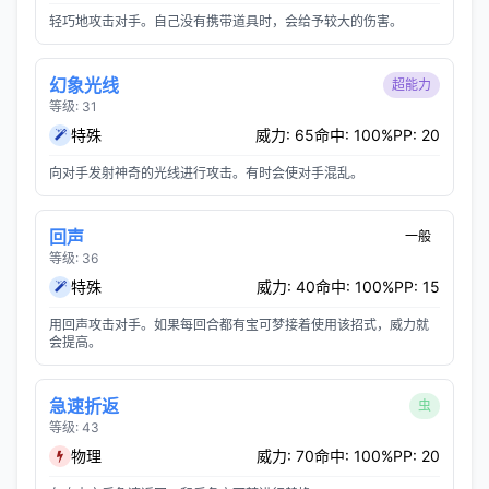
轻巧地攻击对手。自己没有携带道具时，会给予较大的伤害。
幻象光线
超能力
等级: 31
特殊
威力: 65
命中: 100%
PP: 20
向对手发射神奇的光线进行攻击。有时会使对手混乱。
回声
一般
等级: 36
特殊
威力: 40
命中: 100%
PP: 15
用回声攻击对手。如果每回合都有宝可梦接着使用该招式，威力就
会提高。
急速折返
虫
等级: 43
物理
威力: 70
命中: 100%
PP: 20