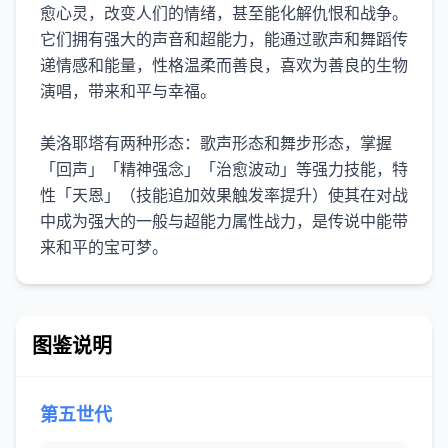
愈心灵，改变人们的情绪，甚至能化解仇恨和战争。
它们拥有强大的声音和超能力，能通过歌声和舞蹈传
递情感和能量，性格温柔而善良，喜欢为善良的生物
演唱，带来和平与幸福。
美洛耶塔有两种形态：歌声形态和舞步形态，掌握
「回声」「精神强念」「治愈波动」等强力技能，特
性「天恩」（技能追加效果触发率提升）使其在对战
中成为强大的一般与超能力属性战力，是传说中能带
来和平的宝可梦。
图鉴说明
第五世代