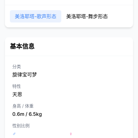
美洛耶塔-歌声形态
美洛耶塔-舞步形态
基本信息
分类
旋律宝可梦
特性
天恩
身高 / 体重
0.6m / 6.5kg
性别比例
♂
♀