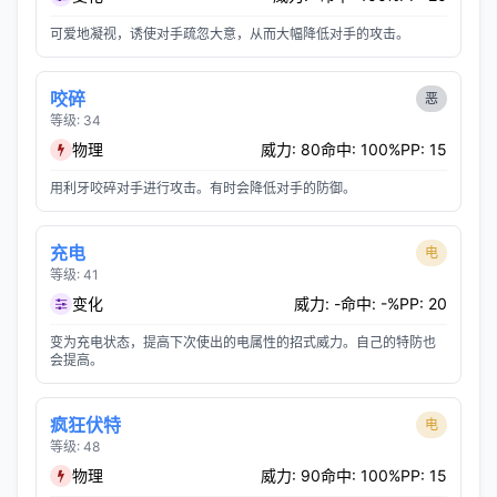
可爱地凝视，诱使对手疏忽大意，从而大幅降低对手的攻击。
咬碎
恶
等级: 34
物理
威力: 80
命中: 100%
PP: 15
用利牙咬碎对手进行攻击。有时会降低对手的防御。
充电
电
等级: 41
变化
威力: -
命中: -%
PP: 20
变为充电状态，提高下次使出的电属性的招式威力。自己的特防也
会提高。
疯狂伏特
电
等级: 48
物理
威力: 90
命中: 100%
PP: 15