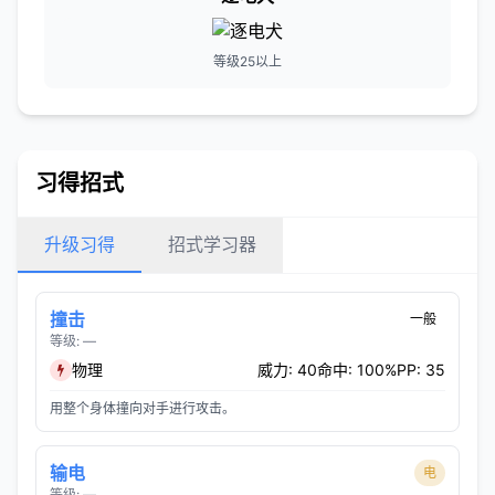
等级25以上
习得招式
升级习得
招式学习器
撞击
一般
等级: —
物理
威力: 40
命中: 100%
PP: 35
用整个身体撞向对手进行攻击。
输电
电
等级: —