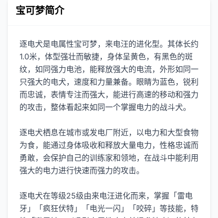
宝可梦简介
逐电犬是电属性宝可梦，来电汪的进化型。其体长约
1.0米，体型强壮而敏捷，身体呈黄色，有黑色的斑
纹，如同强力电池，能释放强大的电流，外形如同一
只强大的电犬，速度和力量兼备。眼睛为蓝色，锐利
而忠诚，表情专注而强大，能进行高速的移动和强力
的攻击，整体看起来如同一个掌握电力的战斗犬。
逐电犬栖息在城市或发电厂附近，以电力和大型食物
为食，能通过身体吸收和释放大量电力，性格忠诚而
勇敢，会保护自己的训练家和领地，在战斗中能利用
强大的电力进行快速而强力的攻击。
逐电犬在等级25级由来电汪进化而来，掌握「雷电
牙」「疯狂伏特」「电光一闪」「咬碎」等技能，特