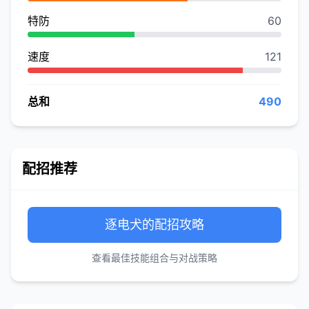
特防
60
速度
121
总和
490
配招推荐
逐电犬的配招攻略
查看最佳技能组合与对战策略