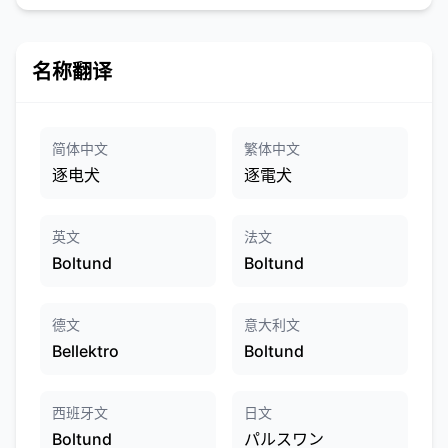
名称翻译
简体中文
繁体中文
逐电犬
逐電犬
英文
法文
Boltund
Boltund
德文
意大利文
Bellektro
Boltund
西班牙文
日文
Boltund
パルスワン