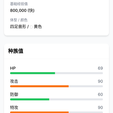
基础经验值
800,000 (快)
体型 / 颜色
四足兽形 /
黄色
种族值
HP
69
攻击
90
防御
60
特攻
90