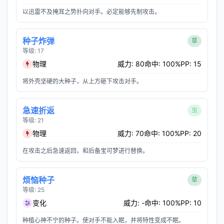
以迅雷不及掩耳之势扑向对手。必定能够先制攻击。
种子炸弹
草
等级: 17
物理
威力: 80
命中: 100%
PP: 15
将外壳坚硬的大种子，从上方砸下攻击对手。
急速折返
虫
等级: 21
物理
威力: 70
命中: 100%
PP: 20
在攻击之后急速返回，和后备宝可梦进行替换。
烦恼种子
草
等级: 25
变化
威力: -
命中: 100%
PP: 10
种植心神不宁的种子。使对手不能入眠，并将特性变成不眠。