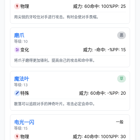
物理
威力: 60
命中: 100%
PP: 25
用尖锐的牙咬住对手进行攻击。有时会使对手畏缩。
磨爪
恶
等级: 10
变化
威力: -
命中: -%
PP: 15
将爪子磨得更加锋利。提高自己的攻击和命中率。
魔法叶
草
等级: 13
特殊
威力: 60
命中: -%
PP: 20
散落可以追踪对手的神奇叶片。攻击必定会命中。
电光一闪
一般
等级: 15
物理
威力: 40
命中: 100%
PP: 30