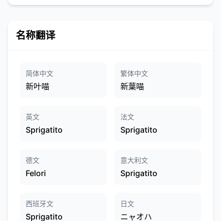
名称翻译
简体中文
繁体中文
新叶喵
新葉喵
英文
法文
Sprigatito
Sprigatito
德文
意大利文
Felori
Sprigatito
西班牙文
日文
Sprigatito
ニャオハ