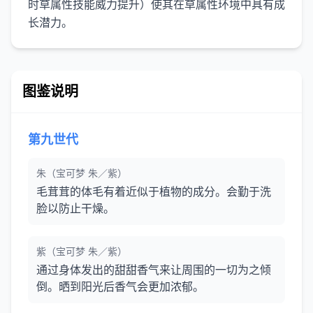
时草属性技能威力提升）使其在草属性环境中具有成
长潜力。
图鉴说明
第九世代
朱（宝可梦 朱／紫）
毛茸茸的体毛有着近似于植物的成分。会勤于洗
脸以防止干燥。
紫（宝可梦 朱／紫）
通过身体发出的甜甜香气来让周围的一切为之倾
倒。晒到阳光后香气会更加浓郁。