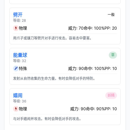
劈开
一般
等级: 28
物理
威力: 70
命中: 100%
PP: 20
用爪子或镰刀等劈开对手进行攻击。容易击中要害。
能量球
草
等级: 32
特殊
威力: 90
命中: 100%
PP: 10
发射从自然收集的生命力量。有时会降低对手的特防。
嬉闹
妖精
等级: 36
物理
威力: 90
命中: 90%
PP: 10
与对手嬉闹并攻击。有时会降低对手的攻击。