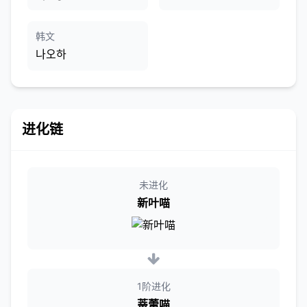
韩文
나오하
进化链
未进化
新叶喵
1阶进化
蒂蕾喵