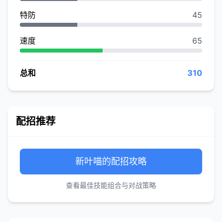
特防
45
速度
65
总和
310
配招推荐
新叶喵的配招攻略
查看最佳技能组合与对战策略