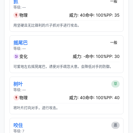
抓
一般
等级: —
物理
威力: 40
命中: 100%
PP: 35
用坚硬且无比锋利的爪子抓对手进行攻击。
摇尾巴
一般
等级: —
变化
威力: -
命中: 100%
PP: 30
可爱地左右摇晃尾巴，诱使对手疏忽大意。会降低对手的防御。
树叶
草
等级: —
物理
威力: 40
命中: 100%
PP: 40
将叶片打向对手，进行攻击。
咬住
恶
等级: 7