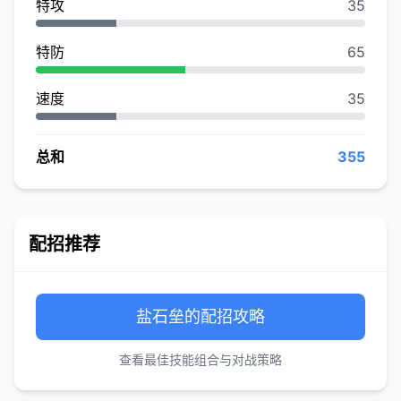
特攻
35
特防
65
速度
35
总和
355
配招推荐
盐石垒的配招攻略
查看最佳技能组合与对战策略