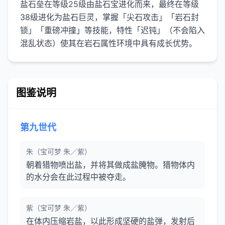
盐石垒在等级25级由盐石宝进化而来，最终在等级
38级进化为盐石巨灵，掌握「尖石攻击」「岩石封
锁」「重磅冲撞」等技能，特性「迟钝」（不会陷入
混乱状态）使其在岩石属性环境中具有成长优势。
图鉴说明
第九世代
朱（宝可梦 朱／紫）
朝着猎物喷出盐，并将其做成盐腌物。猎物体内
的水分会在此过程中被夺走。
紫（宝可梦 朱／紫）
在体内压缩岩盐，以此形成坚硬的盐弹，发射后