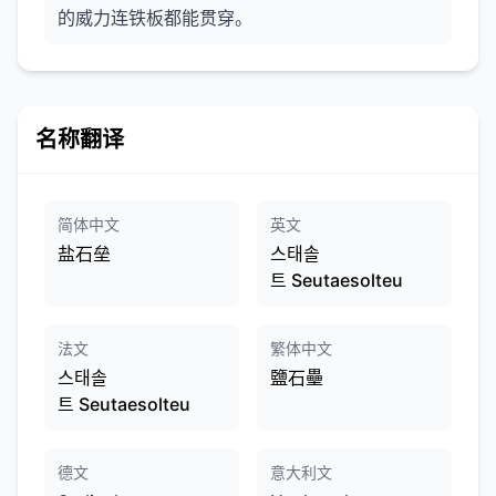
的威力连铁板都能贯穿。
名称翻译
简体中文
英文
盐石垒
스태솔
트 Seutaesolteu
法文
繁体中文
스태솔
鹽石壘
트 Seutaesolteu
德文
意大利文