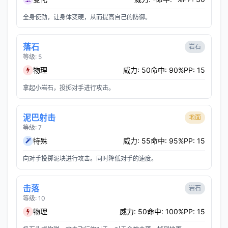
全身使劲，让身体变硬，从而提高自己的防御。
落石
岩石
等级: 5
物理
威力: 50
命中: 90%
PP: 15
拿起小岩石，投掷对手进行攻击。
泥巴射击
地面
等级: 7
特殊
威力: 55
命中: 95%
PP: 15
向对手投掷泥块进行攻击。同时降低对手的速度。
击落
岩石
等级: 10
物理
威力: 50
命中: 100%
PP: 15