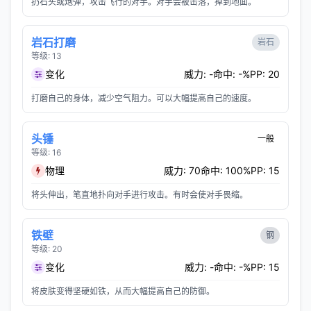
扔石头或炮弹，攻击飞行的对手。对手会被击落，掉到地面。
岩石打磨
岩石
等级: 13
变化
威力: -
命中: -%
PP: 20
打磨自己的身体，减少空气阻力。可以大幅提高自己的速度。
头锤
一般
等级: 16
物理
威力: 70
命中: 100%
PP: 15
将头伸出，笔直地扑向对手进行攻击。有时会使对手畏缩。
铁壁
钢
等级: 20
变化
威力: -
命中: -%
PP: 15
将皮肤变得坚硬如铁，从而大幅提高自己的防御。