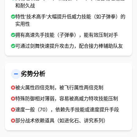
和耐久战
特性'技术高手'大幅提升低威力技能（如子弹拳）的
实用性
拥有高速先手技能（子弹拳），能有效压制对手
可通过剑舞快速提升攻击力，配合接力棒辅助队友
劣势分析
被火属性四倍克制，被飞行属性两倍克制
特殊防御相对薄弱，容易被高威力特攻技能压制
速度一般（70），依赖先手技能或速度提升手段
部分战术依赖道具（如进化石、讲究系列）