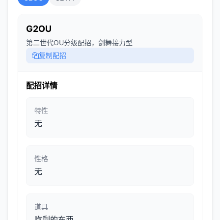
G2OU
第二世代OU分级配招，剑舞接力型
复制配招
配招详情
特性
无
性格
无
道具
吃剩的东西