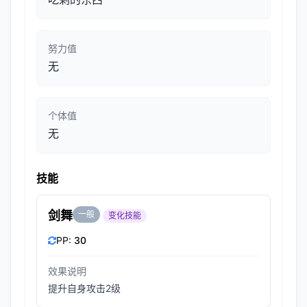
努力值
无
个体值
无
技能
剑舞
一般
变化技能
PP:
30
效果说明
提升自身攻击2级