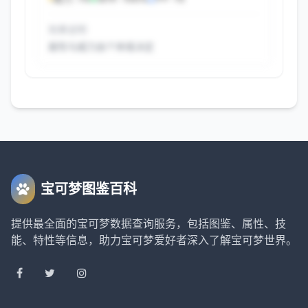
效果说明
属性与威力由个体值决定
查看完整配招
关注公众号，回复"查看配招攻略"获取密
码
宝可梦图鉴百科
解锁
获取密码
提供最全面的宝可梦数据查询服务，包括图鉴、属性、技
密码错误，请重新输入
能、特性等信息，助力宝可梦爱好者深入了解宝可梦世界。