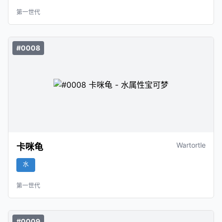
第一世代
#0008
Wartortle
卡咪龟
水
第一世代
#0009