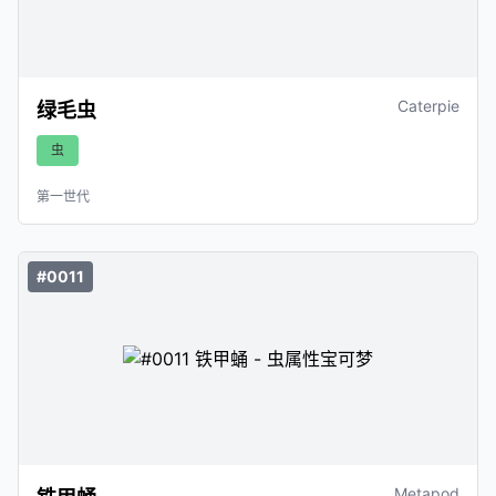
Caterpie
绿毛虫
虫
第一世代
#0011
Metapod