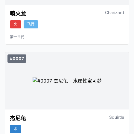
Charizard
喷火龙
火
飞行
第一世代
#0007
Squirtle
杰尼龟
水