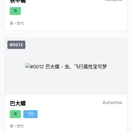
铁甲蛹
虫
第一世代
#0012
Butterfree
巴大蝶
虫
飞行
第一世代