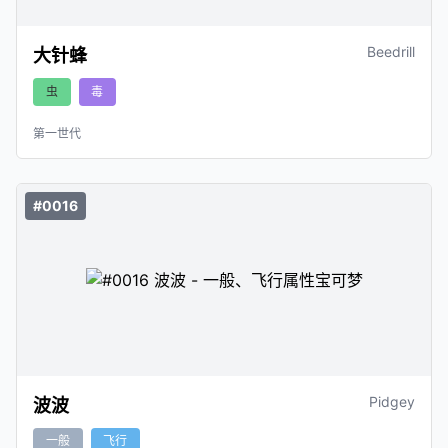
Beedrill
大针蜂
虫
毒
第一世代
#0016
Pidgey
波波
一般
飞行