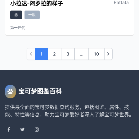
Rattata
小拉达-阿罗拉的样子
恶
一般
第一世代
1
2
3
...
10
宝可梦图鉴百科
提供最全面的宝可梦数据查询服务，包括图鉴、属性、技
能、特性等信息，助力宝可梦爱好者深入了解宝可梦世界。