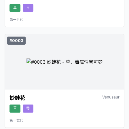
草
毒
第一世代
#0003
Venusaur
妙蛙花
草
毒
第一世代