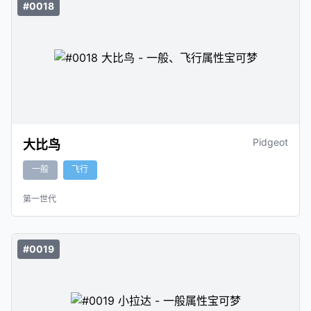
#0018
Pidgeot
大比鸟
一般
飞行
第一世代
#0019