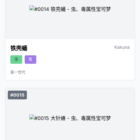
Kakuna
铁壳蛹
虫
毒
第一世代
#0015