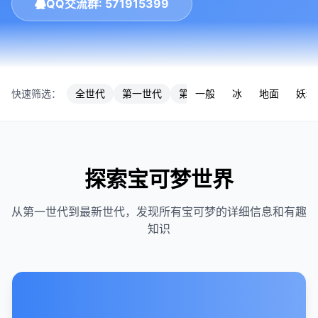
QQ交流群: 571915399
快速筛选：
全世代
第一世代
第七世代
一般
冰
第三世代
地面
第九
妖精
探索宝可梦世界
从第一世代到最新世代，发现所有宝可梦的详细信息和有趣
知识