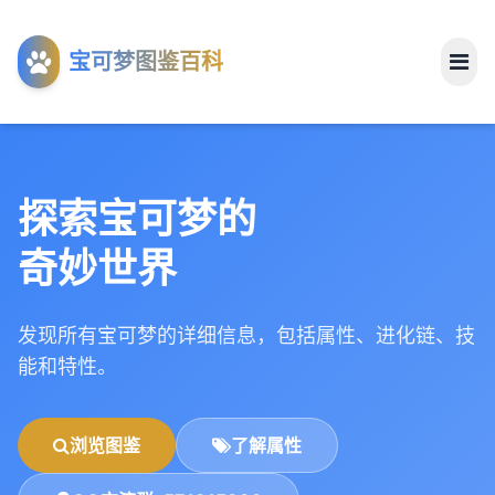
工具
宝可梦图鉴百科
关于
探索宝可梦的
奇妙世界
发现所有宝可梦的详细信息，包括属性、进化链、技
能和特性。
浏览图鉴
了解属性