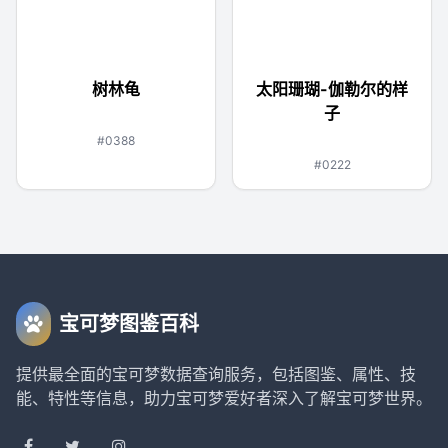
树林龟
太阳珊瑚-伽勒尔的样
子
草
#0388
幽灵
#0222
宝可梦图鉴百科
提供最全面的宝可梦数据查询服务，包括图鉴、属性、技
能、特性等信息，助力宝可梦爱好者深入了解宝可梦世界。