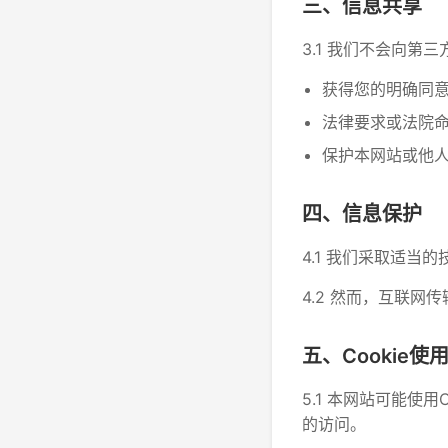
三、信息共享
3.1 我们不会向
获得您的明确同
法律要求或法院
保护本网站或他
四、信息保护
4.1 我们采取适
4.2 然而，互联
五、Cookie使
5.1 本网站可能使
的访问。