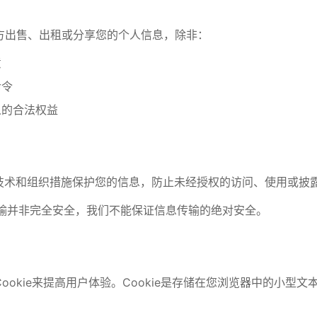
第三方出售、出租或分享您的个人信息，除非：
意
命令
人的合法权益
当的技术和组织措施保护您的信息，防止未经授权的访问、使用或披
网传输并非完全安全，我们不能保证信息传输的绝对安全。
用
用Cookie来提高用户体验。Cookie是存储在您浏览器中的小型