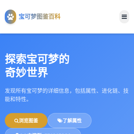
工具
宝可梦图鉴百科
关于
探索宝可梦的
奇妙世界
发现所有宝可梦的详细信息，包括属性、进化链、技
能和特性。
浏览图鉴
了解属性