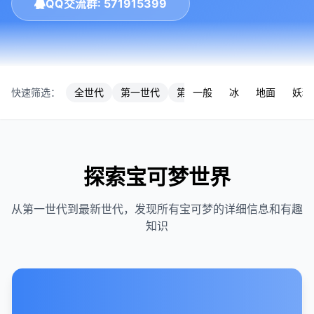
QQ交流群: 571915399
快速筛选：
全世代
第一世代
第七世代
一般
冰
第三世代
地面
第九
妖精
探索宝可梦世界
从第一世代到最新世代，发现所有宝可梦的详细信息和有趣
知识