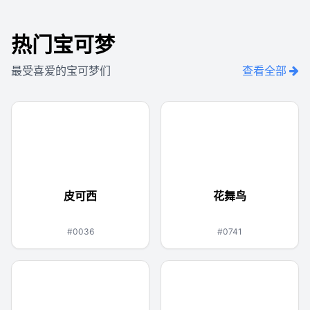
热门宝可梦
最受喜爱的宝可梦们
查看全部
皮可西
花舞鸟
妖精
火
飞行
#0036
#0741