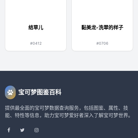
结草儿
黏美龙-洗翠的样子
虫
钢
龙
#0412
#0706
宝可梦图鉴百科
提供最全面的宝可梦数据查询服务，包括图鉴、属性、技
能、特性等信息，助力宝可梦爱好者深入了解宝可梦世界。