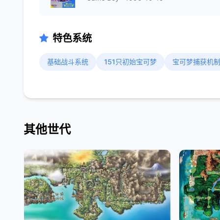
特色系统
基础战斗系统
151只初始宝可梦
宝可梦捕获机
其他世代