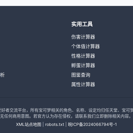
实用工具
伤害计算器
个体值计算器
性格计算器
孵蛋计算器
析
图鉴查询
属性计算器
可梦爱好者交流平台，所有宝可梦相关的角色、名称、设定均归任天堂、宝可梦公司、
无任何商用意图。若官方认为存在侵权，请联系我们立即删除相关内容。
XML站点地图
|
robots.txt
|
皖ICP备2024066794号-1