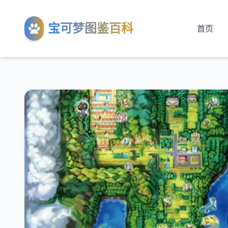
宝可梦图鉴百科
首页