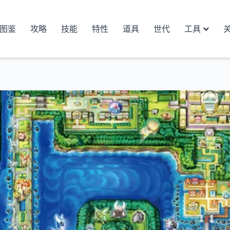
图鉴
攻略
技能
特性
道具
世代
工具