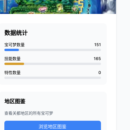
数据统计
宝可梦数量
151
技能数量
165
特性数量
0
地区图鉴
查看关都地区的所有宝可梦
浏览地区图鉴