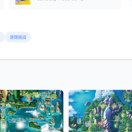
制
道馆挑战