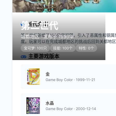
第二世代
世代介绍
第二世代新增了100只宝可梦，引入了恶属性和钢
城都地区 · 发布于 1999年
度。玩家可以在完成城都地区的挑战后回到关都地区
宝可梦: 100只
技能: 100个
特性: 0个
主要游戏版本
金
Game Boy Color · 1999-11-21
水晶
Game Boy Color · 2000-12-14