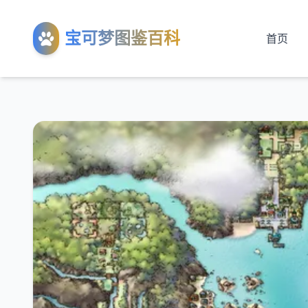
宝可梦图鉴百科
首页