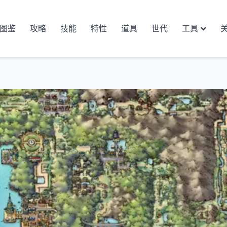
图鉴
攻略
技能
特性
道具
世代
工具