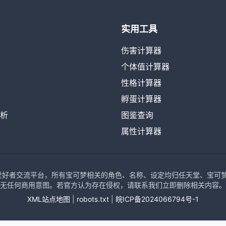
实用工具
伤害计算器
个体值计算器
性格计算器
孵蛋计算器
析
图鉴查询
属性计算器
可梦爱好者交流平台，所有宝可梦相关的角色、名称、设定均归任天堂、宝可梦公司、
无任何商用意图。若官方认为存在侵权，请联系我们立即删除相关内容。
XML站点地图
|
robots.txt
|
皖ICP备2024066794号-1