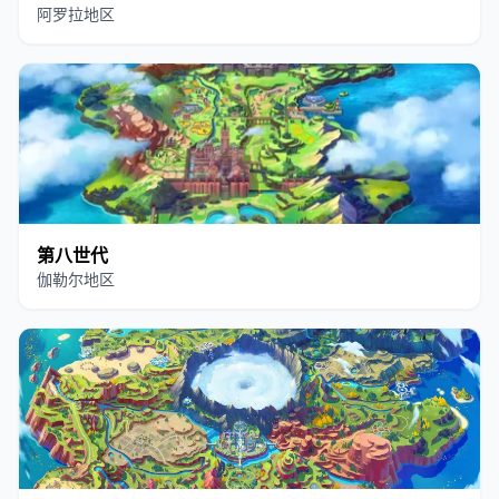
阿罗拉地区
第八世代
伽勒尔地区