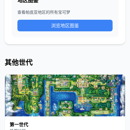
地区图鉴
查看帕底亚地区的所有宝可梦
浏览地区图鉴
其他世代
第一世代