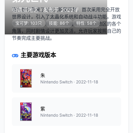
第九世代带来了103只新宝可梦，首次采用完全开放
帕底亚地区 · 发布于 2022年
世界设计，引入了太晶化系统和自动战斗功能。游戏
宝可梦: 103只
技能: 86个
特性: 58个
世界更加广阔，玩家可以自由探索帕底亚地区的各个
角落，同时剧情设计更加灵活，允许玩家按照自己的
节奏完成主要挑战。
主要游戏版本
朱
Nintendo Switch · 2022-11-18
紫
Nintendo Switch · 2022-11-18