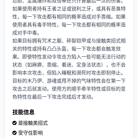
忍耐、金属爆炸和双倍奉还只计算最后一次的伤害。
如果使用者持有王者之证或锐利之牙，或具有恶臭特
性，每一下攻击都有相同的概率造成对手畏缩。如果
使用者具有毒手特性，每一下攻击都有相同的概率造
成对手中毒。
如果目标拥有咒术之躯、碎裂铠甲或与接触类招式相
关的特性或持有凸凸头盔，每一下攻击都会触发效
果。即使特性发动令攻击方陷入一些可能无法行动的
状态（如麻痹、畏缩、着迷、定身法状态），也不会
影响本次攻击，但陷入睡眠和濒死时攻击即刻停止。
目标的木乃伊、游魂或甩不掉的气味特性会在第一下
攻击之后就发动。使用方的顺手牵羊特性或目标的变
色特性在最后一下攻击完成后才发动。
技能信息
是接触类招式
受守住影响