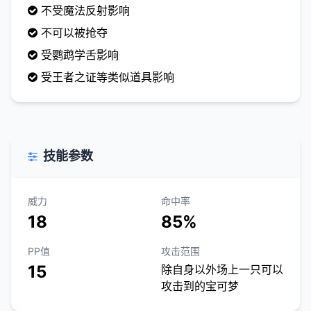
不受魔法反射影响
不可以被抢夺
受鹦鹉学舌影响
受王者之证等类似道具影响
技能参数
威力
命中率
18
85%
PP值
攻击范围
15
除自身以外场上一只可以
攻击到的宝可梦