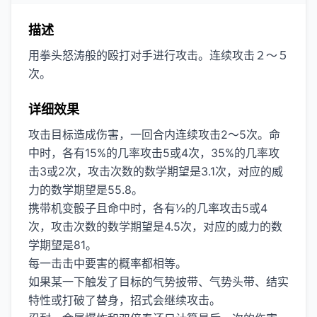
描述
用拳头怒涛般的殴打对手进行攻击。连续攻击２～５
次。
详细效果
攻击目标造成伤害，一回合内连续攻击2～5次。命
中时，各有15%的几率攻击5或4次，35%的几率攻
击3或2次，攻击次数的数学期望是3.1次，对应的威
力的数学期望是55.8。
携带机变骰子且命中时，各有1⁄2的几率攻击5或4
次，攻击次数的数学期望是4.5次，对应的威力的数
学期望是81。
每一击击中要害的概率都相等。
如果某一下触发了目标的气势披带、气势头带、结实
特性或打破了替身，招式会继续攻击。