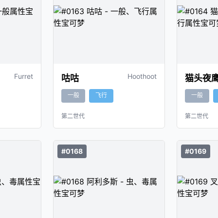
Furret
Hoothoot
咕咕
猫头夜
一般
飞行
一般
第二世代
第二世代
#0168
#0169