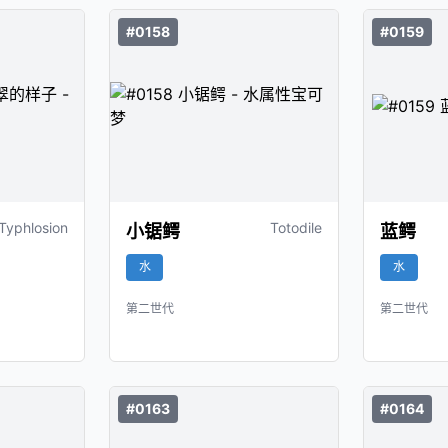
#0158
#0159
Typhlosion
Totodile
小锯鳄
蓝鳄
水
水
第二世代
第二世代
#0163
#0164