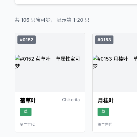
共
106
只宝可梦， 显示第
1
-
20
只
#0152
#0153
Chikorita
菊草叶
月桂叶
草
草
第二世代
第二世代