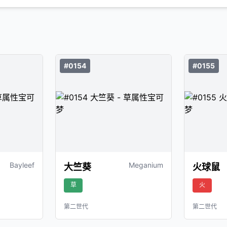
#0154
#0155
Bayleef
Meganium
大竺葵
火球鼠
草
火
第二世代
第二世代