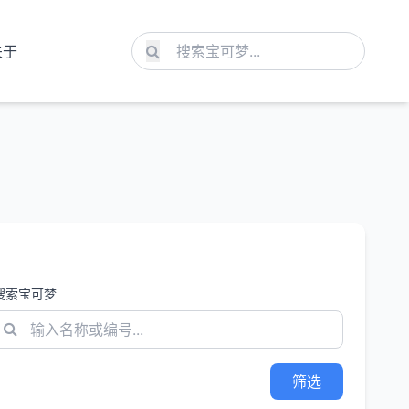
关于
搜索宝可梦
筛选