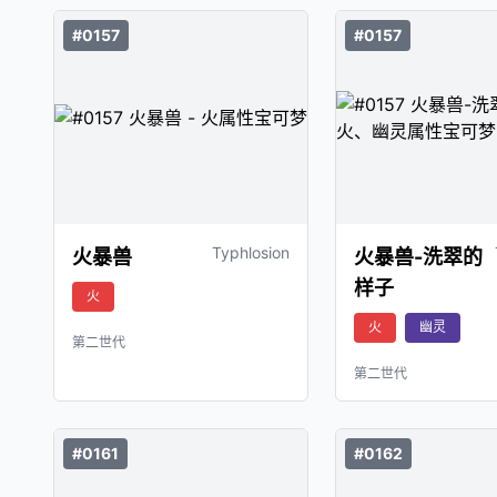
#0157
#0157
Typhlosion
火暴兽
火暴兽-洗翠的
样子
火
火
幽灵
第二世代
第二世代
#0161
#0162