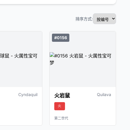
排序方式:
#0156
Cyndaquil
Quilava
火岩鼠
火
第二世代