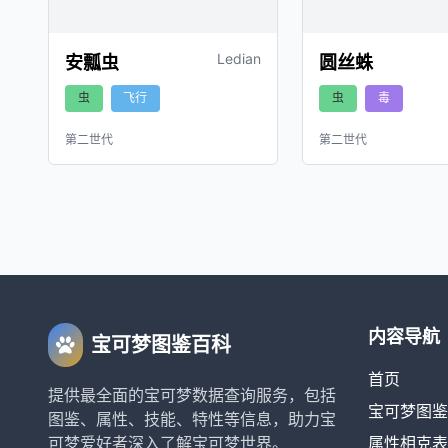
Ledian
安瓢虫
圆丝蛛
虫
飞行
虫
毒
第二世代
第二世代
内容导航
宝可梦图鉴百科
首页
提供最全面的宝可梦数据查询服务，包括
宝可梦图鉴
图鉴、属性、技能、特性等信息，助力宝
可梦爱好者深入了解宝可梦世界。
属性相克表