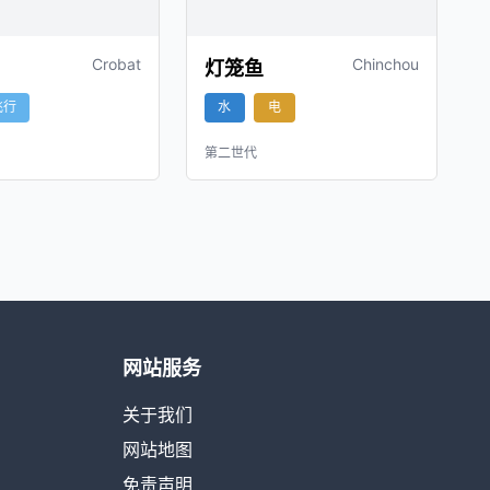
Crobat
Chinchou
灯笼鱼
飞行
水
电
第二世代
网站服务
关于我们
网站地图
免责声明