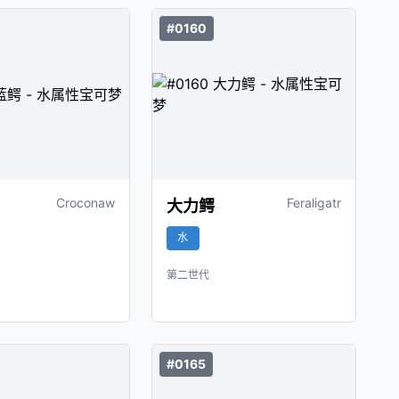
#0160
Croconaw
Feraligatr
大力鳄
水
第二世代
#0165