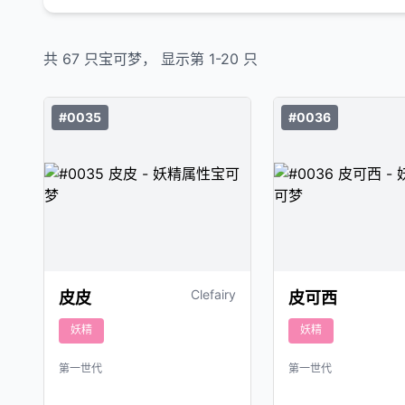
共
67
只宝可梦， 显示第
1
-
20
只
#0035
#0036
Clefairy
皮皮
皮可西
妖精
妖精
第一世代
第一世代