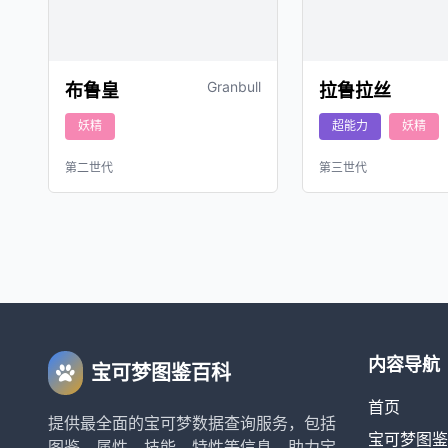
Granbull
布鲁皇
拉鲁拉丝
妖精
超能力
妖精
第二世代
第三世代
内容导航
宝可梦图鉴百科
首页
提供最全面的宝可梦数据查询服务，包括
宝可梦图鉴
图鉴、属性、技能、特性等信息，助力宝