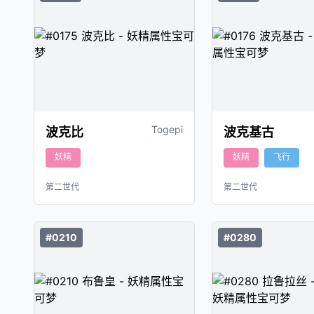
Togepi
波克比
波克基古
妖精
妖精
飞行
第二世代
第二世代
#0210
#0280