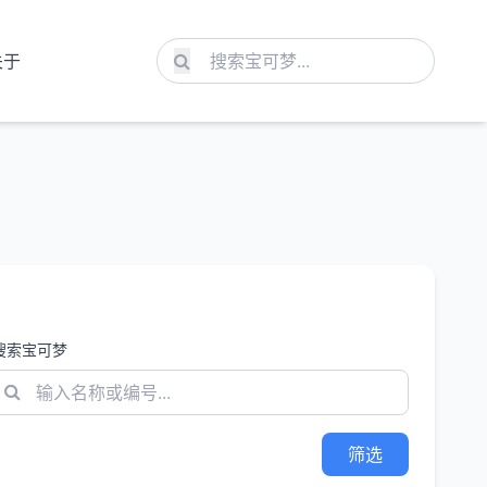
关于
搜索宝可梦
筛选