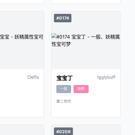
#0174
Cleffa
Igglybuff
宝宝丁
一般
妖精
第二世代
#0209