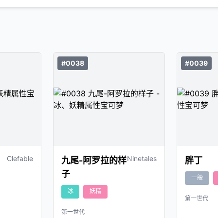
#0038
#0039
Clefable
Ninetales
九尾-阿罗拉的样
胖丁
子
一般
冰
妖精
第一世代
第一世代