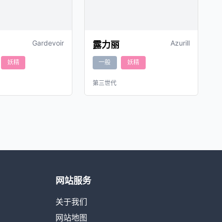
Gardevoir
Azurill
露力丽
妖精
一般
妖精
第三世代
网站服务
关于我们
网站地图