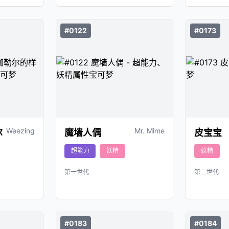
#0122
#0173
Weezing
Mr. Mime
尔
魔墙人偶
皮宝宝
超能力
妖精
妖精
第一世代
第二世代
#0183
#0184