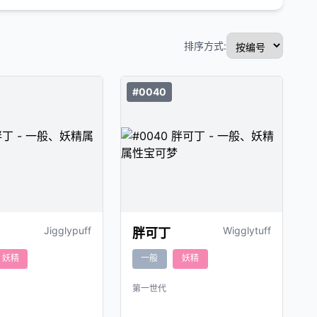
排序方式:
#0040
Jigglypuff
Wigglytuff
胖可丁
妖精
一般
妖精
第一世代