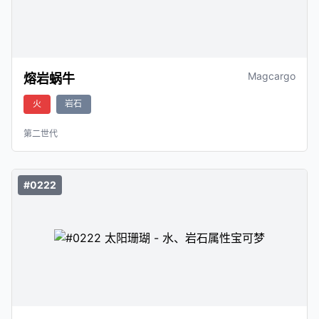
Magcargo
熔岩蜗牛
火
岩石
第二世代
#0222