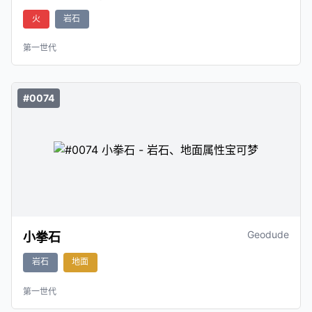
火
岩石
第一世代
#0074
Geodude
小拳石
岩石
地面
第一世代