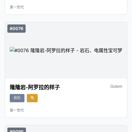
第一世代
#0076
Golem
隆隆岩-阿罗拉的样子
岩石
电
第一世代
#0095