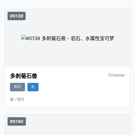
#0139
Omastar
多刺菊石兽
岩石
水
第一世代
#0140