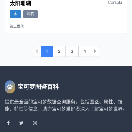
Corsola
太阳珊瑚
水
岩石
第二世代
1
2
3
4
宝可梦图鉴百科
提供最全面的宝可梦数据查询服务，包括图鉴、属性、技
能、特性等信息，助力宝可梦爱好者深入了解宝可梦世界。