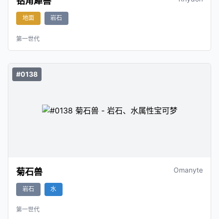
钻角犀兽
地面
岩石
第一世代
#0138
Omanyte
菊石兽
岩石
水
第一世代