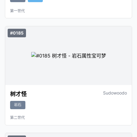
第一世代
#0185
Sudowoodo
树才怪
岩石
第二世代