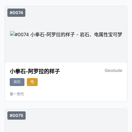
#0074
Geodude
小拳石-阿罗拉的样子
岩石
电
第一世代
#0075