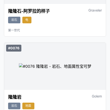
Graveler
隆隆石-阿罗拉的样子
岩石
电
第一世代
#0076
Golem
隆隆岩
岩石
地面