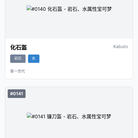
Kabuto
化石盔
岩石
水
第一世代
#0141