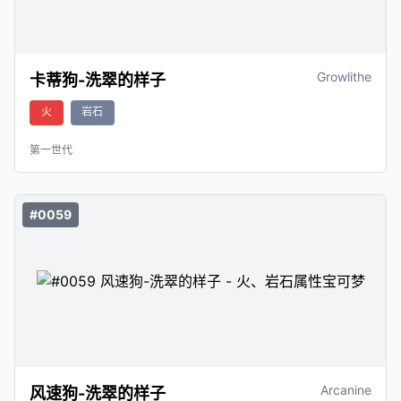
Growlithe
卡蒂狗-洗翠的样子
火
岩石
第一世代
#0059
Arcanine
风速狗-洗翠的样子