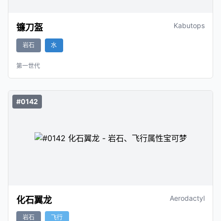
Kabutops
镰刀盔
岩石
水
第一世代
#0142
Aerodactyl
化石翼龙
岩石
飞行