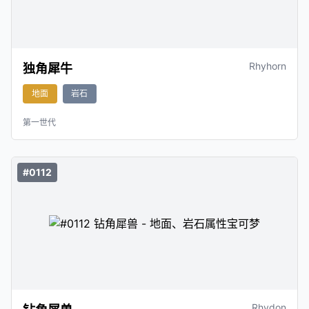
Rhyhorn
独角犀牛
地面
岩石
第一世代
#0112
Rhydon