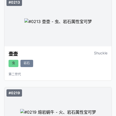
#0213
Shuckle
壶壶
虫
岩石
第二世代
#0219