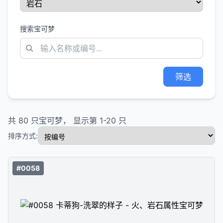
搜索宝可梦
筛选
共
80
只宝可梦， 显示第
1
-
20
只
排序方式:
#0058