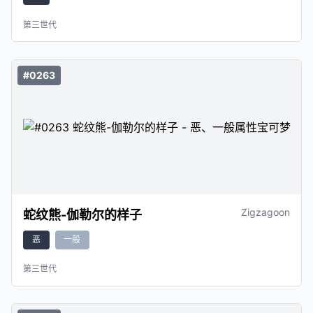
第三世代
#0263
Zigzagoon
蛇纹熊-伽勒尔的样子
恶
一般
第三世代