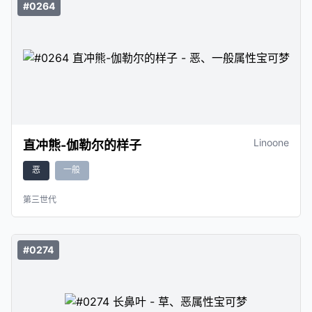
#0264
Linoone
直冲熊-伽勒尔的样子
恶
一般
第三世代
#0274