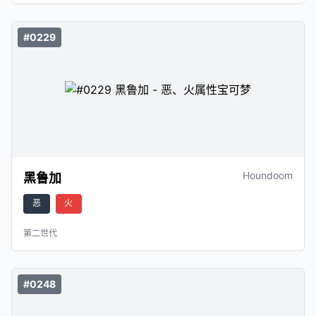
#0229
Houndoom
黑鲁加
恶
火
第二世代
#0248