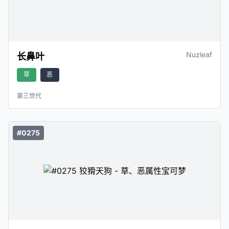
Nuzleaf
长鼻叶
草
恶
第三世代
#0275