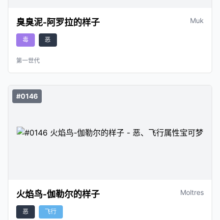
Muk
臭臭泥-阿罗拉的样子
毒
恶
第一世代
#0146
Moltres
火焰鸟-伽勒尔的样子
恶
飞行