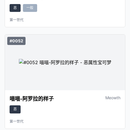
恶
一般
第一世代
#0052
Meowth
喵喵-阿罗拉的样子
恶
第一世代