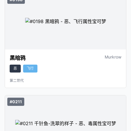
Murkrow
黑暗鸦
恶
飞行
第二世代
#0211