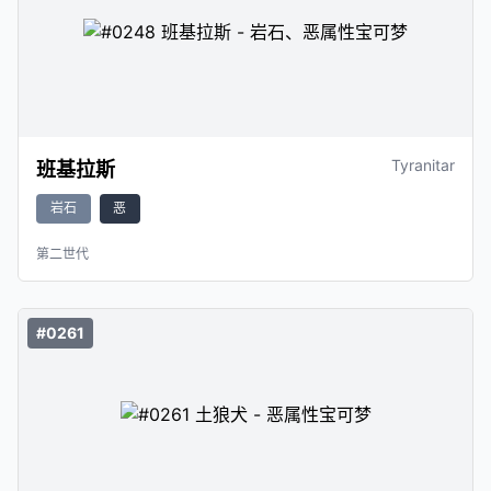
Tyranitar
班基拉斯
岩石
恶
第二世代
#0261