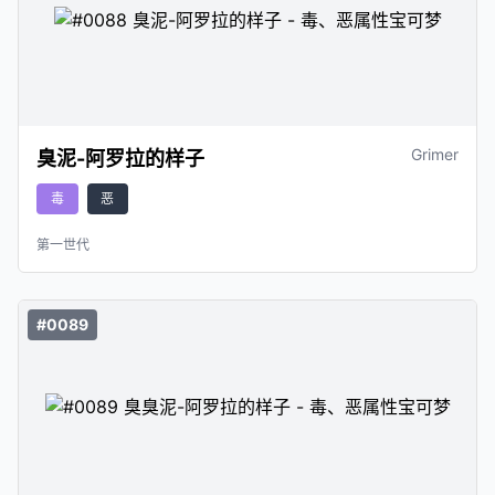
Grimer
臭泥-阿罗拉的样子
毒
恶
第一世代
#0089