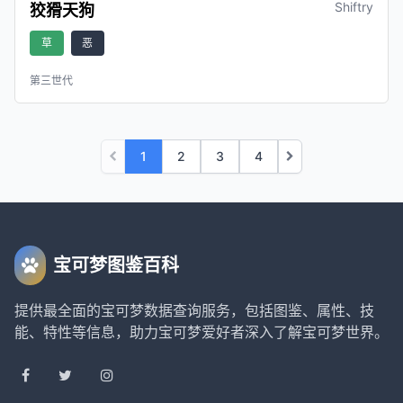
Shiftry
狡猾天狗
草
恶
第三世代
1
2
3
4
宝可梦图鉴百科
提供最全面的宝可梦数据查询服务，包括图鉴、属性、技
能、特性等信息，助力宝可梦爱好者深入了解宝可梦世界。