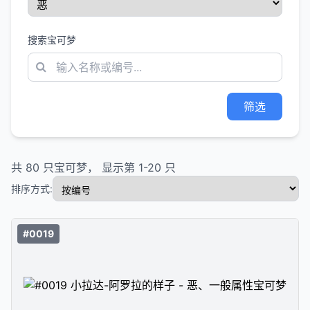
搜索宝可梦
筛选
共
80
只宝可梦， 显示第
1
-
20
只
排序方式:
#0019