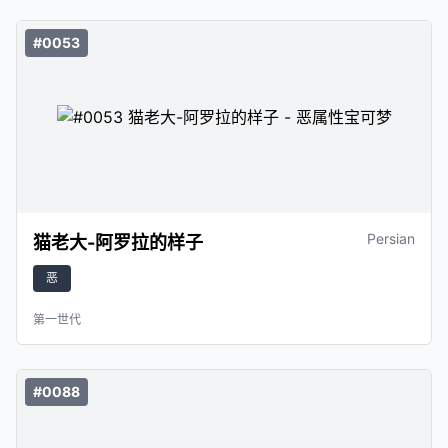
#0053
Persian
猫老大-阿罗拉的样子
恶
第一世代
#0088