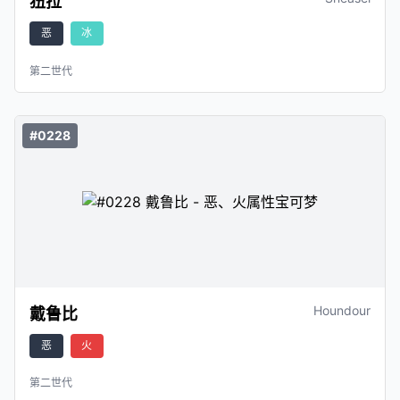
狃拉
恶
冰
第二世代
#0228
Houndour
戴鲁比
恶
火
第二世代