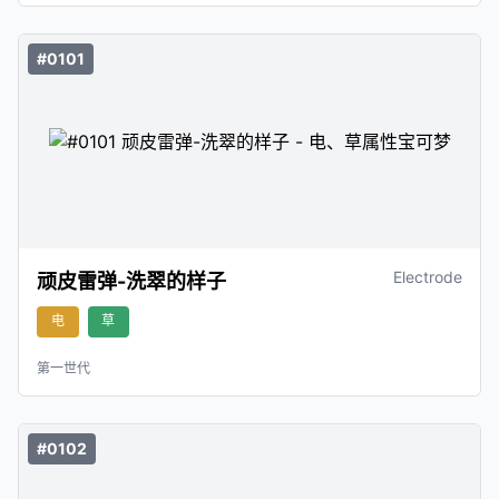
#0101
Electrode
顽皮雷弹-洗翠的样子
电
草
第一世代
#0102