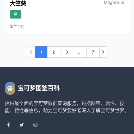
Meganium
大竺葵
草
第二世代
1
2
3
...
7
宝可梦图鉴百科
提供最全面的宝可梦数据查询服务，包括图鉴、属性、技
能、特性等信息，助力宝可梦爱好者深入了解宝可梦世界。