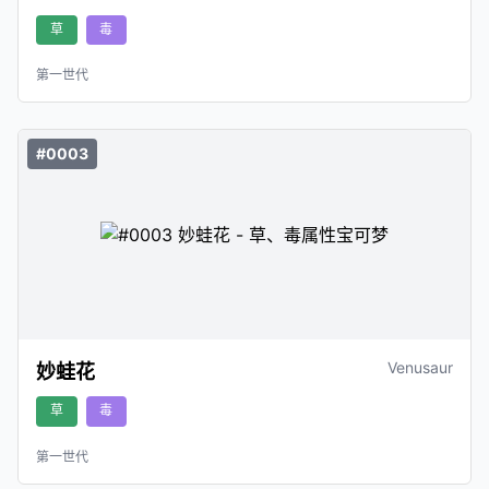
草
毒
第一世代
#0003
Venusaur
妙蛙花
草
毒
第一世代