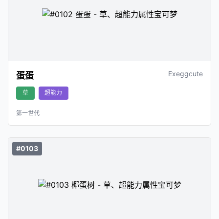
Exeggcute
蛋蛋
草
超能力
第一世代
#0103