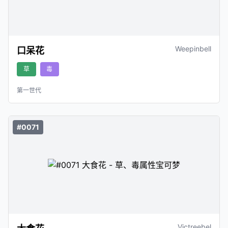
Weepinbell
口呆花
草
毒
第一世代
#0071
Victreebel