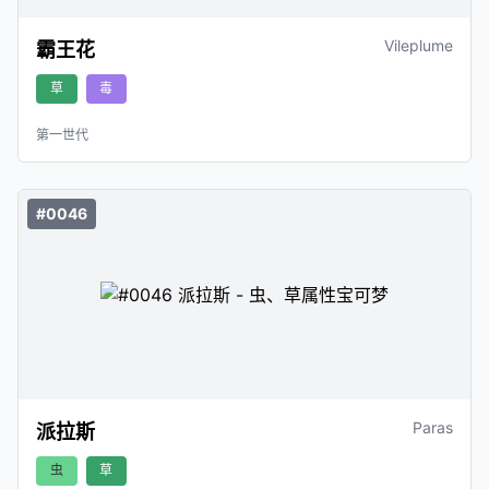
Vileplume
霸王花
草
毒
第一世代
#0046
Paras
派拉斯
虫
草