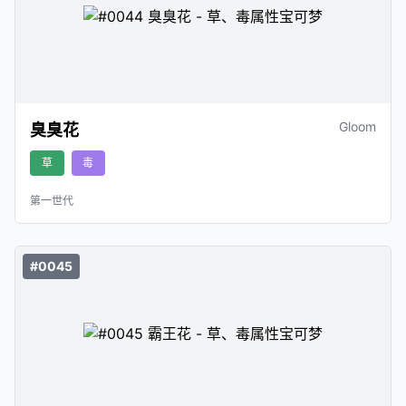
Gloom
臭臭花
草
毒
第一世代
#0045