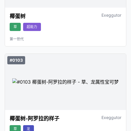
Exeggutor
椰蛋树
草
超能力
第一世代
#0103
Exeggutor
椰蛋树-阿罗拉的样子
草
龙