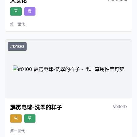
大食花
草
毒
第一世代
#0100
Voltorb
霹雳电球-洗翠的样子
电
草
第一世代