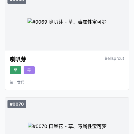
Bellsprout
喇叭芽
草
毒
第一世代
#0070