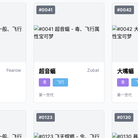
#0041
#0042
Fearow
Zubat
超音蝠
大嘴蝠
毒
飞行
毒
第一世代
第一世代
#0123
#0130