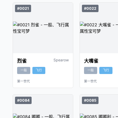
#0021
#0022
Spearow
烈雀
大嘴雀
一般
飞行
一般
飞行
第一世代
第一世代
#0084
#0085