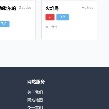
Zapdos
Moltres
伽勒尔的
火焰鸟
火
飞行
飞行
第一世代
网站服务
关于我们
网站地图
免责声明