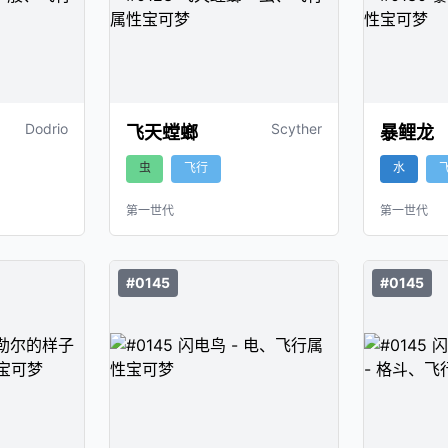
Dodrio
Scyther
飞天螳螂
暴鲤龙
虫
飞行
水
第一世代
第一世代
#0145
#0145