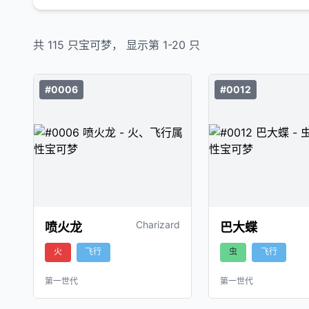
共
115
只宝可梦， 显示第
1
-
20
只
#0006
#0012
Charizard
喷火龙
巴大蝶
火
飞行
虫
飞行
第一世代
第一世代