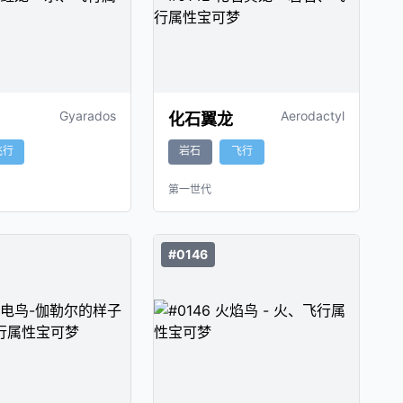
Gyarados
Aerodactyl
化石翼龙
飞行
岩石
飞行
第一世代
#0146