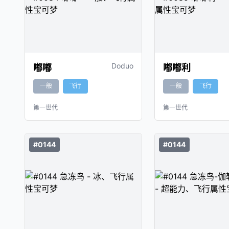
Doduo
嘟嘟
嘟嘟利
一般
飞行
一般
飞行
第一世代
第一世代
#0144
#0144