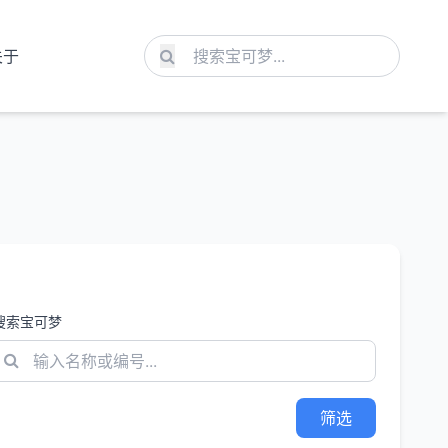
关于
搜索宝可梦
筛选