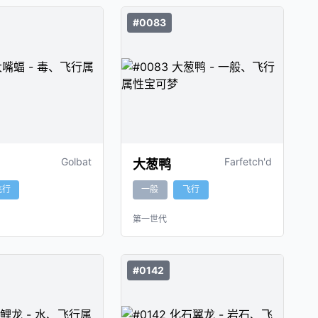
#0083
Golbat
Farfetch'd
大葱鸭
飞行
一般
飞行
第一世代
#0142