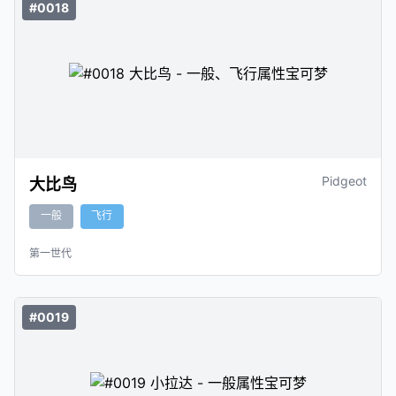
#0018
Pidgeot
大比鸟
一般
飞行
第一世代
#0019