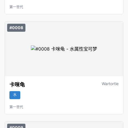
第一世代
#0008
Wartortle
卡咪龟
水
第一世代
#0009