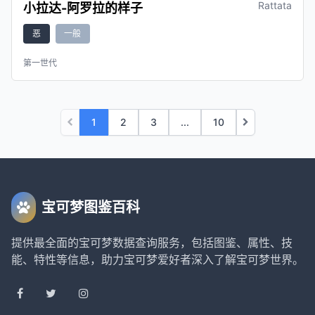
Rattata
小拉达-阿罗拉的样子
恶
一般
第一世代
1
2
3
...
10
宝可梦图鉴百科
提供最全面的宝可梦数据查询服务，包括图鉴、属性、技
能、特性等信息，助力宝可梦爱好者深入了解宝可梦世界。