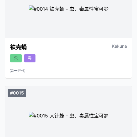
Kakuna
铁壳蛹
虫
毒
第一世代
#0015