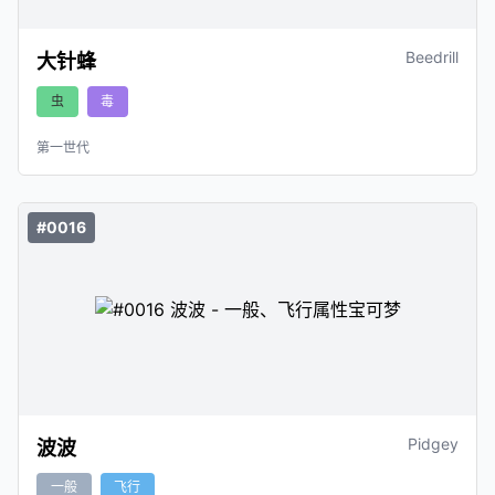
Beedrill
大针蜂
虫
毒
第一世代
#0016
Pidgey
波波
一般
飞行