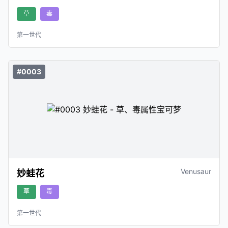
草
毒
第一世代
#0003
Venusaur
妙蛙花
草
毒
第一世代