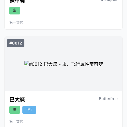
铁甲蛹
虫
第一世代
#0012
Butterfree
巴大蝶
虫
飞行
第一世代