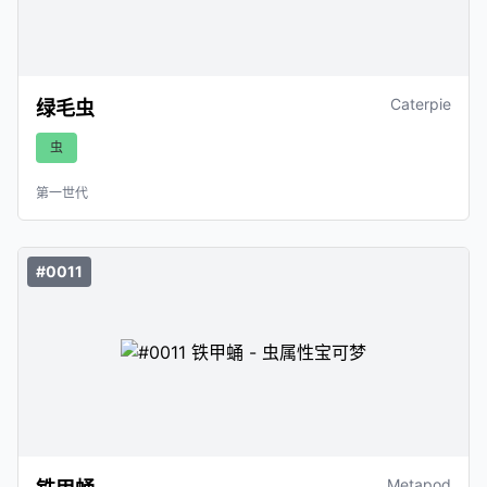
Caterpie
绿毛虫
虫
第一世代
#0011
Metapod