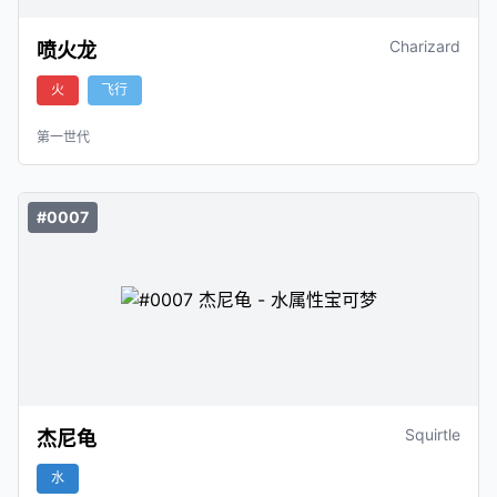
Charizard
喷火龙
火
飞行
第一世代
#0007
Squirtle
杰尼龟
水