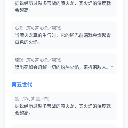
据说经历过越多苦战的喷火龙，其火焰的温度就
会越高。
心金（宝可梦 心金／魂银）
当喷火龙真的生气时，它的尾巴前端就会燃起青
白色的火焰。
魂银（宝可梦 心金／魂银）
喷出宛如会熔解一切的灼热火焰，来折磨敌人。*
第五世代
黑（宝可梦 黑／白）
据说经历过越多苦战的喷火龙，其火焰的温度就
会越高。