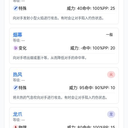
等级: —
特殊
威力: 40
命中: 100%
PP: 25
向对手发射小型火焰进行攻击。有时会让对手陷入灼伤状态。
烟幕
一般
等级: —
变化
威力: -
命中: 100%
PP: 20
向对手喷出烟或墨汁等，从而降低对手的命中率。
热风
火
等级: —
特殊
威力: 95
命中: 90%
PP: 10
将炎热的气息吹向对手进行攻击。有时会让对手陷入灼伤状态。
龙爪
龙
等级: —
物理
威力: 80
命中: 100%
PP: 15