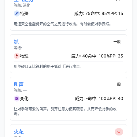
等级: 进化
特殊
威力: 75
命中: 95%
PP: 15
用连天空也能劈开的空气之刃进行攻击。有时会使对手畏缩。
抓
一般
等级: —
物理
威力: 40
命中: 100%
PP: 35
用坚硬且无比锋利的爪子抓对手进行攻击。
叫声
一般
等级: —
变化
威力: -
命中: 100%
PP: 40
让对手听可爱的叫声，引开注意力使其疏忽，从而降低对手的攻
击。
火花
火