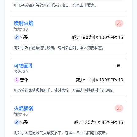
用爪子或镰刀等劈开对手进行攻击。容易击中要害。
喷射火焰
火
等级: 30
特殊
威力: 90
命中: 100%
PP: 15
向对手发射烈焰进行攻击。有时会让对手陷入灼伤状态。
可怕面孔
一般
等级: 39
变化
威力: -
命中: 100%
PP: 10
用恐怖的表情瞪着对手，使其害怕，从而大幅降低对手的速度。
火焰旋涡
火
等级: 46
特殊
威力: 35
命中: 85%
PP: 15
将对手困在激烈的火焰旋涡中，在４～５回合内进行攻击。