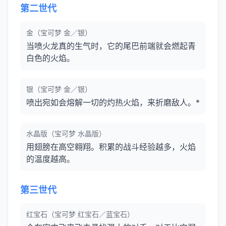
第二世代
金（宝可梦 金／银）
当喷火龙真的生气时，它的尾巴前端就会燃起青
白色的火焰。
银（宝可梦 金／银）
喷出宛如会熔解一切的灼热火焰，来折磨敌人。*
水晶版（宝可梦 水晶版）
用翅膀在高空翱翔。积累的战斗经验越多，火焰
的温度越高。
第三世代
红宝石（宝可梦 红宝石／蓝宝石）