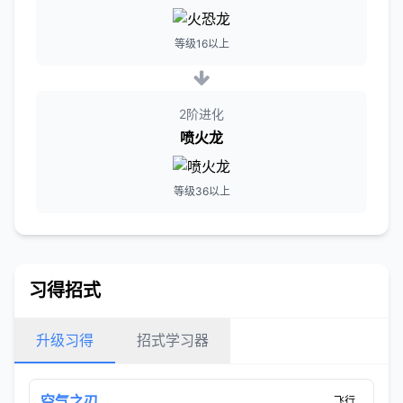
等级16以上
2阶进化
喷火龙
等级36以上
习得招式
升级习得
招式学习器
空气之刃
飞行