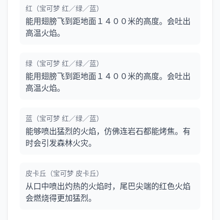
红（宝可梦 红／绿／蓝）
能用翅膀飞到距地面１４００米的高度。会吐出
高温火焰。
绿（宝可梦 红／绿／蓝）
能用翅膀飞到距地面１４００米的高度。会吐出
高温火焰。
蓝（宝可梦 红／绿／蓝）
能够喷出猛烈的火焰，仿佛连岩石都能烤焦。有
时会引发森林火灾。
皮卡丘（宝可梦 皮卡丘）
从口中喷出灼热的火焰时，尾巴尖端的红色火焰
会燃烧得更加猛烈。