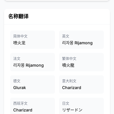
名称翻译
简体中文
英文
喷火龙
리자몽 Rijamong
法文
繁体中文
리자몽 Rijamong
噴火龍
德文
意大利文
Glurak
Charizard
西班牙文
日文
Charizard
リザードン