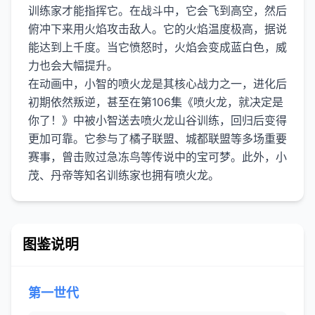
训练家才能指挥它。在战斗中，它会飞到高空，然后
俯冲下来用火焰攻击敌人。它的火焰温度极高，据说
能达到上千度。当它愤怒时，火焰会变成蓝白色，威
力也会大幅提升。
在动画中，小智的喷火龙是其核心战力之一，进化后
初期依然叛逆，甚至在第106集《喷火龙，就决定是
你了！》中被小智送去喷火龙山谷训练，回归后变得
更加可靠。它参与了橘子联盟、城都联盟等多场重要
赛事，曾击败过急冻鸟等传说中的宝可梦。此外，小
图鉴说明
第一世代