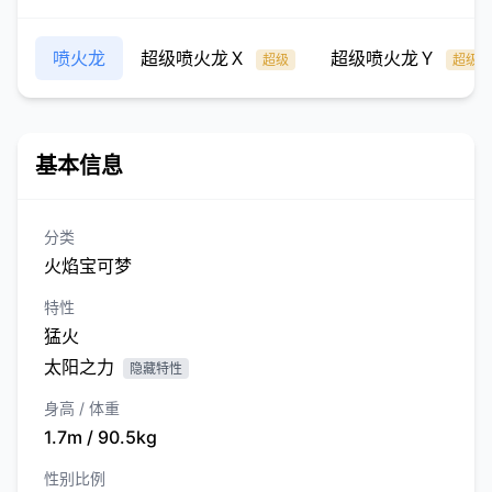
喷火龙
超级喷火龙Ｘ
超级喷火龙Ｙ
超级
超级
基本信息
分类
火焰宝可梦
特性
猛火
太阳之力
隐藏特性
身高 / 体重
1.7m / 90.5kg
性别比例