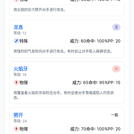
用尖锐的巨爪劈开对手进行攻击。
龙息
龙
等级: 12
特殊
威力: 60
命中: 100%
PP: 20
将强烈的气息吹向对手进行攻击。有时会让对手陷入麻痹状态。
火焰牙
火
等级: 19
物理
威力: 65
命中: 95%
PP: 15
用覆盖着火焰的牙齿咬住对手。有时会使对手畏缩或陷入灼伤状
态。
劈开
一般
等级: 24
物理
威力: 70
命中: 100%
PP: 20