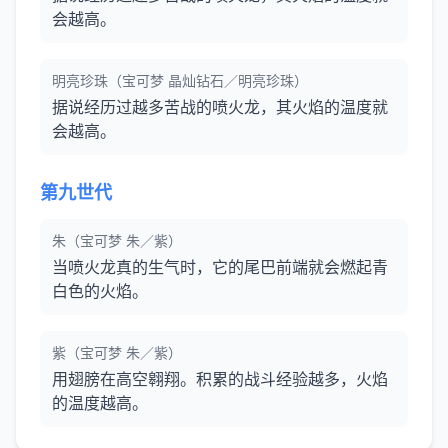
会越高。
明亮珍珠（宝可梦 晶灿钻石／明亮珍珠）
据说经历过越多苦战的喷火龙，其火焰的温度就
会越高。
第九世代
朱（宝可梦 朱／紫）
当喷火龙真的生气时，它的尾巴前端就会燃起青
白色的火焰。
紫（宝可梦 朱／紫）
用翅膀在高空翱翔。积累的战斗经验越多，火焰
的温度越高。