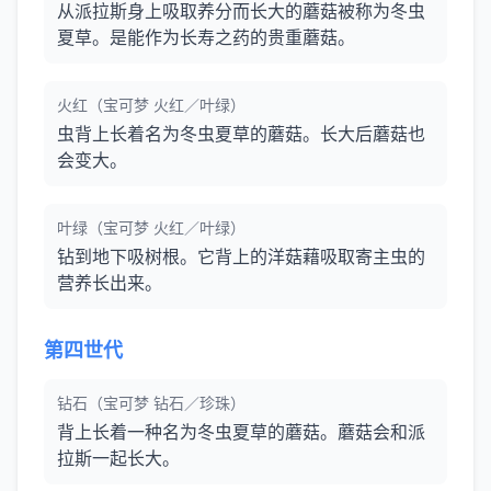
从派拉斯身上吸取养分而长大的蘑菇被称为冬虫
夏草。是能作为长寿之药的贵重蘑菇。
火红（宝可梦 火红／叶绿）
虫背上长着名为冬虫夏草的蘑菇。长大后蘑菇也
会变大。
叶绿（宝可梦 火红／叶绿）
钻到地下吸树根。它背上的洋菇藉吸取寄主虫的
营养长出来。
第四世代
钻石（宝可梦 钻石／珍珠）
背上长着一种名为冬虫夏草的蘑菇。蘑菇会和派
拉斯一起长大。