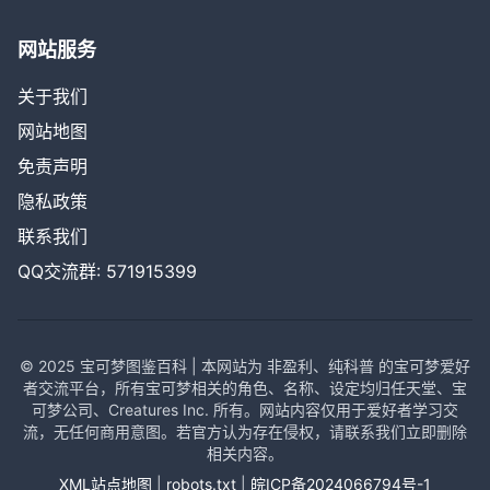
网站服务
关于我们
网站地图
免责声明
隐私政策
联系我们
QQ交流群: 571915399
© 2025 宝可梦图鉴百科 | 本网站为 非盈利、纯科普 的宝可梦爱好
者交流平台，所有宝可梦相关的角色、名称、设定均归任天堂、宝
可梦公司、Creatures Inc. 所有。网站内容仅用于爱好者学习交
流，无任何商用意图。若官方认为存在侵权，请联系我们立即删除
相关内容。
XML站点地图
|
robots.txt
|
皖ICP备2024066794号-1