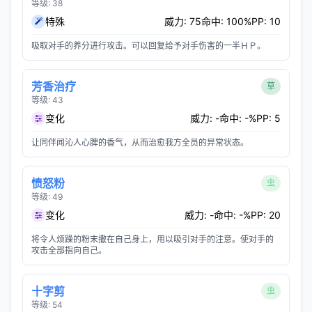
等级: 38
特殊
威力: 75
命中: 100%
PP: 10
吸取对手的养分进行攻击。可以回复给予对手伤害的一半ＨＰ。
芳香治疗
草
等级: 43
变化
威力: -
命中: -%
PP: 5
让同伴闻沁人心脾的香气，从而治愈我方全员的异常状态。
愤怒粉
虫
等级: 49
变化
威力: -
命中: -%
PP: 20
将令人烦躁的粉末撒在自己身上，用以吸引对手的注意。使对手的
攻击全部指向自己。
十字剪
虫
等级: 54