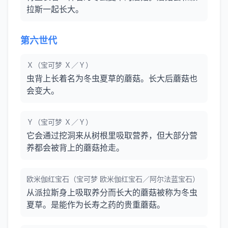
拉斯一起长大。
第六世代
Ｘ（宝可梦 Ｘ／Ｙ）
虫背上长着名为冬虫夏草的蘑菇。长大后蘑菇也
会变大。
Ｙ（宝可梦 Ｘ／Ｙ）
它会通过挖洞来从树根里吸取营养，但大部分营
养都会被背上的蘑菇抢走。
欧米伽红宝石（宝可梦 欧米伽红宝石／阿尔法蓝宝石）
从派拉斯身上吸取养分而长大的蘑菇被称为冬虫
夏草。是能作为长寿之药的贵重蘑菇。