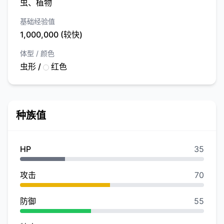
虫、植物
基础经验值
1,000,000 (较快)
体型 / 颜色
虫形 /
红色
种族值
HP
35
攻击
70
防御
55