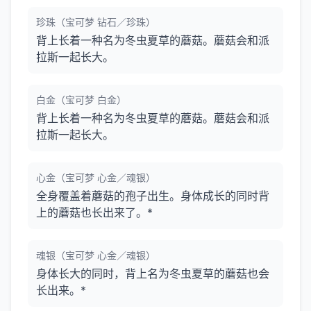
珍珠（宝可梦 钻石／珍珠）
背上长着一种名为冬虫夏草的蘑菇。蘑菇会和派
拉斯一起长大。
白金（宝可梦 白金）
背上长着一种名为冬虫夏草的蘑菇。蘑菇会和派
拉斯一起长大。
心金（宝可梦 心金／魂银）
全身覆盖着蘑菇的孢子出生。身体成长的同时背
上的蘑菇也长出来了。*
魂银（宝可梦 心金／魂银）
身体长大的同时，背上名为冬虫夏草的蘑菇也会
长出来。*