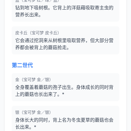
钻到地下吸树根。它背上的洋菇藉吸取寄主虫的
营养长出来。
皮卡丘（宝可梦 皮卡丘）
它会通过挖洞来从树根里吸取营养，但大部分营
养都会被背上的蘑菇抢走。
第二世代
金（宝可梦 金／银）
全身覆盖着蘑菇的孢子出生。身体成长的同时背
上的蘑菇也长出来了。*
银（宝可梦 金／银）
身体长大的同时，背上名为冬虫夏草的蘑菇也会
长出来。*