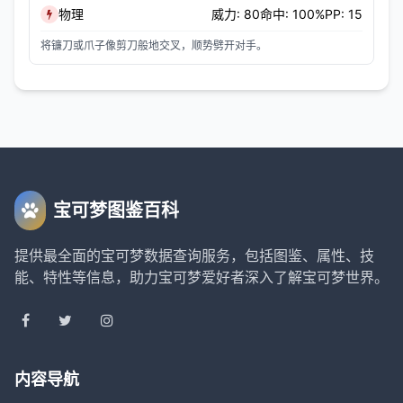
物理
威力: 80
命中: 100%
PP: 15
将镰刀或爪子像剪刀般地交叉，顺势劈开对手。
宝可梦图鉴百科
提供最全面的宝可梦数据查询服务，包括图鉴、属性、技
能、特性等信息，助力宝可梦爱好者深入了解宝可梦世界。
内容导航