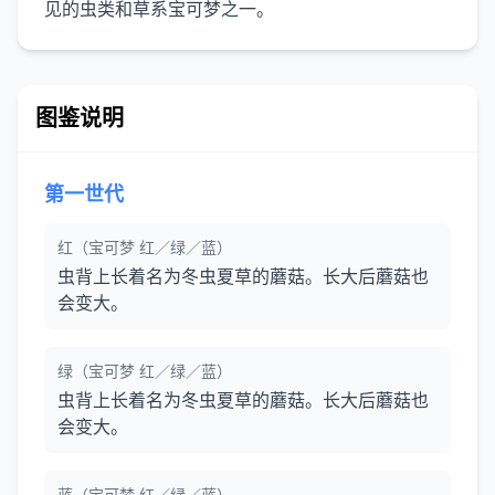
图鉴说明
第一世代
红（宝可梦 红／绿／蓝）
虫背上长着名为冬虫夏草的蘑菇。长大后蘑菇也
会变大。
绿（宝可梦 红／绿／蓝）
虫背上长着名为冬虫夏草的蘑菇。长大后蘑菇也
会变大。
蓝（宝可梦 红／绿／蓝）