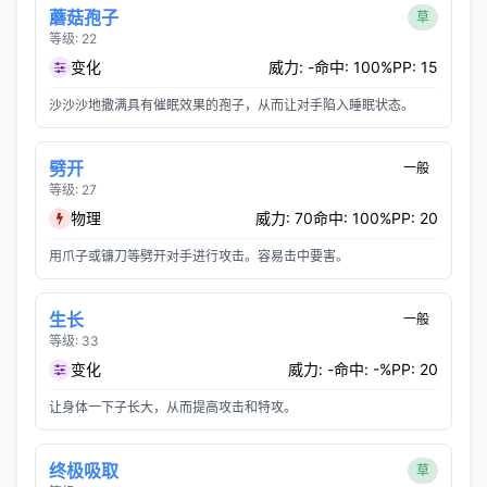
蘑菇孢子
草
等级: 22
变化
威力: -
命中: 100%
PP: 15
沙沙沙地撒满具有催眠效果的孢子，从而让对手陷入睡眠状态。
劈开
一般
等级: 27
物理
威力: 70
命中: 100%
PP: 20
用爪子或镰刀等劈开对手进行攻击。容易击中要害。
生长
一般
等级: 33
变化
威力: -
命中: -%
PP: 20
让身体一下子长大，从而提高攻击和特攻。
终极吸取
草