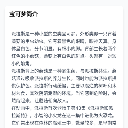
宝可梦简介
派拉斯是一种小型的虫类宝可梦，外形类似一只背着
蘑菇的甲虫幼虫。它有着黑色的眼睛，眼神天真。身
体呈白色，分节明显，有细小的脚。背部生长着两个
红色的小蘑菇，蘑菇上有白色的斑点。头部有一对短
小的触角。
派拉斯背上的蘑菇是一种寄生菌，与派拉斯共生。蘑
菇通过吸收派拉斯的养分生长，同时也能为派拉斯提
供保护色。派拉斯行动缓慢，主要以腐烂的树叶和木
材为食，喜欢阴暗潮湿的环境。当它感到危险时，会
蜷缩起来，让蘑菇朝向敌人。
在动画中，派拉斯首次登场于第43集《派拉斯和派
拉斯特》，小智的小火龙在这一集中进化为火恐龙。
它们常出现在森林的腐殖土中，数量较多，是早期常