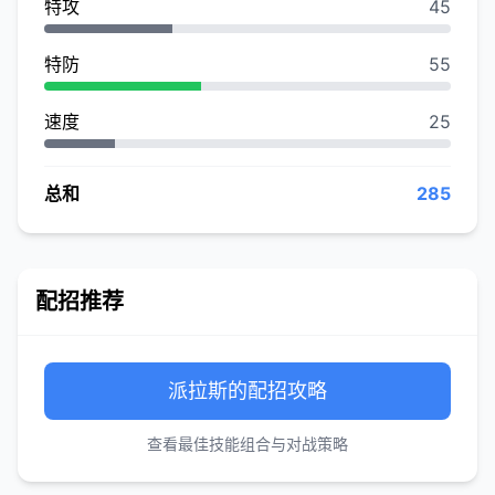
特攻
45
特防
55
速度
25
总和
285
配招推荐
派拉斯的配招攻略
查看最佳技能组合与对战策略