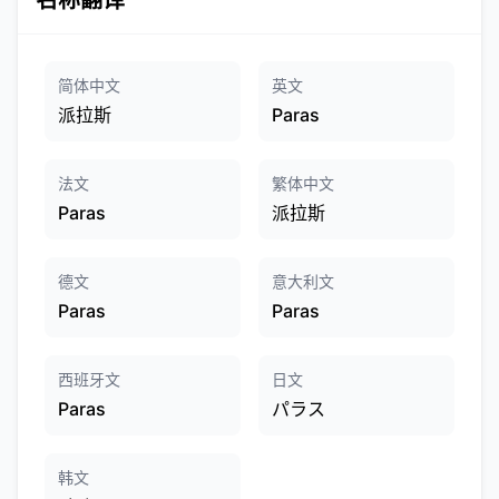
名称翻译
简体中文
英文
派拉斯
Paras
法文
繁体中文
Paras
派拉斯
德文
意大利文
Paras
Paras
西班牙文
日文
Paras
パラス
韩文