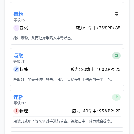
毒粉
毒
等级: 6
变化
威力: -
命中: 75%
PP: 35
撒出毒粉，从而让对手陷入中毒状态。
吸取
草
等级: 11
特殊
威力: 20
命中: 100%
PP: 25
吸取对手的养分进行攻击。可以回复给予对手伤害的一半ＨＰ。
连斩
虫
等级: 17
物理
威力: 40
命中: 95%
PP: 20
用镰刀或爪子等切斩对手进行攻击。连续击中，威力就会提高。