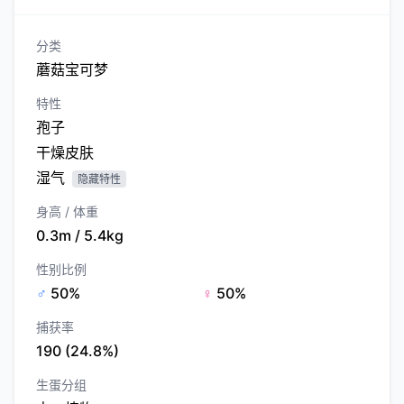
分类
蘑菇宝可梦
特性
孢子
干燥皮肤
湿气
隐藏特性
身高 / 体重
0.3m / 5.4kg
性别比例
♂
50%
♀
50%
捕获率
190 (24.8%)
生蛋分组