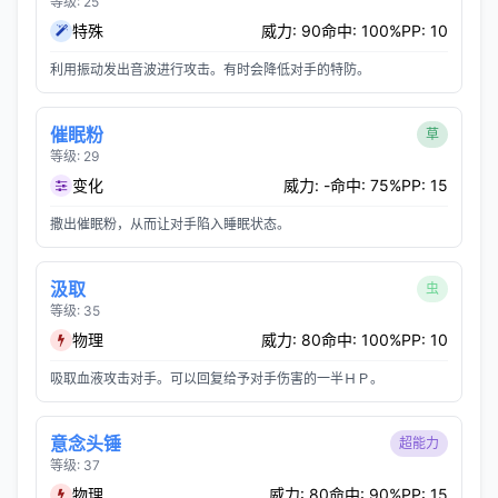
等级: 25
特殊
威力: 90
命中: 100%
PP: 10
利用振动发出音波进行攻击。有时会降低对手的特防。
催眠粉
草
等级: 29
变化
威力: -
命中: 75%
PP: 15
撒出催眠粉，从而让对手陷入睡眠状态。
汲取
虫
等级: 35
物理
威力: 80
命中: 100%
PP: 10
吸取血液攻击对手。可以回复给予对手伤害的一半ＨＰ。
意念头锤
超能力
等级: 37
物理
威力: 80
命中: 90%
PP: 15