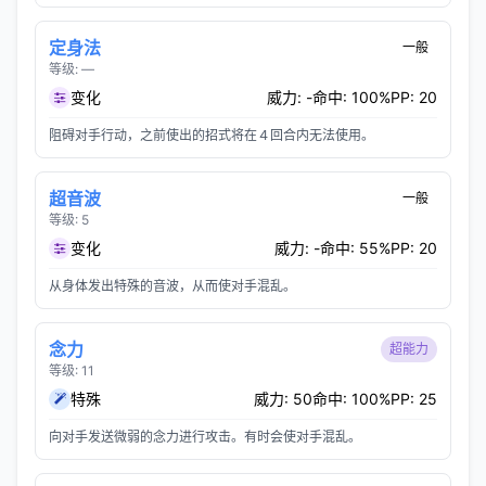
定身法
一般
等级: —
变化
威力: -
命中: 100%
PP: 20
阻碍对手行动，之前使出的招式将在４回合内无法使用。
超音波
一般
等级: 5
变化
威力: -
命中: 55%
PP: 20
从身体发出特殊的音波，从而使对手混乱。
念力
超能力
等级: 11
特殊
威力: 50
命中: 100%
PP: 25
向对手发送微弱的念力进行攻击。有时会使对手混乱。