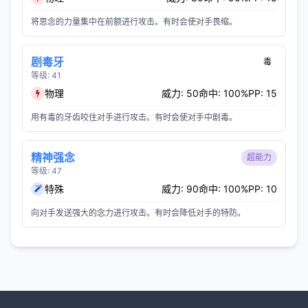
将思念的力量集中在前额进行攻击。有时会使对手畏缩。
剧毒牙
毒
等级: 41
物理
威力: 50
命中: 100%
PP: 15
用有毒的牙齿咬住对手进行攻击。有时会使对手中剧毒。
精神强念
超能力
等级: 47
特殊
威力: 90
命中: 100%
PP: 10
向对手发送强大的念力进行攻击。有时会降低对手的特防。