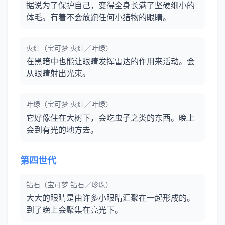
据说为了保护自己，变得全身长满了坚硬细小的
体毛。有着不会放跑任何小猎物的眼睛。
火红（宝可梦 火红／叶绿）
在黑暗中也能让眼睛发挥雷达的作用来活动。会
从眼睛射出光束。
叶绿（宝可梦 火红／叶绿）
它好像住在大树下，会吃虫子之类的东西。晚上
会到有光的地方去。
第四世代
钻石（宝可梦 钻石／珍珠）
大大的眼睛是由许多小眼睛汇聚在一起形成的。
到了晚上会聚集在亮光下。