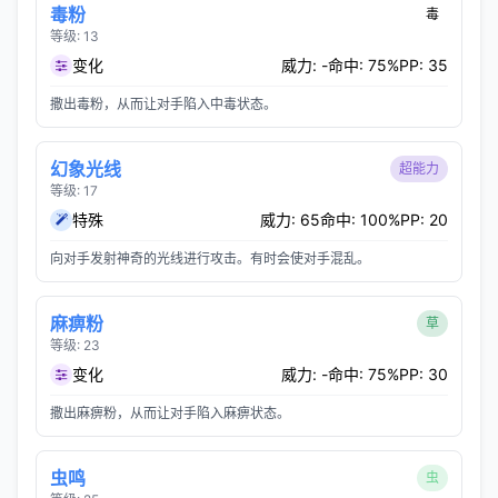
毒粉
毒
等级: 13
变化
威力: -
命中: 75%
PP: 35
撒出毒粉，从而让对手陷入中毒状态。
幻象光线
超能力
等级: 17
特殊
威力: 65
命中: 100%
PP: 20
向对手发射神奇的光线进行攻击。有时会使对手混乱。
麻痹粉
草
等级: 23
变化
威力: -
命中: 75%
PP: 30
撒出麻痹粉，从而让对手陷入麻痹状态。
虫鸣
虫