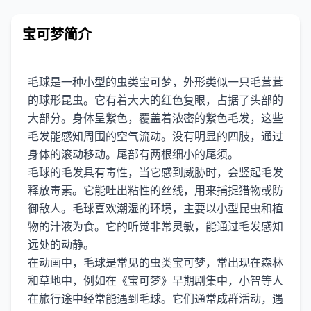
宝可梦简介
毛球是一种小型的虫类宝可梦，外形类似一只毛茸茸
的球形昆虫。它有着大大的红色复眼，占据了头部的
大部分。身体呈紫色，覆盖着浓密的紫色毛发，这些
毛发能感知周围的空气流动。没有明显的四肢，通过
身体的滚动移动。尾部有两根细小的尾须。
毛球的毛发具有毒性，当它感到威胁时，会竖起毛发
释放毒素。它能吐出粘性的丝线，用来捕捉猎物或防
御敌人。毛球喜欢潮湿的环境，主要以小型昆虫和植
物的汁液为食。它的听觉非常灵敏，能通过毛发感知
远处的动静。
在动画中，毛球是常见的虫类宝可梦，常出现在森林
和草地中，例如在《宝可梦》早期剧集中，小智等人
在旅行途中经常能遇到毛球。它们通常成群活动，遇