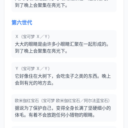
到了晚上会聚集在亮光下。
第六世代
Ｘ（宝可梦 Ｘ／Ｙ）
大大的眼睛是由许多小眼睛汇聚在一起形成的。
到了晚上会聚集在亮光下。
Ｙ（宝可梦 Ｘ／Ｙ）
它好像住在大树下，会吃虫子之类的东西。晚上
会到有光的地方去。
欧米伽红宝石（宝可梦 欧米伽红宝石／阿尔法蓝宝石）
据说为了保护自己，变得全身长满了坚硬细小的
体毛。有着不会放跑任何小猎物的眼睛。