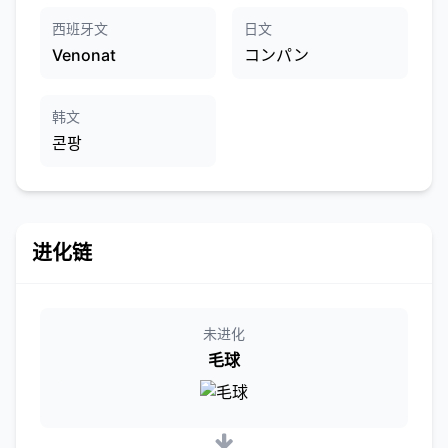
西班牙文
日文
Venonat
コンパン
韩文
콘팡
进化链
未进化
毛球