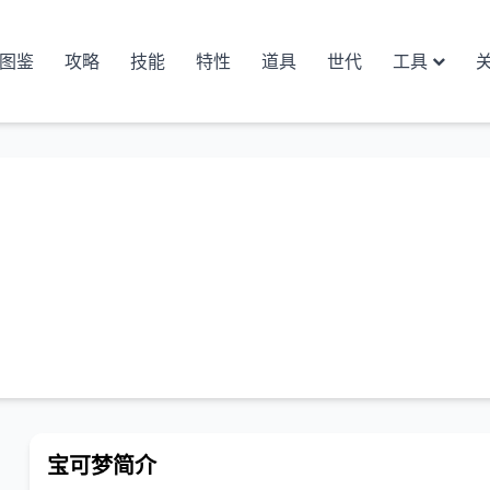
图鉴
攻略
技能
特性
道具
世代
工具
宝可梦简介