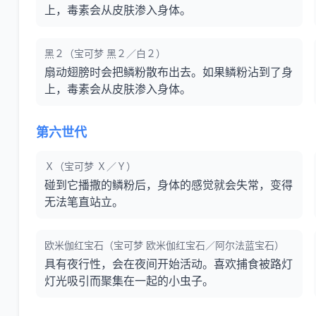
上，毒素会从皮肤渗入身体。
黑２（宝可梦 黑２／白２）
扇动翅膀时会把鳞粉散布出去。如果鳞粉沾到了身
上，毒素会从皮肤渗入身体。
第六世代
Ｘ（宝可梦 Ｘ／Ｙ）
碰到它播撒的鳞粉后，身体的感觉就会失常，变得
无法笔直站立。
欧米伽红宝石（宝可梦 欧米伽红宝石／阿尔法蓝宝石）
具有夜行性，会在夜间开始活动。喜欢捕食被路灯
灯光吸引而聚集在一起的小虫子。