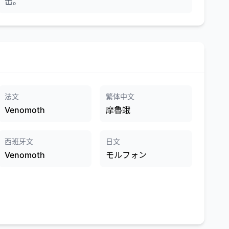
击。
法文
繁体中文
Venomoth
摩魯蛾
西班牙文
日文
Venomoth
モルフォン