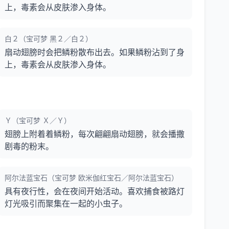
上，毒素会从皮肤渗入身体。
白２（宝可梦 黑２／白２）
扇动翅膀时会把鳞粉散布出去。如果鳞粉沾到了身
上，毒素会从皮肤渗入身体。
Ｙ（宝可梦 Ｘ／Ｙ）
翅膀上附着着鳞粉，每次翩翩扇动翅膀，就会播撒
剧毒的粉末。
阿尔法蓝宝石（宝可梦 欧米伽红宝石／阿尔法蓝宝石）
具有夜行性，会在夜间开始活动。喜欢捕食被路灯
灯光吸引而聚集在一起的小虫子。