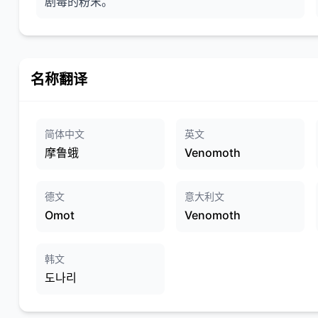
剧毒的粉末。
名称翻译
简体中文
英文
摩鲁蛾
Venomoth
德文
意大利文
Omot
Venomoth
韩文
도나리