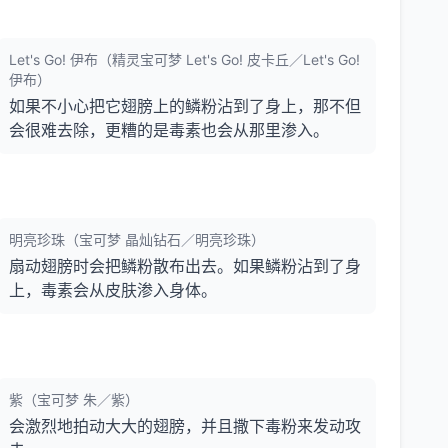
Let's Go! 伊布（精灵宝可梦 Let's Go! 皮卡丘／Let's Go!
伊布）
如果不小心把它翅膀上的鳞粉沾到了身上，那不但
会很难去除，更糟的是毒素也会从那里渗入。
明亮珍珠（宝可梦 晶灿钻石／明亮珍珠）
扇动翅膀时会把鳞粉散布出去。如果鳞粉沾到了身
上，毒素会从皮肤渗入身体。
紫（宝可梦 朱／紫）
会激烈地拍动大大的翅膀，并且撒下毒粉来发动攻