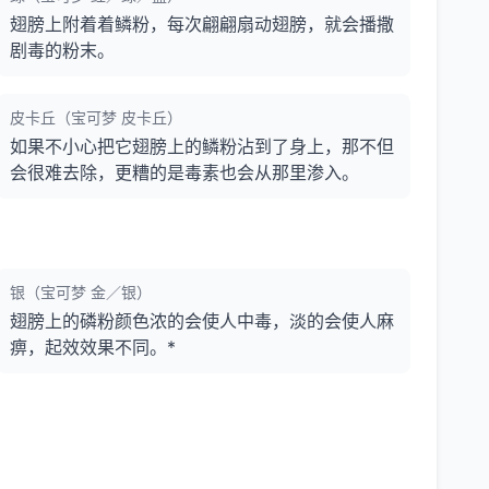
翅膀上附着着鳞粉，每次翩翩扇动翅膀，就会播撒
剧毒的粉末。
皮卡丘（宝可梦 皮卡丘）
如果不小心把它翅膀上的鳞粉沾到了身上，那不但
会很难去除，更糟的是毒素也会从那里渗入。
银（宝可梦 金／银）
翅膀上的磷粉颜色浓的会使人中毒，淡的会使人麻
痹，起效效果不同。*