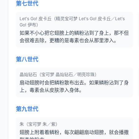
第七世代
Let's Go! 皮卡丘（精灵宝可梦 Let's Go! 皮卡丘／Let's
Go! 伊布）
如果不小心把它翅膀上的鳞粉沾到了身上，那不但
会很难去除，更糟的是毒素也会从那里渗入。
第八世代
晶灿钻石（宝可梦 晶灿钻石／明亮珍珠）
扇动翅膀时会把鳞粉散布出去。如果鳞粉沾到了身
上，毒素会从皮肤渗入身体。
第九世代
朱（宝可梦 朱／紫）
翅膀上附着着鳞粉，每次翩翩扇动翅膀，就会播撒