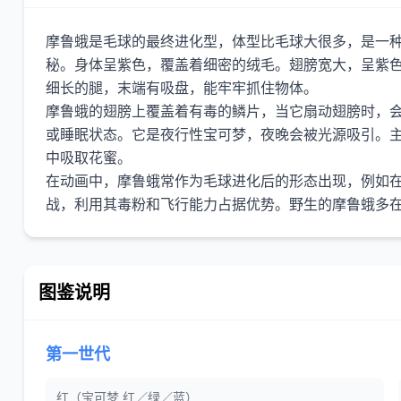
摩鲁蛾是毛球的最终进化型，体型比毛球大很多，是一
秘。身体呈紫色，覆盖着细密的绒毛。翅膀宽大，呈紫
细长的腿，末端有吸盘，能牢牢抓住物体。
摩鲁蛾的翅膀上覆盖着有毒的鳞片，当它扇动翅膀时，
或睡眠状态。它是夜行性宝可梦，夜晚会被光源吸引。
中吸取花蜜。
在动画中，摩鲁蛾常作为毛球进化后的形态出现，例如
图鉴说明
第一世代
红（宝可梦 红／绿／蓝）