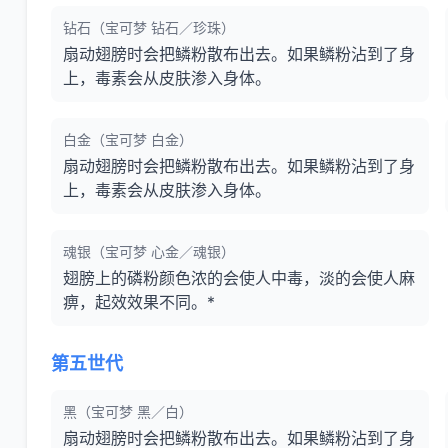
钻石（宝可梦 钻石／珍珠）
扇动翅膀时会把鳞粉散布出去。如果鳞粉沾到了身
上，毒素会从皮肤渗入身体。
白金（宝可梦 白金）
扇动翅膀时会把鳞粉散布出去。如果鳞粉沾到了身
上，毒素会从皮肤渗入身体。
魂银（宝可梦 心金／魂银）
翅膀上的磷粉颜色浓的会使人中毒，淡的会使人麻
痹，起效效果不同。*
第五世代
黑（宝可梦 黑／白）
扇动翅膀时会把鳞粉散布出去。如果鳞粉沾到了身