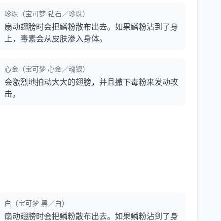
珍珠（宝可梦 钻石／珍珠）
扇动翅膀时会把鳞粉散布出去。如果鳞粉沾到了身
上，毒素会从皮肤渗入身体。
心金（宝可梦 心金／魂银）
会激烈地拍动大大的翅膀，并且撒下毒粉来发动攻
击。
白（宝可梦 黑／白）
扇动翅膀时会把鳞粉散布出去。如果鳞粉沾到了身