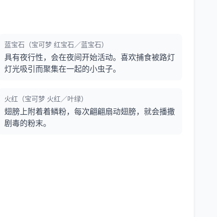
蓝宝石（宝可梦 红宝石／蓝宝石）
具有夜行性，会在夜间开始活动。喜欢捕食被路灯
灯光吸引而聚集在一起的小虫子。
火红（宝可梦 火红／叶绿）
翅膀上附着着鳞粉，每次翩翩扇动翅膀，就会播撒
剧毒的粉末。