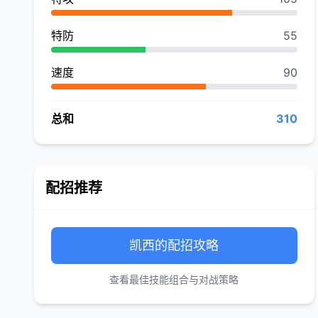
特防
55
速度
90
总和
310
配招推荐
凯西的配招攻略
查看最佳技能组合与对战策略