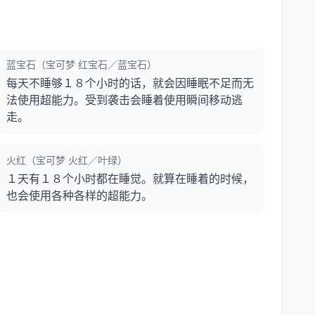
蓝宝石（宝可梦 红宝石／蓝宝石）
每天不睡够１８个小时的话，就会因睡眠不足而无
法使用超能力。受到袭击会睡着使用瞬间移动逃
走。
火红（宝可梦 火红／叶绿）
１天有１８个小时都在睡觉。就算在睡着的时候，
也会使用各种各样的超能力。