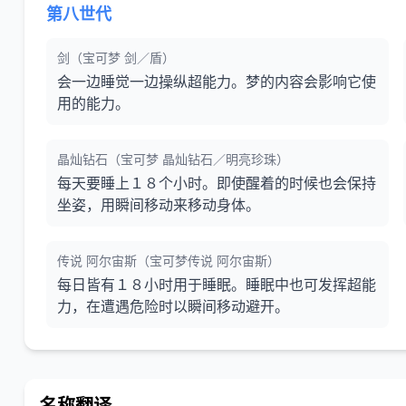
第八世代
剑（宝可梦 剑／盾）
会一边睡觉一边操纵超能力。梦的内容会影响它使
用的能力。
晶灿钻石（宝可梦 晶灿钻石／明亮珍珠）
每天要睡上１８个小时。即使醒着的时候也会保持
坐姿，用瞬间移动来移动身体。
传说 阿尔宙斯（宝可梦传说 阿尔宙斯）
每日皆有１８小时用于睡眠。睡眠中也可发挥超能
力，在遭遇危险时以瞬间移动避开。