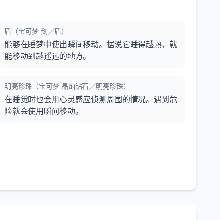
盾（宝可梦 剑／盾）
能够在睡梦中使出瞬间移动。据说它睡得越熟，就
能移动到越遥远的地方。
明亮珍珠（宝可梦 晶灿钻石／明亮珍珠）
在睡觉时也会用心灵感应侦测周围的情况。遇到危
险就会使用瞬间移动。