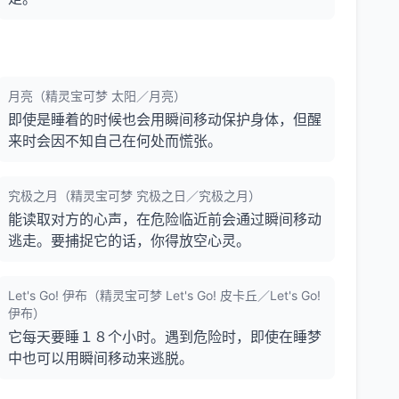
月亮（精灵宝可梦 太阳／月亮）
即使是睡着的时候也会用瞬间移动保护身体，但醒
来时会因不知自己在何处而慌张。
究极之月（精灵宝可梦 究极之日／究极之月）
能读取对方的心声，在危险临近前会通过瞬间移动
逃走。要捕捉它的话，你得放空心灵。
Let's Go! 伊布（精灵宝可梦 Let's Go! 皮卡丘／Let's Go!
伊布）
它每天要睡１８个小时。遇到危险时，即使在睡梦
中也可以用瞬间移动来逃脱。