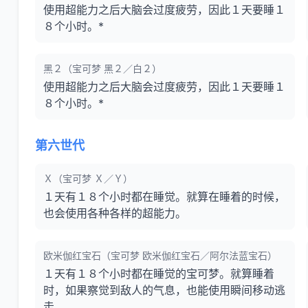
使用超能力之后大脑会过度疲劳，因此１天要睡１
８个小时。*
黑２（宝可梦 黑２／白２）
使用超能力之后大脑会过度疲劳，因此１天要睡１
８个小时。*
第六世代
Ｘ（宝可梦 Ｘ／Ｙ）
１天有１８个小时都在睡觉。就算在睡着的时候，
也会使用各种各样的超能力。
欧米伽红宝石（宝可梦 欧米伽红宝石／阿尔法蓝宝石）
１天有１８个小时都在睡觉的宝可梦。就算睡着
时，如果察觉到敌人的气息，也能使用瞬间移动逃
走。