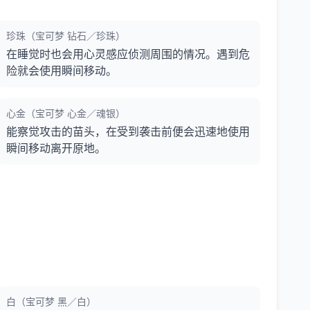
珍珠（宝可梦 钻石／珍珠）
在睡觉时也会用心灵感应侦测周围的情况。遇到危
险就会使用瞬间移动。
心金（宝可梦 心金／魂银）
能察觉攻击的苗头，在受到袭击前便会迅速地使用
瞬间移动离开原地。
白（宝可梦 黑／白）