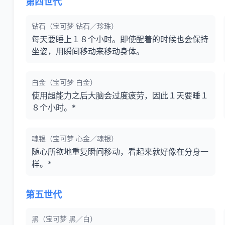
第四世代
钻石（宝可梦 钻石／珍珠）
每天要睡上１８个小时。即使醒着的时候也会保持
坐姿，用瞬间移动来移动身体。
白金（宝可梦 白金）
使用超能力之后大脑会过度疲劳，因此１天要睡１
８个小时。*
魂银（宝可梦 心金／魂银）
随心所欲地重复瞬间移动，看起来就好像在分身一
样。*
第五世代
黑（宝可梦 黑／白）