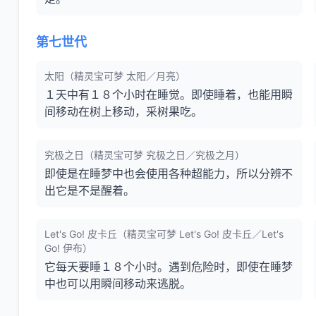
第七世代
太阳（精灵宝可梦 太阳／月亮）
１天中有１８个小时在睡觉。即使睡着，也能用瞬
间移动在树上移动，采树果吃。
究极之日（精灵宝可梦 究极之日／究极之月）
即使是在睡梦中也会使用各种超能力，所以分辨不
出它是不是醒着。
Let's Go! 皮卡丘（精灵宝可梦 Let's Go! 皮卡丘／Let's
Go! 伊布）
它每天要睡１８个小时。遇到危险时，即使在睡梦
中也可以用瞬间移动来逃脱。