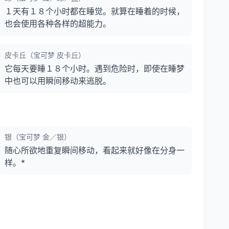
１天有１８个小时都在睡觉。就算在睡着的时候，
也会使用各种各样的超能力。
皮卡丘（宝可梦 皮卡丘）
它每天要睡１８个小时。遇到危险时，即使在睡梦
中也可以用瞬间移动来逃脱。
银（宝可梦 金／银）
随心所欲地重复瞬间移动，看起来就好像在分身一
样。*