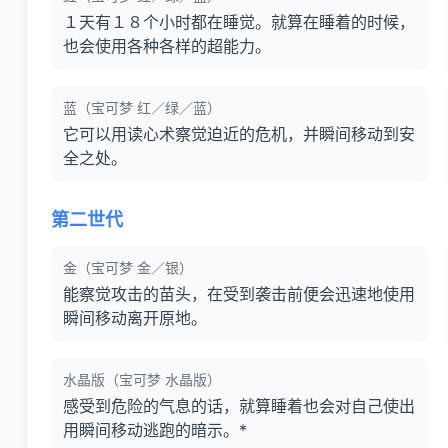
１天有１８个小时都在睡觉。就算在睡着的时候，
也会使用各种各样的超能力。
蓝（宝可梦 红／绿／蓝）
它可以用读心术察觉迫近的危机，并瞬间移动到安
全之处。
第二世代
金（宝可梦 金／银）
能察觉攻击的苗头，在受到袭击前便会迅速地使用
瞬间移动离开原地。
水晶版（宝可梦 水晶版）
感受到危险的气息的话，就算睡着也会对自己使出
用瞬间移动逃跑的暗示。*