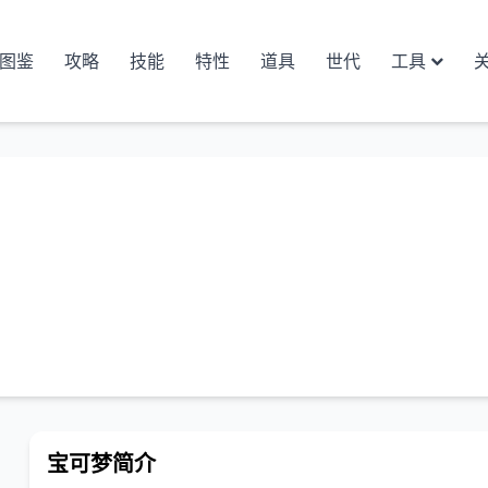
图鉴
攻略
技能
特性
道具
世代
工具
宝可梦简介