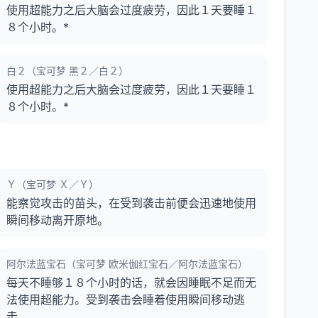
使用超能力之后大脑会过度疲劳，因此１天要睡１
８个小时。*
白２（宝可梦 黑２／白２）
使用超能力之后大脑会过度疲劳，因此１天要睡１
８个小时。*
Ｙ（宝可梦 Ｘ／Ｙ）
能察觉攻击的苗头，在受到袭击前便会迅速地使用
瞬间移动离开原地。
阿尔法蓝宝石（宝可梦 欧米伽红宝石／阿尔法蓝宝石）
每天不睡够１８个小时的话，就会因睡眠不足而无
法使用超能力。受到袭击会睡着使用瞬间移动逃
走。