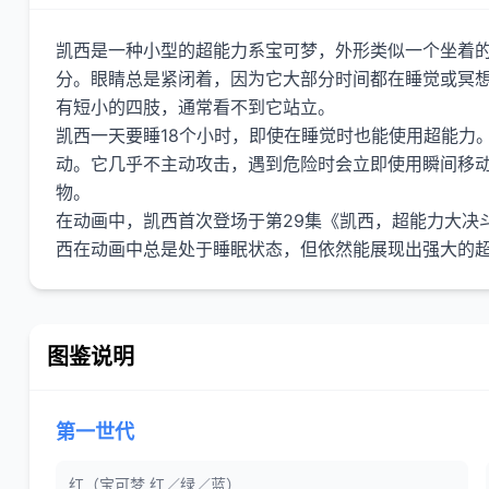
凯西是一种小型的超能力系宝可梦，外形类似一个坐着
分。眼睛总是紧闭着，因为它大部分时间都在睡觉或冥
有短小的四肢，通常看不到它站立。
凯西一天要睡18个小时，即使在睡觉时也能使用超能力
动。它几乎不主动攻击，遇到危险时会立即使用瞬间移
物。
在动画中，凯西首次登场于第29集《凯西，超能力大决
图鉴说明
第一世代
红（宝可梦 红／绿／蓝）