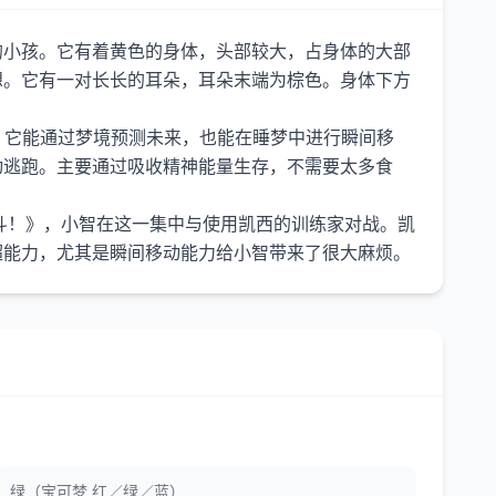
的小孩。它有着黄色的身体，头部较大，占身体的大部
想。它有一对长长的耳朵，耳朵末端为棕色。身体下方
。它能通过梦境预测未来，也能在睡梦中进行瞬间移
动逃跑。主要通过吸收精神能量生存，不需要太多食
斗！》，小智在这一集中与使用凯西的训练家对战。凯
绿（宝可梦 红／绿／蓝）