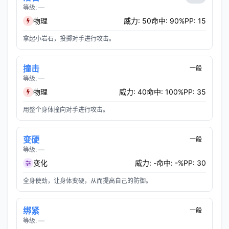
等级: —
物理
威力: 50
命中: 90%
PP: 15
拿起小岩石，投掷对手进行攻击。
撞击
一般
等级: —
物理
威力: 40
命中: 100%
PP: 35
用整个身体撞向对手进行攻击。
变硬
一般
等级: —
变化
威力: -
命中: -%
PP: 30
全身使劲，让身体变硬，从而提高自己的防御。
绑紧
一般
等级: —