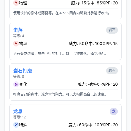
物理
威力: 15
命中: 85%
PP: 20
使用长长的身体或藤蔓等，在４～５回合内绑紧对手进行攻击。
击落
岩石
等级: 4
物理
威力: 50
命中: 100%
PP: 15
扔石头或炮弹，攻击飞行的对手。对手会被击落，掉到地面。
岩石打磨
岩石
等级: 8
变化
威力: -
命中: -%
PP: 20
打磨自己的身体，减少空气阻力。可以大幅提高自己的速度。
龙息
龙
等级: 12
特殊
威力: 60
命中: 100%
PP: 20