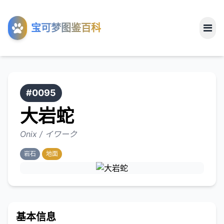
工具
宝可梦图鉴百科
关于
#0095
大岩蛇
Onix / イワーク
岩石
地面
基本信息