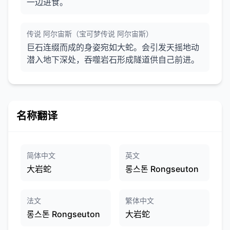
一边进食。
传说 阿尔宙斯（宝可梦传说 阿尔宙斯）
巨石连缀而成的身姿宛如大蛇。会引发天摇地动
潜入地下深处，吞噬岩石形成隧道供自己前进。
名称翻译
简体中文
英文
大岩蛇
롱스톤 Rongseuton
法文
繁体中文
롱스톤 Rongseuton
大岩蛇