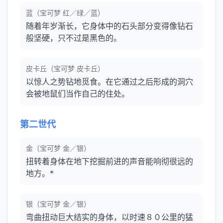
蓝（宝可梦 红／绿／蓝）
随着年岁渐长，它身体中的石头部分变得像钻石
般坚硬，只不过是黑色的。
皮卡丘（宝可梦 皮卡丘）
以惊人之势钻地觅食。在它通过之后形成的洞穴
会被地鼠们当作自己的住处。
第二世代
金（宝可梦 金／银）
扭转着身体在地下挖掘前进的声音能响彻很远的
地方。*
银（宝可梦 金／银）
弯曲扭动巨大结实的身体，以时速８０公里的猛