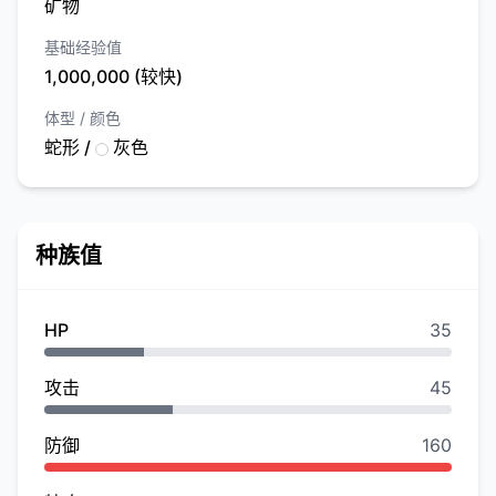
矿物
基础经验值
1,000,000 (较快)
体型 / 颜色
蛇形 /
灰色
种族值
HP
35
攻击
45
防御
160