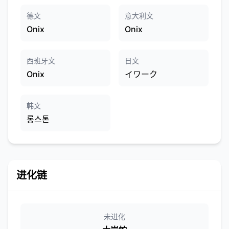
德文
意大利文
Onix
Onix
西班牙文
日文
Onix
イワーク
韩文
롱스톤
进化链
未进化