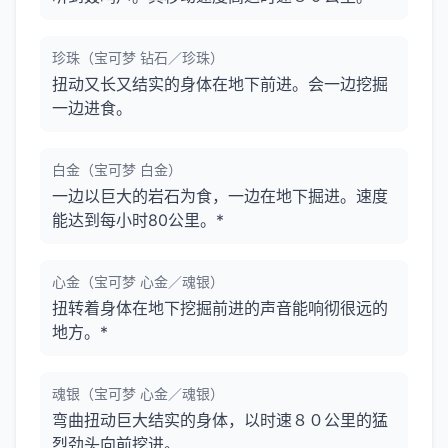
珍珠（宝可梦 钻石／珍珠）
扭动又长又结实的身体在地下前进。会一边挖掘
一边进食。
白金（宝可梦 白金）
一边以巨大的岩石为食，一边在地下掘进。速度
能达到每小时80公里。*
心金（宝可梦 心金／魂银）
扭转着身体在地下挖掘前进的声音能响彻很远的
地方。*
魂银（宝可梦 心金／魂银）
弯曲扭动巨大结实的身体，以时速８０公里的猛
烈劲头向前挖进。