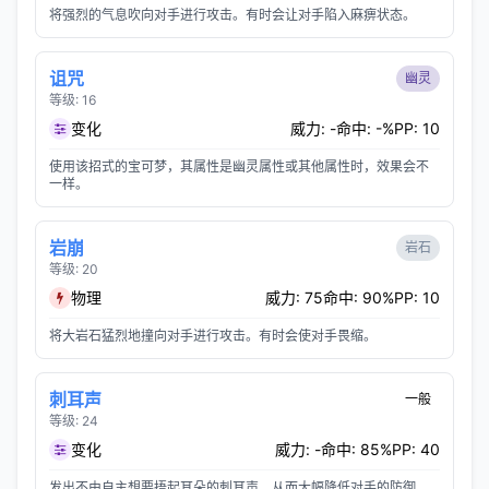
将强烈的气息吹向对手进行攻击。有时会让对手陷入麻痹状态。
诅咒
幽灵
等级: 16
变化
威力: -
命中: -%
PP: 10
使用该招式的宝可梦，其属性是幽灵属性或其他属性时，效果会不
一样。
岩崩
岩石
等级: 20
物理
威力: 75
命中: 90%
PP: 10
将大岩石猛烈地撞向对手进行攻击。有时会使对手畏缩。
刺耳声
一般
等级: 24
变化
威力: -
命中: 85%
PP: 40
发出不由自主想要捂起耳朵的刺耳声，从而大幅降低对手的防御。