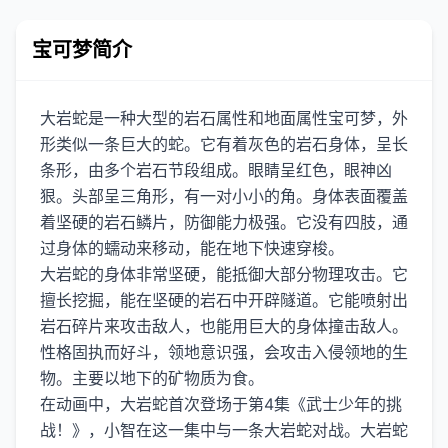
宝可梦简介
大岩蛇是一种大型的岩石属性和地面属性宝可梦，外
形类似一条巨大的蛇。它有着灰色的岩石身体，呈长
条形，由多个岩石节段组成。眼睛呈红色，眼神凶
狠。头部呈三角形，有一对小小的角。身体表面覆盖
着坚硬的岩石鳞片，防御能力极强。它没有四肢，通
过身体的蠕动来移动，能在地下快速穿梭。
大岩蛇的身体非常坚硬，能抵御大部分物理攻击。它
擅长挖掘，能在坚硬的岩石中开辟隧道。它能喷射出
岩石碎片来攻击敌人，也能用巨大的身体撞击敌人。
性格固执而好斗，领地意识强，会攻击入侵领地的生
物。主要以地下的矿物质为食。
在动画中，大岩蛇首次登场于第4集《武士少年的挑
战！》，小智在这一集中与一条大岩蛇对战。大岩蛇