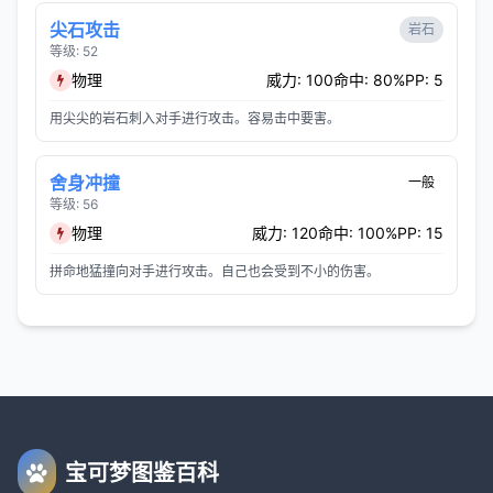
尖石攻击
岩石
等级: 52
物理
威力: 100
命中: 80%
PP: 5
用尖尖的岩石刺入对手进行攻击。容易击中要害。
舍身冲撞
一般
等级: 56
物理
威力: 120
命中: 100%
PP: 15
拼命地猛撞向对手进行攻击。自己也会受到不小的伤害。
宝可梦图鉴百科