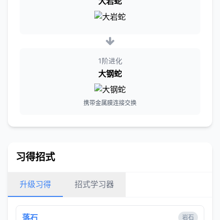
大岩蛇
1阶进化
大钢蛇
携带金属膜连接交换
习得招式
升级习得
招式学习器
落石
岩石