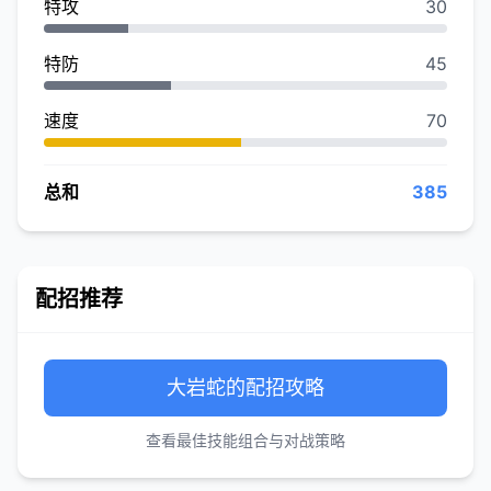
特攻
30
特防
45
速度
70
总和
385
配招推荐
大岩蛇的配招攻略
查看最佳技能组合与对战策略