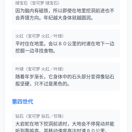
绿宝石（宝可梦 绿宝石）
因为脑内有磁铁，所以即使在地里挖洞前进也不
会弄错方向。年纪越大身体就越圆润。
火红（宝可梦 火红／叶绿）
平时住在地里。会以８０公里的时速在地下一边
挖掘一边寻找食物。
叶绿（宝可梦 火红／叶绿）
随着年岁渐长，它身体中的石头部分变得像钻石
般坚硬，只不过是黑色的。
第四世代
钻石（宝可梦 钻石／珍珠）
大岩蛇在地下挖洞前进时，大地会不停晃动并能
听到轰鸣声。其移动速度高达时速８０公里。