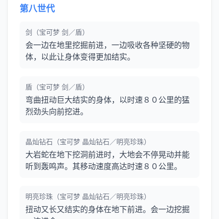
第八世代
剑（宝可梦 剑／盾）
会一边在地里挖掘前进，一边吸收各种坚硬的物
体，以此让身体变得更加结实。
盾（宝可梦 剑／盾）
弯曲扭动巨大结实的身体，以时速８０公里的猛
烈劲头向前挖进。
晶灿钻石（宝可梦 晶灿钻石／明亮珍珠）
大岩蛇在地下挖洞前进时，大地会不停晃动并能
听到轰鸣声。其移动速度高达时速８０公里。
明亮珍珠（宝可梦 晶灿钻石／明亮珍珠）
扭动又长又结实的身体在地下前进。会一边挖掘