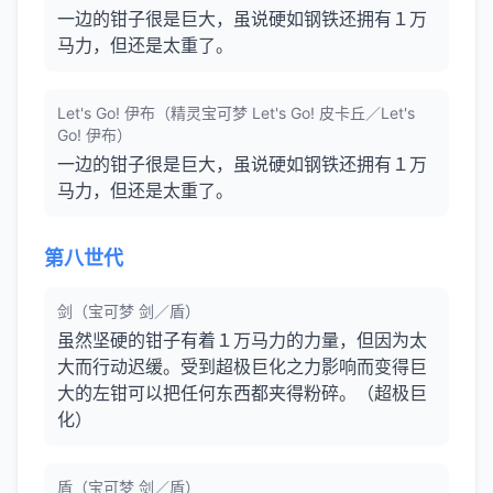
一边的钳子很是巨大，虽说硬如钢铁还拥有１万
马力，但还是太重了。
Let's Go! 伊布（精灵宝可梦 Let's Go! 皮卡丘／Let's
Go! 伊布）
一边的钳子很是巨大，虽说硬如钢铁还拥有１万
马力，但还是太重了。
第八世代
剑（宝可梦 剑／盾）
虽然坚硬的钳子有着１万马力的力量，但因为太
大而行动迟缓。受到超极巨化之力影响而变得巨
大的左钳可以把任何东西都夹得粉碎。（超极巨
化）
盾（宝可梦 剑／盾）