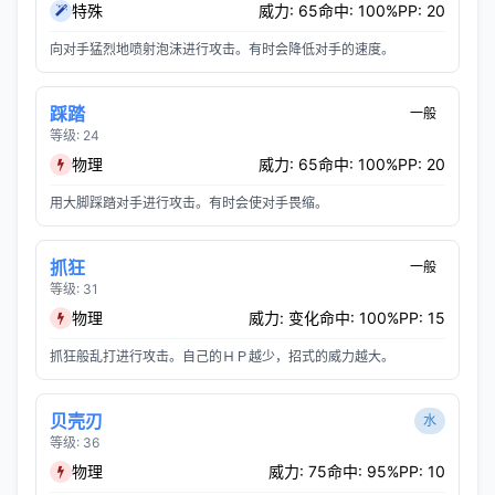
特殊
威力: 65
命中: 100%
PP: 20
向对手猛烈地喷射泡沫进行攻击。有时会降低对手的速度。
踩踏
一般
等级: 24
物理
威力: 65
命中: 100%
PP: 20
用大脚踩踏对手进行攻击。有时会使对手畏缩。
抓狂
一般
等级: 31
物理
威力: 变化
命中: 100%
PP: 15
抓狂般乱打进行攻击。自己的ＨＰ越少，招式的威力越大。
贝壳刃
水
等级: 36
物理
威力: 75
命中: 95%
PP: 10