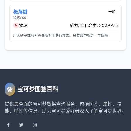
极落钳
一般
等级: 60
物理
威力: 变化
命中: 30%
PP: 5
用大钳子或剪刀等夹断对手进行攻击。只要命中就会一击昏厥。
宝可梦图鉴百科
提供最全面的宝可梦数据查询服务，包括图鉴、属性、技
能、特性等信息，助力宝可梦爱好者深入了解宝可梦世界。