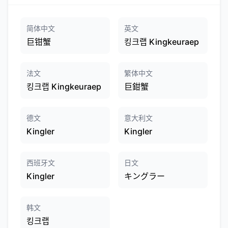
简体中文
英文
巨钳蟹
킹크랩 Kingkeuraep
法文
繁体中文
킹크랩 Kingkeuraep
巨鉗蟹
德文
意大利文
Kingler
Kingler
西班牙文
日文
Kingler
キングラー
韩文
킹크랩