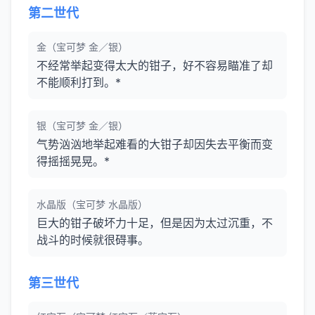
第二世代
金（宝可梦 金／银）
不经常举起变得太大的钳子，好不容易瞄准了却
不能顺利打到。*
银（宝可梦 金／银）
气势汹汹地举起难看的大钳子却因失去平衡而变
得摇摇晃晃。*
水晶版（宝可梦 水晶版）
巨大的钳子破坏力十足，但是因为太过沉重，不
战斗的时候就很碍事。
第三世代