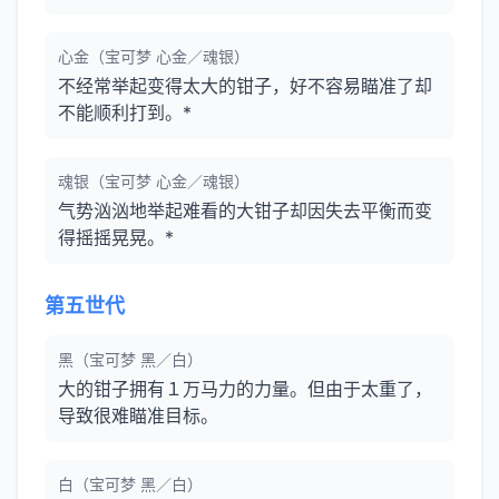
心金（宝可梦 心金／魂银）
不经常举起变得太大的钳子，好不容易瞄准了却
不能顺利打到。*
魂银（宝可梦 心金／魂银）
气势汹汹地举起难看的大钳子却因失去平衡而变
得摇摇晃晃。*
第五世代
黑（宝可梦 黑／白）
大的钳子拥有１万马力的力量。但由于太重了，
导致很难瞄准目标。
白（宝可梦 黑／白）