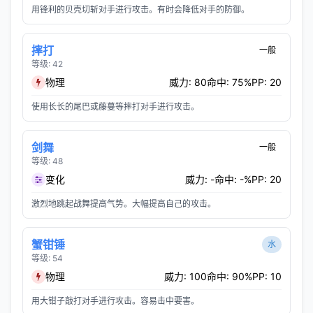
用锋利的贝壳切斩对手进行攻击。有时会降低对手的防御。
摔打
一般
等级: 42
物理
威力: 80
命中: 75%
PP: 20
使用长长的尾巴或藤蔓等摔打对手进行攻击。
剑舞
一般
等级: 48
变化
威力: -
命中: -%
PP: 20
激烈地跳起战舞提高气势。大幅提高自己的攻击。
蟹钳锤
水
等级: 54
物理
威力: 100
命中: 90%
PP: 10
用大钳子敲打对手进行攻击。容易击中要害。