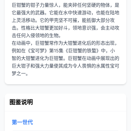
巨钳蟹的钳子力量惊人，能夹碎任何坚硬的物体，是
它最强大的武器。它能在水中快速游动，也能在陆地
上灵活移动。它的甲壳坚不可摧，能抵御大部分攻
击。性格比大钳蟹更加好斗，领地意识强，会主动攻
击任何入侵领地的生物。
在动画中，巨钳蟹常作为大钳蟹进化后的形态出现，
例如在《宝可梦》第15集《巨钳蟹的铁螯》中，小
智的大钳蟹进化为巨钳蟹。巨钳蟹在动画中展现出的
巨大钳子和强大力量使其成为令人畏惧的水属性宝可
图鉴说明
第一世代