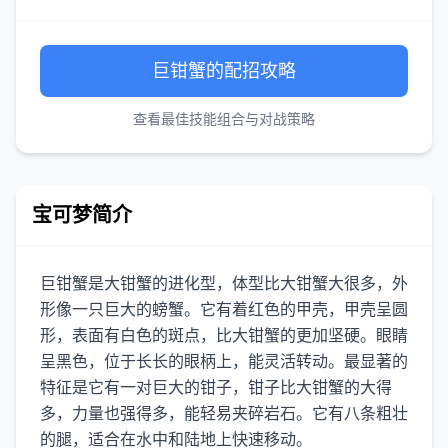
巨钳蟹的配招攻略
查看最佳技能组合与对战策略
宝可梦简介
巨钳蟹是大钳蟹的进化型，体型比大钳蟹大很多，外
形像一只巨大的螃蟹。它有着红色的甲壳，甲壳呈圆
形，表面有白色的斑点，比大钳蟹的更加坚硬。眼睛
呈黑色，位于长长的眼柄上，能灵活转动。最显著的
特征是它有一对巨大的钳子，钳子比大钳蟹的大得
多，力量也强得多，能轻易夹碎岩石。它有八条粗壮
的腿，适合在水中和陆地上快速移动。