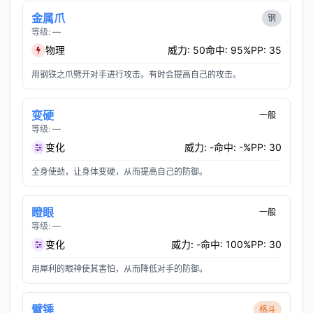
金属爪
钢
等级: —
物理
威力: 50
命中: 95%
PP: 35
用钢铁之爪劈开对手进行攻击。有时会提高自己的攻击。
变硬
一般
等级: —
变化
威力: -
命中: -%
PP: 30
全身使劲，让身体变硬，从而提高自己的防御。
瞪眼
一般
等级: —
变化
威力: -
命中: 100%
PP: 30
用犀利的眼神使其害怕，从而降低对手的防御。
臂锤
格斗