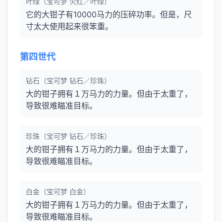
叶绿（宝可梦 火红／叶绿）
它的大钳子有10000马力的压碎功率。但是，尺
寸太大使用起来很笨重。
第四世代
钻石（宝可梦 钻石／珍珠）
大的钳子拥有１万马力的力量。但由于太重了，
导致很难瞄准目标。
珍珠（宝可梦 钻石／珍珠）
大的钳子拥有１万马力的力量。但由于太重了，
导致很难瞄准目标。
白金（宝可梦 白金）
大的钳子拥有１万马力的力量。但由于太重了，
导致很难瞄准目标。