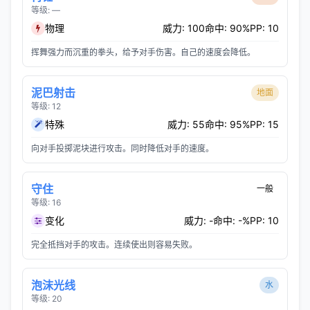
等级: —
物理
威力: 100
命中: 90%
PP: 10
挥舞强力而沉重的拳头，给予对手伤害。自己的速度会降低。
泥巴射击
地面
等级: 12
特殊
威力: 55
命中: 95%
PP: 15
向对手投掷泥块进行攻击。同时降低对手的速度。
守住
一般
等级: 16
变化
威力: -
命中: -%
PP: 10
完全抵挡对手的攻击。连续使出则容易失败。
泡沫光线
水
等级: 20