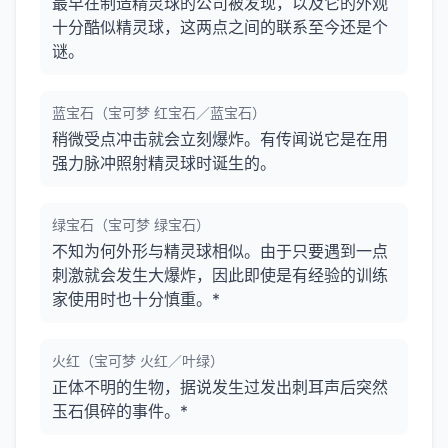
最早在制造精灵球的公司被发现，以及它的外观
十分酷似精灵球，这两点之间的联系至今还是个
谜。
蓝宝石（宝可梦 红宝石／蓝宝石）
稍微受点冲击就会立刻爆炸。有传闻说它是在用
强力脉冲照射精灵球时诞生的。
绿宝石（宝可梦 绿宝石）
不知为何外形与精灵球相似。由于只要遇到一点
刺激就会发生大爆炸，因此即使是有经验的训练
家使用时也十分慎重。*
火红（宝可梦 火红／叶绿）
正体不明的生物，据说发生过发出刺耳声后突然
玉石俱碎的事件。*