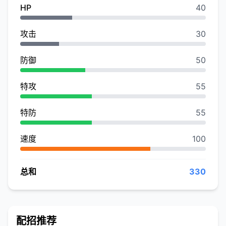
HP
40
攻击
30
防御
50
特攻
55
特防
55
速度
100
总和
330
配招推荐