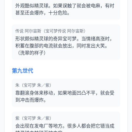
外观酷似精灵球。如果误触了就会被电麻，有时
甚至还会爆炸，十分危险。
传说 阿尔宙斯（宝可梦传说 阿尔宙斯）
形状颇似精灵球的奇异宝可梦。当情绪高涨时，
积蓄在腹部的电流就会放出，同时发出大笑。
（洗翠的样子）
第九世代
朱（宝可梦 朱／紫）
靠翻滚身体来移动，如果地面凹凸不平，就会受
到冲击而爆炸。
紫（宝可梦 朱／紫）
会出现在发电厂等地方。很多人都会把它错当成