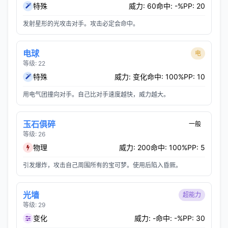
特殊
威力: 60
命中: -%
PP: 20
发射星形的光攻击对手。攻击必定会命中。
电球
电
等级: 22
特殊
威力: 变化
命中: 100%
PP: 10
用电气团撞向对手。自己比对手速度越快，威力越大。
玉石俱碎
一般
等级: 26
物理
威力: 200
命中: 100%
PP: 5
引发爆炸，攻击自己周围所有的宝可梦。使用后陷入昏厥。
光墙
超能力
等级: 29
变化
威力: -
命中: -%
PP: 30