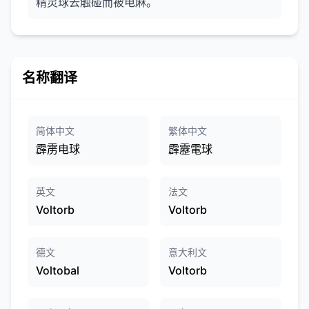
精灵球去触碰而被电麻。
名称翻译
简体中文
繁体中文
霹雳电球
霹靂電球
英文
法文
Voltorb
Voltorb
德文
意大利文
Voltobal
Voltorb