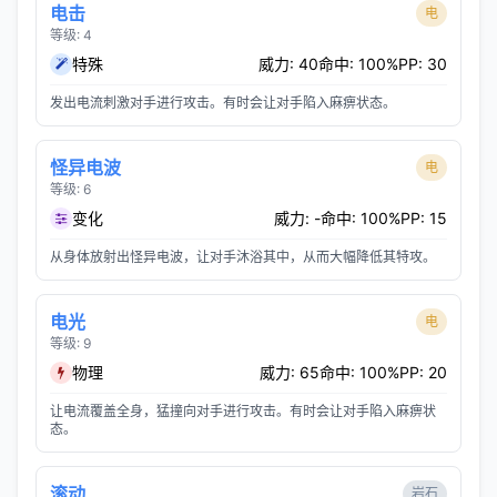
电击
电
等级: 4
特殊
威力: 40
命中: 100%
PP: 30
发出电流刺激对手进行攻击。有时会让对手陷入麻痹状态。
怪异电波
电
等级: 6
变化
威力: -
命中: 100%
PP: 15
从身体放射出怪异电波，让对手沐浴其中，从而大幅降低其特攻。
电光
电
等级: 9
物理
威力: 65
命中: 100%
PP: 20
让电流覆盖全身，猛撞向对手进行攻击。有时会让对手陷入麻痹状
态。
滚动
岩石