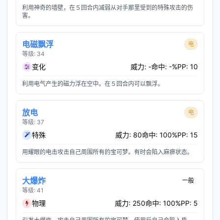
利用神奇的墙壁，在５回合内减弱从对手那里受到的特殊攻击的伤
害。
电磁飘浮
电
等级: 34
变化
威力: -
命中: -%
PP: 10
利用电气产生的磁力浮在空中。在５回合内可以飘浮。
放电
电
等级: 37
特殊
威力: 80
命中: 100%
PP: 15
用耀眼的电击攻击自己周围所有的宝可梦。有时会陷入麻痹状态。
大爆炸
一般
等级: 41
物理
威力: 250
命中: 100%
PP: 5