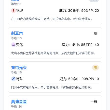
等级: 11
物理
威力: 30
命中: 90%
PP: 20
在５回合内连续滚动攻击对手。招式每次击中，威力就会提高。
刺耳声
一般
等级: 13
变化
威力: -
命中: 85%
PP: 40
发出不由自主想要捂起耳朵的刺耳声，从而大幅降低对手的防御。
充电光束
电
等级: 16
特殊
威力: 50
命中: 90%
PP: 10
向对手发射电击光束。由于蓄满电流，有时会提高自己的特攻。
高速星星
一般
等级: 20