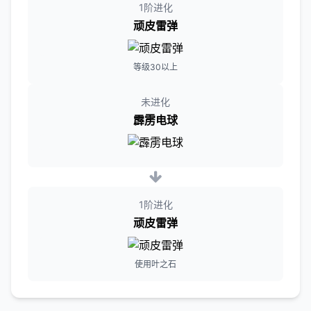
1阶进化
顽皮雷弹
等级30以上
未进化
霹雳电球
1阶进化
顽皮雷弹
使用叶之石