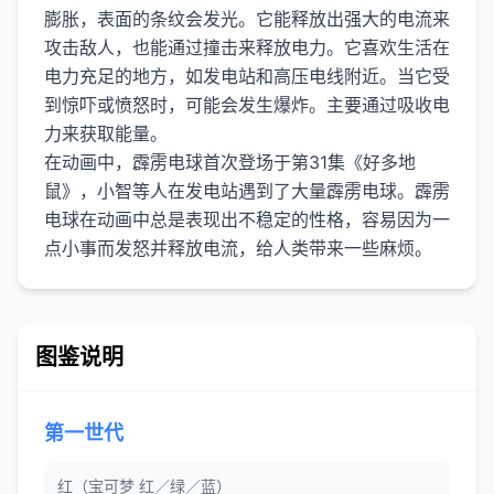
膨胀，表面的条纹会发光。它能释放出强大的电流来
攻击敌人，也能通过撞击来释放电力。它喜欢生活在
电力充足的地方，如发电站和高压电线附近。当它受
到惊吓或愤怒时，可能会发生爆炸。主要通过吸收电
力来获取能量。
在动画中，霹雳电球首次登场于第31集《好多地
鼠》，小智等人在发电站遇到了大量霹雳电球。霹雳
电球在动画中总是表现出不稳定的性格，容易因为一
图鉴说明
第一世代
红（宝可梦 红／绿／蓝）