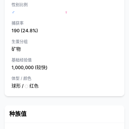
性别比例
♂
♀
捕获率
190 (24.8%)
生蛋分组
矿物
基础经验值
1,000,000 (较快)
体型 / 颜色
球形 /
红色
种族值