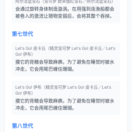
阿尔法蓝宝石（宝可梦 欧米伽红宝石／阿尔法蓝宝石）
会通过旋转身体制造漩涡。在用强到连渔船都会
被卷入的激流让猎物变弱后，会将其整个吞掉。
第七世代
Let's Go! 皮卡丘（精灵宝可梦 Let's Go! 皮卡丘／Let's
Go! 伊布）
摸它的背鳍会导致麻痹。为了避免在睡觉时被水
冲走，它会用尾巴缠住珊瑚。
Let's Go! 伊布（精灵宝可梦 Let's Go! 皮卡丘／Let's
Go! 伊布）
摸它的背鳍会导致麻痹。为了避免在睡觉时被水
冲走，它会用尾巴缠住珊瑚。
第八世代