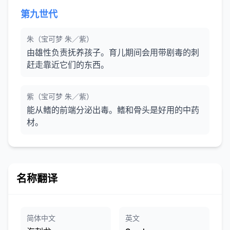
第九世代
朱（宝可梦 朱／紫）
由雄性负责抚养孩子。育儿期间会用带剧毒的刺
赶走靠近它们的东西。
紫（宝可梦 朱／紫）
能从鳍的前端分泌出毒。鳍和骨头是好用的中药
材。
名称翻译
简体中文
英文