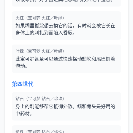
火红（宝可梦 火红／叶绿）
如果糊里糊涂想去摸它的话，有时就会被它长在
身体上的刺扎到而陷入昏厥。
叶绿（宝可梦 火红／叶绿）
此宝可梦甚至可以通过快速摆动翅膀和尾巴倒着
游动。
第四世代
钻石（宝可梦 钻石／珍珠）
身上的刺能够帮它抵御外敌。鳍和骨头是好用的
中药材。
珍珠（宝可梦 钻石／珍珠）