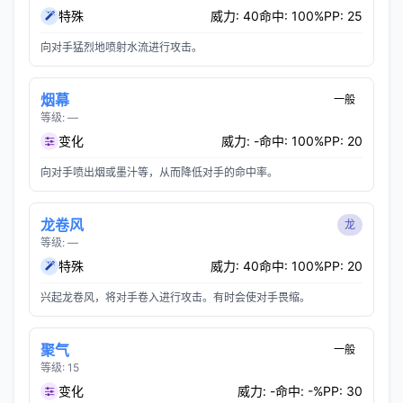
特殊
威力: 40
命中: 100%
PP: 25
向对手猛烈地喷射水流进行攻击。
烟幕
一般
等级: —
变化
威力: -
命中: 100%
PP: 20
向对手喷出烟或墨汁等，从而降低对手的命中率。
龙卷风
龙
等级: —
特殊
威力: 40
命中: 100%
PP: 20
兴起龙卷风，将对手卷入进行攻击。有时会使对手畏缩。
聚气
一般
等级: 15
变化
威力: -
命中: -%
PP: 30