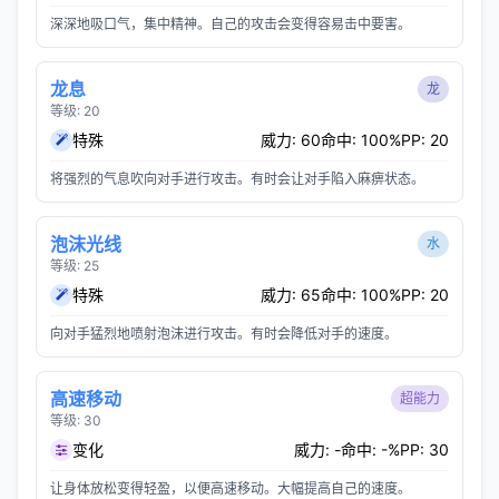
深深地吸口气，集中精神。自己的攻击会变得容易击中要害。
龙息
龙
等级: 20
特殊
威力: 60
命中: 100%
PP: 20
将强烈的气息吹向对手进行攻击。有时会让对手陷入麻痹状态。
泡沫光线
水
等级: 25
特殊
威力: 65
命中: 100%
PP: 20
向对手猛烈地喷射泡沫进行攻击。有时会降低对手的速度。
高速移动
超能力
等级: 30
变化
威力: -
命中: -%
PP: 30
让身体放松变得轻盈，以便高速移动。大幅提高自己的速度。