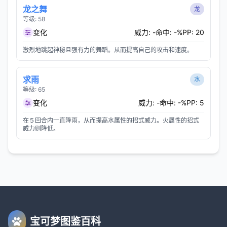
龙之舞
龙
等级: 58
变化
威力: -
命中: -%
PP: 20
激烈地跳起神秘且强有力的舞蹈。从而提高自己的攻击和速度。
求雨
水
等级: 65
变化
威力: -
命中: -%
PP: 5
在５回合内一直降雨，从而提高水属性的招式威力。火属性的招式
威力则降低。
宝可梦图鉴百科