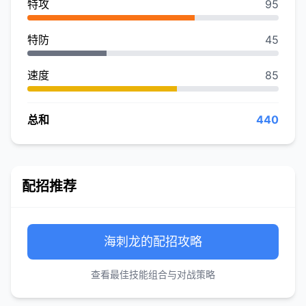
特攻
95
特防
45
速度
85
总和
440
配招推荐
海刺龙的配招攻略
查看最佳技能组合与对战策略