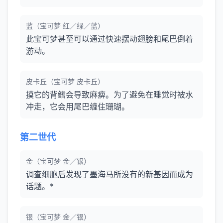
蓝（宝可梦 红／绿／蓝）
此宝可梦甚至可以通过快速摆动翅膀和尾巴倒着
游动。
皮卡丘（宝可梦 皮卡丘）
摸它的背鳍会导致麻痹。为了避免在睡觉时被水
冲走，它会用尾巴缠住珊瑚。
第二世代
金（宝可梦 金／银）
调查细胞后发现了墨海马所没有的新基因而成为
话题。*
银（宝可梦 金／银）