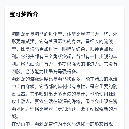
宝可梦简介
海刺龙是墨海马的进化型，体型比墨海马大一些，外
形更加威猛。它有着深蓝色的身体，呈细长的流线
型，比墨海马更加粗壮。眼睛呈红色，眼神更加锐
利。它的头部有三个角状突起，背部有一排尖锐的棘
刺。尾巴细长而有力，能提供强大的推进力。它没有
四肢，游泳能力比墨海马强得多。
海刺龙的游泳速度比墨海马快很多，能在湍急的水流
中自由穿梭。它背部的棘刺带有毒性，是它重要的防
御武器。它能喷射出更多更浓的墨汁，也能使用棘刺
攻击敌人。喜欢生活在较深的海域，但也会出现在浅
海地区。性格比墨海马更加活跃，会主动探索新的水
域。
在动画中，海刺龙常作为墨海马进化后的形态出现，