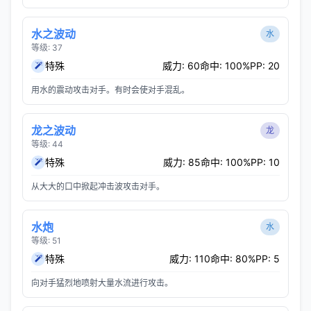
水之波动
水
等级: 37
特殊
威力: 60
命中: 100%
PP: 20
用水的震动攻击对手。有时会使对手混乱。
龙之波动
龙
等级: 44
特殊
威力: 85
命中: 100%
PP: 10
从大大的口中掀起冲击波攻击对手。
水炮
水
等级: 51
特殊
威力: 110
命中: 80%
PP: 5
向对手猛烈地喷射大量水流进行攻击。