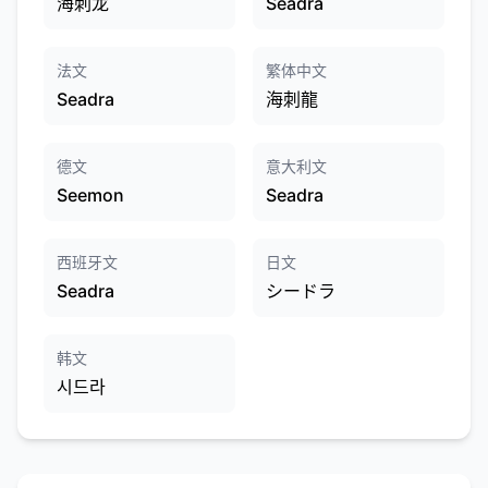
海刺龙
Seadra
法文
繁体中文
Seadra
海刺龍
德文
意大利文
Seemon
Seadra
西班牙文
日文
Seadra
シードラ
韩文
시드라