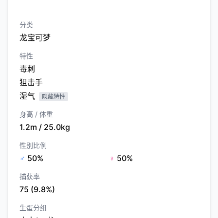
分类
龙宝可梦
特性
毒刺
狙击手
湿气
隐藏特性
身高 / 体重
1.2m / 25.0kg
性别比例
♂
50%
♀
50%
捕获率
75 (9.8%)
生蛋分组