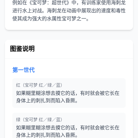
例如在《宝可梦：超世代》中，有训练家使用海刺龙
进行水上对战。海刺龙在动画中展现出的速度和毒性
图鉴说明
第一世代
红（宝可梦 红／绿／蓝）
如果糊里糊涂想去摸它的话，有时就会被它长在
身体上的刺扎到而陷入昏厥。
绿（宝可梦 红／绿／蓝）
如果糊里糊涂想去摸它的话，有时就会被它长在
身体上的刺扎到而陷入昏厥。