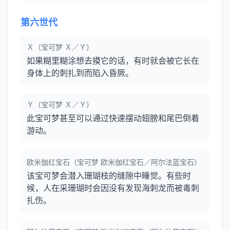
第六世代
Ｘ（宝可梦 Ｘ／Ｙ）
如果糊里糊涂想去摸它的话，有时就会被它长在
身体上的刺扎到而陷入昏厥。
Ｙ（宝可梦 Ｘ／Ｙ）
此宝可梦甚至可以通过快速摆动翅膀和尾巴倒着
游动。
欧米伽红宝石（宝可梦 欧米伽红宝石／阿尔法蓝宝石）
该宝可梦会潜入珊瑚枝的缝隙中睡觉。有些时
候，人在采珊瑚时会因没有发现海刺龙而被毒刺
扎伤。