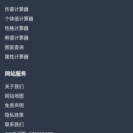
伤害计算器
个体值计算器
性格计算器
孵蛋计算器
图鉴查询
属性计算器
网站服务
关于我们
网站地图
免责声明
隐私政策
联系我们