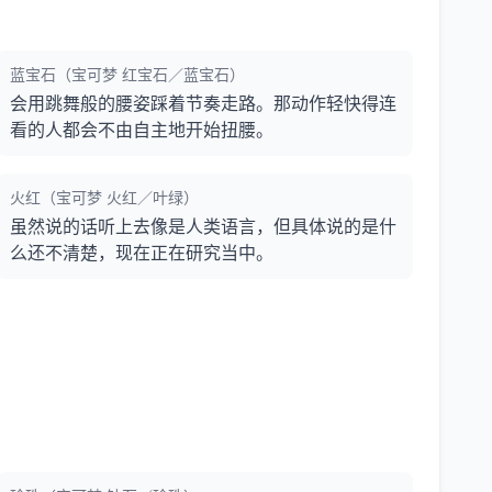
蓝宝石（宝可梦 红宝石／蓝宝石）
会用跳舞般的腰姿踩着节奏走路。那动作轻快得连
看的人都会不由自主地开始扭腰。
火红（宝可梦 火红／叶绿）
虽然说的话听上去像是人类语言，但具体说的是什
么还不清楚，现在正在研究当中。