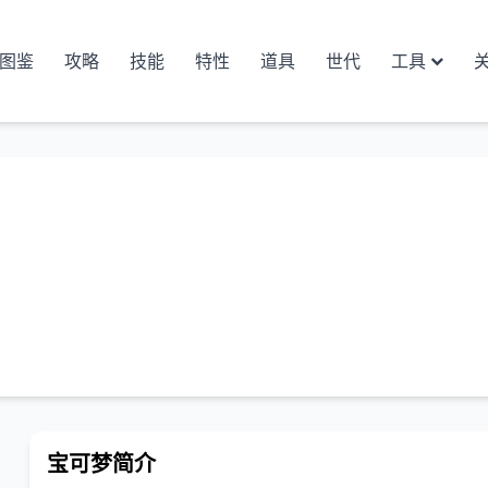
图鉴
攻略
技能
特性
道具
世代
工具
宝可梦简介