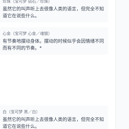
珍珠（宝可梦 钻石／珍珠）
虽然它的叫声听上去很像人类的语言，但完全不知
道它在说些什么。
心金（宝可梦 心金／魂银）
有节奏地摆动身体。摆动的时候似乎会因情绪不同
而有不同的节奏。*
白（宝可梦 黑／白）
虽然它的叫声听上去很像人类的语言，但完全不知
道它在说些什么。