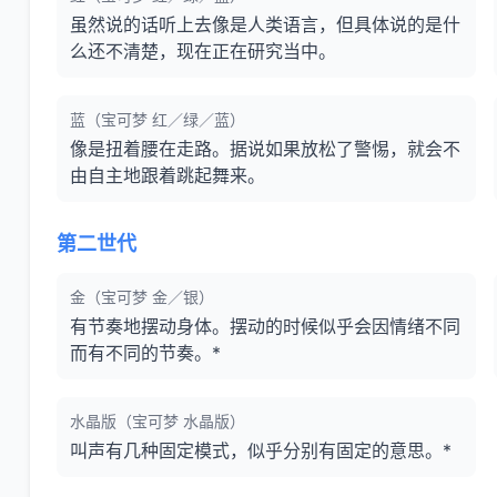
虽然说的话听上去像是人类语言，但具体说的是什
么还不清楚，现在正在研究当中。
蓝（宝可梦 红／绿／蓝）
像是扭着腰在走路。据说如果放松了警惕，就会不
由自主地跟着跳起舞来。
第二世代
金（宝可梦 金／银）
有节奏地摆动身体。摆动的时候似乎会因情绪不同
而有不同的节奏。*
水晶版（宝可梦 水晶版）
叫声有几种固定模式，似乎分别有固定的意思。*