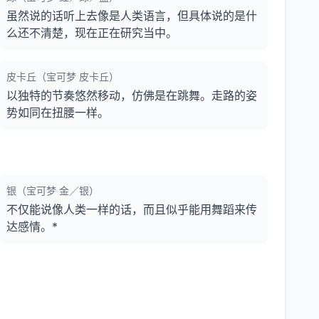
虽然说的话听上去像是人类语言，但具体说的是什
么还不清楚，现在正在研究当中。
皮卡丘（宝可梦 皮卡丘）
以独特的节奏悠然移动，仿佛是在跳舞。走路的姿
势如同在扭腰一样。
银（宝可梦 金／银）
不仅能说像人类一样的话，而且似乎能用舞蹈来传
达感情。*