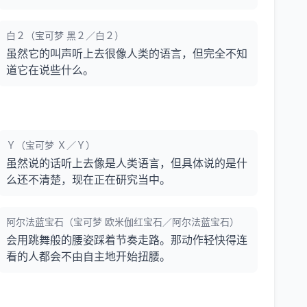
白２（宝可梦 黑２／白２）
虽然它的叫声听上去很像人类的语言，但完全不知
道它在说些什么。
Ｙ（宝可梦 Ｘ／Ｙ）
虽然说的话听上去像是人类语言，但具体说的是什
么还不清楚，现在正在研究当中。
阿尔法蓝宝石（宝可梦 欧米伽红宝石／阿尔法蓝宝石）
会用跳舞般的腰姿踩着节奏走路。那动作轻快得连
看的人都会不由自主地开始扭腰。