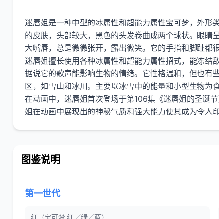
迷唇姐是一种中型的冰属性和超能力属性宝可梦，外形
的皮肤，头部较大，黑色的头发卷曲成两个球状。眼睛
大嘴唇，总是微微张开，露出微笑。它的手指和脚趾都
迷唇姐擅长使用各种冰属性和超能力属性招式，能冻结
据说它的歌声能影响生物的情绪。它性格温和，但也有
区，如雪山和冰川。主要以冰雪中的能量和小型生物为
在动画中，迷唇姐首次登场于第106集《迷唇姐的圣诞
图鉴说明
第一世代
红（宝可梦 红／绿／蓝）