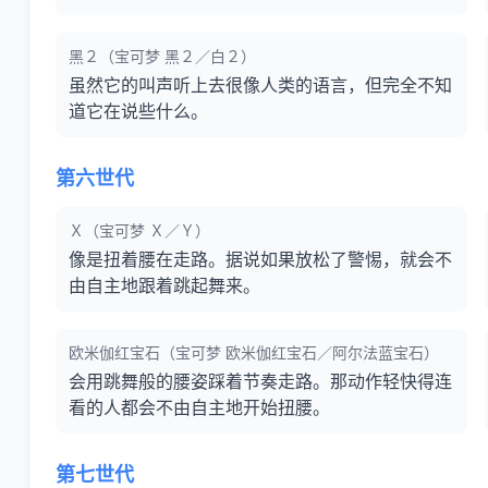
黑２（宝可梦 黑２／白２）
虽然它的叫声听上去很像人类的语言，但完全不知
道它在说些什么。
第六世代
Ｘ（宝可梦 Ｘ／Ｙ）
像是扭着腰在走路。据说如果放松了警惕，就会不
由自主地跟着跳起舞来。
欧米伽红宝石（宝可梦 欧米伽红宝石／阿尔法蓝宝石）
会用跳舞般的腰姿踩着节奏走路。那动作轻快得连
看的人都会不由自主地开始扭腰。
第七世代