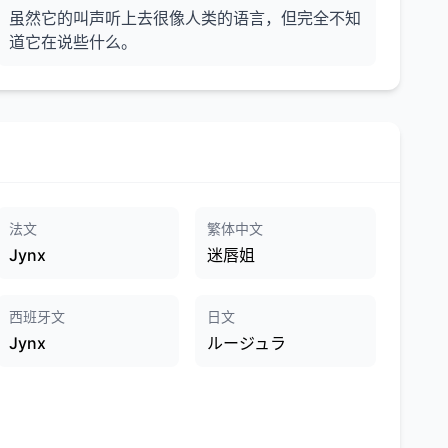
虽然它的叫声听上去很像人类的语言，但完全不知
道它在说些什么。
法文
繁体中文
Jynx
迷唇姐
西班牙文
日文
Jynx
ルージュラ